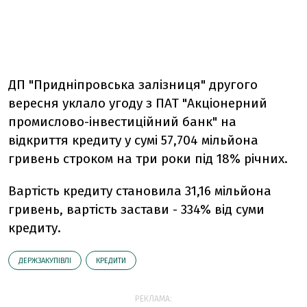
ДП "Придніпровська залізниця" другого
вересня уклало угоду з ПАТ "Акціонерний
промислово-інвестиційний банк" на
відкриття кредиту у сумі 57,704 мільйона
гривень строком на три роки під 18% річних.
Вартість кредиту становила 31,16 мільйона
гривень, вартість застави - 334% від суми
кредиту.
ДЕРЖЗАКУПІВЛІ
КРЕДИТИ
РЕКЛАМА: