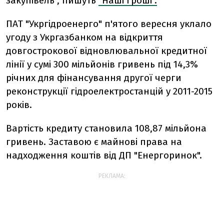
закупівель", пишуть
"Наші гроші".
ПАТ "Укргідроенерго" п'ятого вересня уклало
угоду з Укргазбанком на відкриття
довгострокової відновлювальної кредитної
лінії у сумі 300 мільйонів гривень під 14,3%
річних для фінансування другої черги
реконструкції гідроелектростанцій у 2011-2015
років.
Вартість кредиту становила 108,87 мільйона
гривень. Заставою є майнові права на
надходження коштів від ДП "Енергоринок".
РЕКЛАМА: