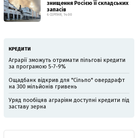
знищення Росією її складських
запасів
6 СЕРПНЯ, 14:00
КРЕДИТИ
Аграрії зможуть отримати пільгові кредити
за програмою 5-7-9%
Ощадбанк відкрив для "Сільпо" овердрафт
на 300 мільйонів гривень
Уряд пообіцяв аграріям доступні кредити під
заставу зерна