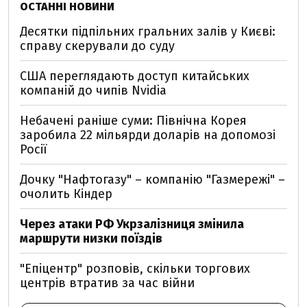
ОСТАННІ НОВИНИ
Десятки підпільних гральних залів у Києві:
справу скерували до суду
США переглядають доступ китайських
компаній до чипів Nvidia
Небачені раніше суми: Північна Корея
заробила 22 мільярди доларів на допомозі
Росії
Дочку "Нафтогазу" – компанію "Газмережі" –
очолить Кіндер
Через атаки РФ Укрзалізниця змінила
маршрути низки поїздів
"Епіцентр" розповів, скільки торгових
центрів втратив за час війни