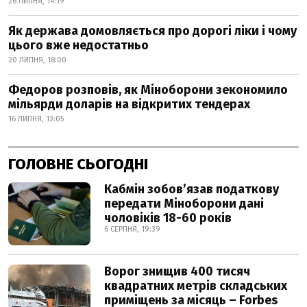
26 ЛИПНЯ, 14:19
Як держава домовляється про дорогі ліки і чому
цього вже недостатньо
20 ЛИПНЯ, 18:00
Федоров розповів, як Міноборони зекономило
мільярди доларів на відкритих тендерах
16 ЛИПНЯ, 13:05
ГОЛОВНЕ СЬОГОДНІ
Кабмін зобовʼязав податкову
передати Міноборони дані
чоловіків 18-60 років
6 СЕРПНЯ, 19:39
Ворог знищив 400 тисяч
квадратних метрів складських
приміщень за місяць – Forbes