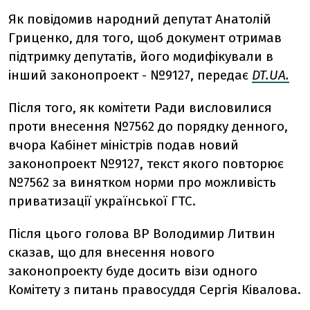
Як повідомив народний депутат Анатолій
Гриценко, для того, щоб документ отримав
підтримку депутатів, його модифікували в
інший законопроект - №9127, передає
DT.UA.
Після того, як комітети Ради висловилися
проти внесення №7562 до порядку денного,
вчора Кабінет міністрів подав новий
законопроект №9127, текст якого повторює
№7562 за винятком норми про можливість
приватизації української ГТС.
Після цього голова ВР Володимир Литвин
сказав, що для внесення нового
законопроекту буде досить візи одного
Комітету з питань правосуддя Сергія Ківалова.