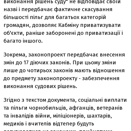
виконання рішень суду" не відповідає своїй
назві і передбачає фактичне скасування
більшості пільг для багатьох категорій
громадян, дозволяє Кабміну приватизувати
об'єкти, раніше заборонені до приватизації і
багато іншого.
Зокрема, законопроект передбачає внесення
змін до 17 діючих законів. При цьому зміни
лише до чотирьох законів мають відношення
до предмету законопроекту - забезпечення
виконання судових рішень.
Згідно з текстом документа, соціальні виплати
та пільги чорнобильців, афганців, ветеранів
та інвалідів війни, міліціонерів, шахтарів,
медиків і вчителів відтепер будуть