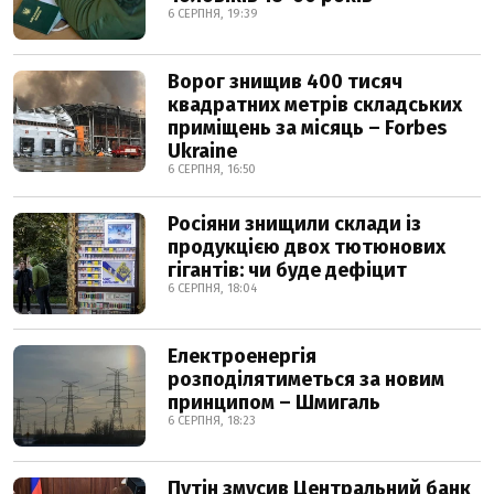
6 СЕРПНЯ, 19:39
Ворог знищив 400 тисяч
квадратних метрів складських
приміщень за місяць – Forbes
Ukraine
6 СЕРПНЯ, 16:50
Росіяни знищили склади із
продукцією двох тютюнових
гігантів: чи буде дефіцит
6 СЕРПНЯ, 18:04
Електроенергія
розподілятиметься за новим
принципом – Шмигаль
6 СЕРПНЯ, 18:23
Путін змусив Центральний банк