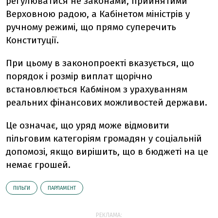
регулюватися не законами, прийнятими
Верховною радою, а Кабінетом міністрів у
ручному режимі, що прямо суперечить
Конституції.
При цьому в законопроекті вказується, що
порядок і розмір виплат щорічно
встановлюється Кабміном з урахуванням
реальних фінансових можливостей держави.
Це означає, що уряд може відмовити
пільговим категоріям громадян у соціальній
допомозі, якщо вирішить, що в бюджеті на це
немає грошей.
ПІЛЬГИ
ПАРЛАМЕНТ
РЕКЛАМА: