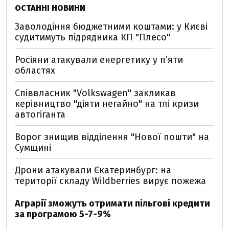
ОСТАННІ НОВИНИ
Заволодіння бюджетними коштами: у Києві
судитимуть підрядника КП "Плесо"
Росіяни атакували енергетику у пʼяти
областях
Співвласник "Volkswagen" закликав
керівництво "діяти негайно" на тлі кризи
автогіганта
Ворог знищив відділення "Нової пошти" на
Сумщині
Дрони атакували Єкатеринбург: на
території складу Wildberries вирує пожежа
Аграрії зможуть отримати пільгові кредити
за програмою 5-7-9%