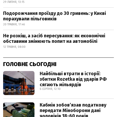
29 ЛИПНЯ, 13:15
Подорожчання проїзду до 30 гривень: у Києві
порахували пільговиків
20 ТРАВНЯ, 17:46
Не розкіш, а засіб пересування: як економічні
обставини змінюють попит на автомобілі
12 ТРАВНЯ, 08:00
ГОЛОВНЕ СЬОГОДНІ
Найбільші втрати в історії:
збитки Rozetka від ударів РФ
сягають мільярдів
6 СЕРПНЯ, 12:10
Кабмін зобовʼязав податкову
передати Міноборони дані
чоловіків 18-60 років