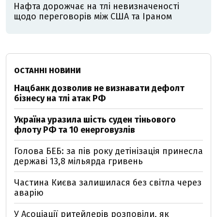
Нафта дорожчає на тлі невизначеності
щодо переговорів між США та Іраном
ОСТАННІ НОВИНИ
Нацбанк дозволив не визнавати дефолт
бізнесу на тлі атак РФ
Україна уразила шість суден тіньового
флоту РФ та 10 енерговузлів
Голова БЕБ: за пів року детінізація принесла
державі 13,8 мільярда гривень
Частина Києва залишилася без світла через
аварію
У Асоціації ритейлерів розповіли, як