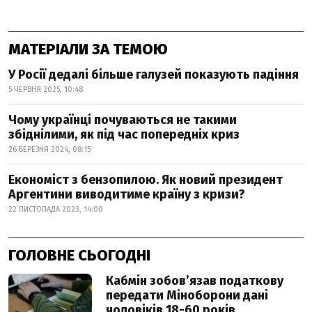
МАТЕРІАЛИ ЗА ТЕМОЮ
У Росії дедалі більше галузей показують падіння
5 ЧЕРВНЯ 2025, 10:48
Чому українці почуваються не такими
збіднілими, як під час попередніх криз
26 БЕРЕЗНЯ 2024, 08:15
Економіст з бензопилою. Як новий президент
Аргентини виводитиме країну з кризи?
22 ЛИСТОПАДА 2023, 14:00
ГОЛОВНЕ СЬОГОДНІ
Кабмін зобовʼязав податкову
передати Міноборони дані
чоловіків 18-60 років