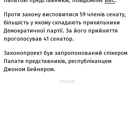
палатою представників, повідомляє
ВВС
.
Проти закону висловилися 59 членів сенату,
більшість у якому складають прихильники
Демократичної партії. За його прийняття
проголосував 41 сенатор.
Законопроект був запропонований спікером
Палати представників, республіканцем
Джоном Бейнером.
РЕКЛАМА: