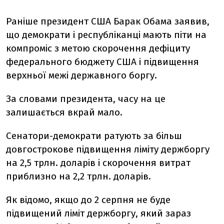
Раніше президент США Барак Обама заявив,
що демократи і республіканці мають піти на
компроміс з метою скорочення дефіциту
федерального бюджету США і підвищення
верхньої межі державного боргу.
За словами президента, часу на це
залишається вкрай мало.
Сенатори-демократи ратують за більш
довгострокове підвищення ліміту держборгу
на 2,5 трлн. доларів і скорочення витрат
приблизно на 2,2 трлн. доларів.
Як відомо, якщо до 2 серпня не буде
підвищений ліміт держборгу, який зараз