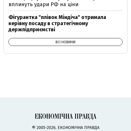
вплинуть удари РФ на ціни
Фігурантка "плівок Міндіча" отримала
керівну посаду в стратегічному
держпідприємстві
ВСІ НОВИНИ
© 2005-2026, ЕКОНОМІЧНА ПРАВДА