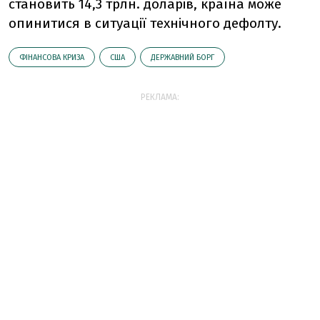
становить 14,3 трлн. доларів, країна може
опинитися в ситуації технічного дефолту.
ФІНАНСОВА КРИЗА
США
ДЕРЖАВНИЙ БОРГ
РЕКЛАМА: