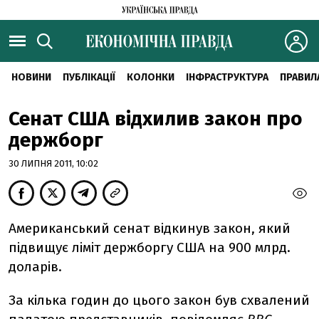
НОВИНИ
ПУБЛІКАЦІЇ
КОЛОНКИ
ІНФРАСТРУКТУРА
ПРАВИЛ
Сенат США відхилив закон про
держборг
30 ЛИПНЯ 2011, 10:02
Американський сенат відкинув закон, який
підвищує ліміт держборгу США на 900 млрд.
доларів.
За кілька годин до цього закон був схвалений