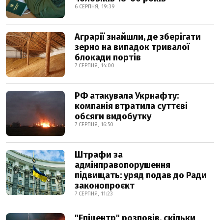
6 СЕРПНЯ, 19:39
Аграрії знайшли, де зберігати
зерно на випадок тривалої
блокади портів
7 СЕРПНЯ, 14:00
РФ атакувала Укрнафту:
компанія втратила суттєві
обсяги видобутку
7 СЕРПНЯ, 16:50
Штрафи за
адмінправопорушення
підвищать: уряд подав до Ради
законопроєкт
7 СЕРПНЯ, 11:23
"Епіцентр" розповів, скільки