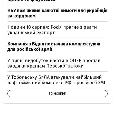
НБУ пом'якшив валютні вимоги для українців
за кордоном
Новини 10 серпня: Росія прагне зірвати
український експорт
Компанія з Відня постачала комплектуючі
для російської армії
У липні видобуток нафти в ОПЕК зростав
завдяки країнам Перської затоки
У Тобольську БпЛА атакували найбільший
нафтохімічний комплекс РФ – російські ЗМІ
ВСІ НОВИНИ