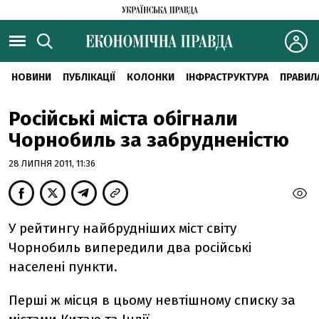
НОВИНИ
ПУБЛІКАЦІЇ
КОЛОНКИ
ІНФРАСТРУКТУРА
ПРАВИЛ
Російські міста обігнали
Чорнобиль за забрудненістю
28 ЛИПНЯ 2011, 11:36
У рейтингу найбрудніших міст світу
Чорнобиль випередили два російські
населені пункти.
Перші ж місця в цьому невтішному списку за