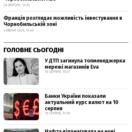
26 ЛЮТОГО, 13:35
Франція розглядає можливість інвестування в
Чорнобильській зоні
4 КВІТНЯ 2025, 13:40
ГОЛОВНЕ СЬОГОДНІ
У ДТП загинула топменеджерка
мережі магазинів Eva
10 СЕРПНЯ, 16:37
Банки України показали
актуальний курс валют на 10
серпня
10 СЕРПНЯ, 11:30
Нафта відреагувала на нові