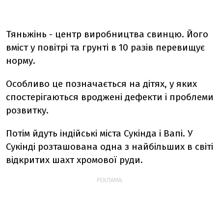
Тяньжінь - центр виробництва свинцю. Його
вміст у повітрі та грунті в 10 разів перевищує
норму.
Особливо це позначається на дітях, у яких
спостерігаються вроджені дефекти і проблеми
розвитку.
Потім йдуть індійські міста Сукінда і Вапі. У
Сукінді розташована одна з найбільших в світі
відкритих шахт хромової руди.
РЕКЛАМА: