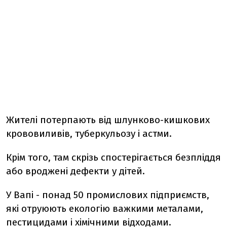
Жителі потерпають від шлунково-кишкових
крововиливів, туберкульозу і астми.
Крім того, там скрізь спостерігається безпліддя
або вроджені дефекти у дітей.
У Вапі - понад 50 промислових підприємств,
які отруюють екологію важкими металами,
пестицидами і хімічними відходами.