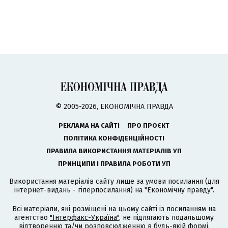
© 2005-2026, ЕКОНОМІЧНА ПРАВДА
РЕКЛАМА НА САЙТІ
ПРО ПРОЄКТ
ПОЛІТИКА КОНФІДЕНЦІЙНОСТІ
ПРАВИЛА ВИКОРИСТАННЯ МАТЕРІАЛІВ УП
ПРИНЦИПИ І ПРАВИЛА РОБОТИ УП
Використання матеріалів сайту лише за умови посилання (для
інтернет-видань - гіперпосилання) на "Економічну правду".
Всі матеріали, які розміщені на цьому сайті із посиланням на
агентство
"Інтерфакс-Україна"
, не підлягають подальшому
відтворенню та/чи розповсюдженню в будь-якій формі,