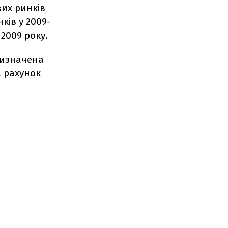
их ринків
ків у 2009-
2009 року.
визначена
а рахунок