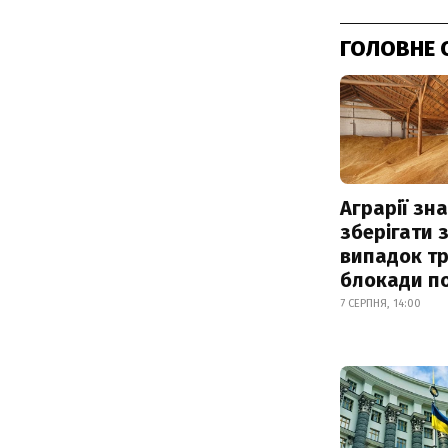
ГОЛОВНЕ 
Аграрії зн
зберігати 
випадок т
блокади по
7 СЕРПНЯ, 14:00