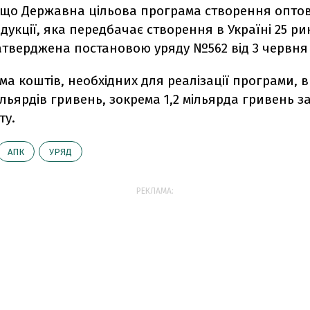
 що Державна цільова програма створення оптов
дукції, яка передбачає створення в Україні 25 рин
атверджена постановою уряду №562 від 3 червня 
ма коштів, необхідних для реалізації програми, 
мільярдів гривень, зокрема 1,2 мільярда гривень з
ту.
АПК
УРЯД
РЕКЛАМА: