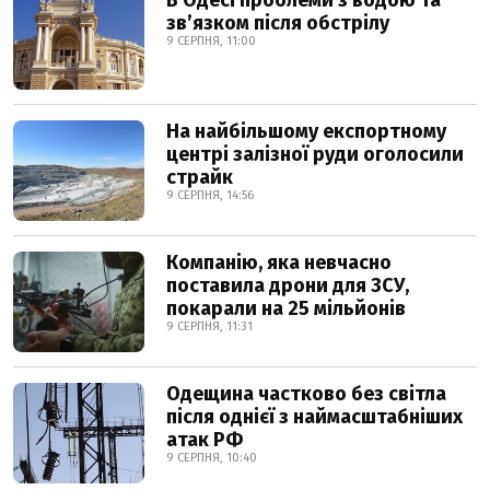
В Одесі проблеми з водою та
звʼязком після обстрілу
9 СЕРПНЯ, 11:00
На найбільшому експортному
центрі залізної руди оголосили
страйк
9 СЕРПНЯ, 14:56
Компанію, яка невчасно
поставила дрони для ЗСУ,
покарали на 25 мільйонів
9 СЕРПНЯ, 11:31
Одещина частково без світла
після однієї з наймасштабніших
атак РФ
9 СЕРПНЯ, 10:40