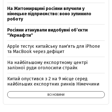
На Житомирщині росіяни влучили у
німецьке підприємство: воно зупинило
роботу
Росіяни атакували видобувні обʼєкти
"Укрнафти"
Apple тестує китайську пам'ять для iPhone
та MacBook через дефіцит
На найбільшому експортному центрі
залізної руди оголосили страйк
Китай опустився з 2 на 9 місце серед
найбільших експортних ринків Німеччини
ВСІ НОВИНИ