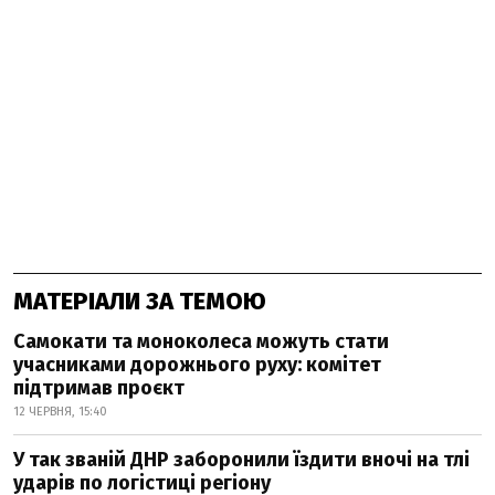
МАТЕРІАЛИ ЗА ТЕМОЮ
Самокати та моноколеса можуть стати
учасниками дорожнього руху: комітет
підтримав проєкт
12 ЧЕРВНЯ, 15:40
У так званій ДНР заборонили їздити вночі на тлі
ударів по логістиці регіону