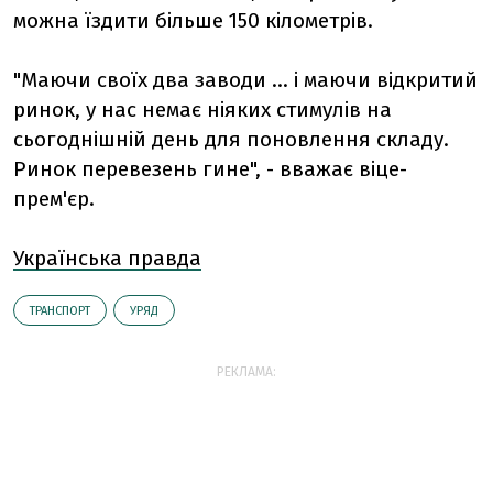
можна їздити більше 150 кілометрів.
"Маючи своїх два заводи ... і маючи відкритий
ринок, у нас немає ніяких стимулів на
сьогоднішній день для поновлення складу.
Ринок перевезень гине", - вважає віце-
прем'єр.
Українська правда
ТРАНСПОРТ
УРЯД
РЕКЛАМА: