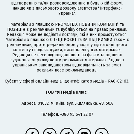
відтворенню та/чи розповсюдженню в будь-якій формі,
інакше як з письмового дозволу агентства "Інтерфакс-
Україна".
Матеріали з плашкою PROMOTED, НОВИНИ КОМПАНІЙ та
ПОЗИЦІЯ є рекламними та публікуються на правах реклами.
Редакція може не поділяти погляди, які в них промотуються.
Матеріали з плашкою СПЕЦПРОЄКТ та ЗА ПІДТРИМКИ також є
рекламними, проте редакція бере участь у підготовці цього
контенту і поділяє думки, висловлені у цих матеріалах.
Редакція не несе відповідальності за факти та оціночні
судження, оприлюднені у рекламних матеріалах. Згідно з
українським законодавством відповідальність за зміст
реклами несе рекламодавець.
Cубєкт у сфері онлайн-медіа; ідентифікатор медіа - R40-02163.
ТОВ "УП Медіа Плюс"
Адреса: 01032, м. Київ, вул. Жилянська, 48, 50А
Телефон: +380 95 641 22 07