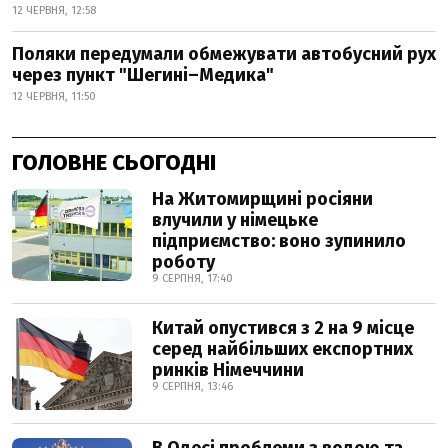
12 ЧЕРВНЯ, 12:58
Поляки передумали обмежувати автобусний рух
через пункт "Шегині–Медика"
12 ЧЕРВНЯ, 11:50
ГОЛОВНЕ СЬОГОДНІ
На Житомирщині росіяни
влучили у німецьке
підприємство: воно зупинило
роботу
9 СЕРПНЯ, 17:40
Китай опустився з 2 на 9 місце
серед найбільших експортних
ринків Німеччини
9 СЕРПНЯ, 13:46