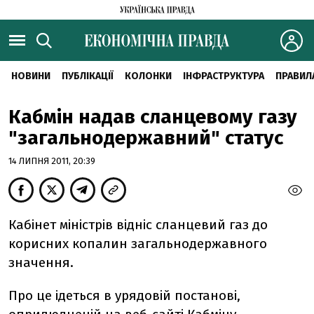
НОВИНИ
ПУБЛІКАЦІЇ
КОЛОНКИ
ІНФРАСТРУКТУРА
ПРАВИЛ
Кабмін надав сланцевому газу
"загальнодержавний" статус
14 ЛИПНЯ 2011, 20:39
Кабінет міністрів відніс сланцевий газ до
корисних копалин загальнодержавного
значення.
Про це ідеться в урядовій постанові,