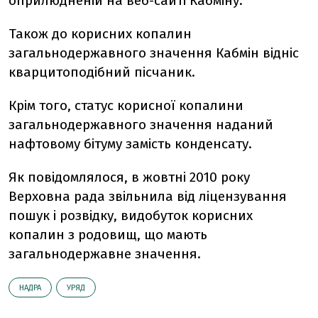
оприлюдненій на веб-сайті Кабміну.
Також до корисних копалин
загальнодержавного значення Кабмін відніс
кварцитоподібний пісчаник.
Крім того, статус корисної копалини
загальнодержавного значення наданий
нафтовому бітуму замість конденсату.
Як повідомлялося, в жовтні 2010 року
Верховна рада звільнила від ліцензування
пошук і розвідку, видобуток корисних
копалин з родовищ, що мають
загальнодержавне значення.
НАДРА
УРЯД