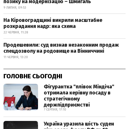
позику на модернізацію – Шмигаль
9 ЛИПНЯ, 09:53
На Кіровоградщині викрили масштабне
розкрадання надр: яка схема
22 ЧЕРВНЯ, 11:28
Продешевили: суд визнав незаконним продаж
спецдозволу на родовище на Вінниччині
11 ЧЕРВНЯ, 13:20
ГОЛОВНЕ СЬОГОДНІ
Фігурантка "плівок Міндіча"
отримала керівну посаду в
стратегічному
держпідприємстві
7 СЕРПНЯ, 17:10
Україна уразила шість суден