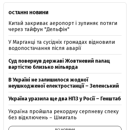
ОСТАННІ НОВИНИ
Китай закриває аеропорт і зупиняє потяги
через тайфун "Дельфін"
У Марганці та сусідніх громадах відновили
водопостачання після аварії
Суд повернув державі Жовтневий палац
вартістю близько мільярда
В Україні не залишилося жодної
неушкодженої електростанції – Зеленський
Україна уразила ще два НПЗ у Росії – Генштаб
Україна пройшла рекордну серпневу спеку
без відключень – Шмигаль