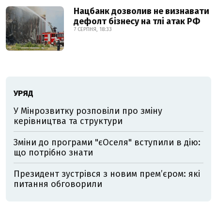
Нацбанк дозволив не визнавати
дефолт бізнесу на тлі атак РФ
7 СЕРПНЯ, 18:33
УРЯД
У Мінрозвитку розповіли про зміну
керівництва та структури
Зміни до програми "єОселя" вступили в дію:
що потрібно знати
Президент зустрівся з новим прем’єром: які
питання обговорили