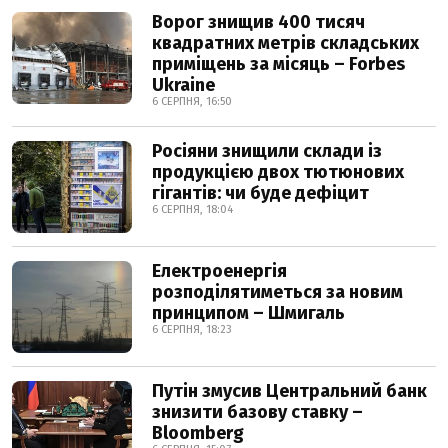
Ворог знищив 400 тисяч
квадратних метрів складських
приміщень за місяць – Forbes
Ukraine
6 СЕРПНЯ, 16:50
Росіяни знищили склади із
продукцією двох тютюнових
гігантів: чи буде дефіцит
6 СЕРПНЯ, 18:04
Електроенергія
розподілятиметься за новим
принципом – Шмигаль
6 СЕРПНЯ, 18:23
Путін змусив Центральний банк
знизити базову ставку –
Bloomberg