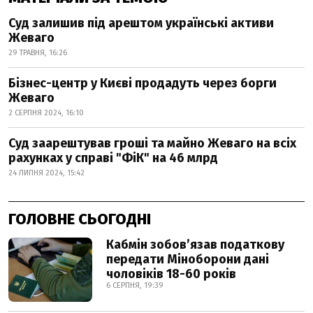
Суд залишив під арештом українські активи
Жеваго
29 ТРАВНЯ, 16:26
Бізнес-центр у Києві продадуть через борги
Жеваго
2 СЕРПНЯ 2024, 16:10
Суд заарештував гроші та майно Жеваго на всіх
рахунках у справі "ФіК" на 46 млрд
24 ЛИПНЯ 2024, 15:42
ГОЛОВНЕ СЬОГОДНІ
Кабмін зобовʼязав податкову
передати Міноборони дані
чоловіків 18-60 років
6 СЕРПНЯ, 19:39