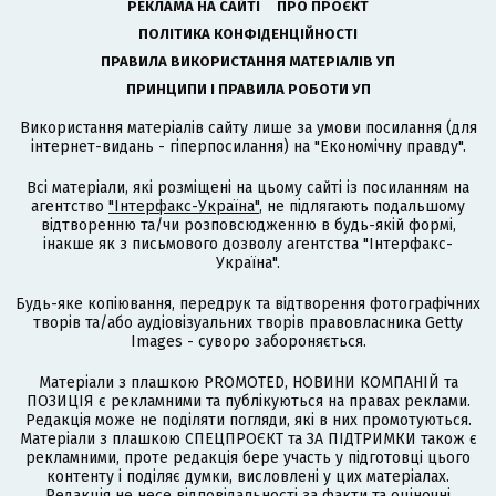
РЕКЛАМА НА САЙТІ
ПРО ПРОЄКТ
ПОЛІТИКА КОНФІДЕНЦІЙНОСТІ
ПРАВИЛА ВИКОРИСТАННЯ МАТЕРІАЛІВ УП
ПРИНЦИПИ І ПРАВИЛА РОБОТИ УП
Використання матеріалів сайту лише за умови посилання (для
інтернет-видань - гіперпосилання) на "Економічну правду".
Всі матеріали, які розміщені на цьому сайті із посиланням на
агентство
"Інтерфакс-Україна"
, не підлягають подальшому
відтворенню та/чи розповсюдженню в будь-якій формі,
інакше як з письмового дозволу агентства "Інтерфакс-
Україна".
Будь-яке копіювання, передрук та відтворення фотографічних
творів та/або аудіовізуальних творів правовласника Getty
Images - суворо забороняється.
Матеріали з плашкою PROMOTED, НОВИНИ КОМПАНІЙ та
ПОЗИЦІЯ є рекламними та публікуються на правах реклами.
Редакція може не поділяти погляди, які в них промотуються.
Матеріали з плашкою СПЕЦПРОЄКТ та ЗА ПІДТРИМКИ також є
рекламними, проте редакція бере участь у підготовці цього
контенту і поділяє думки, висловлені у цих матеріалах.
Редакція не несе відповідальності за факти та оціночні