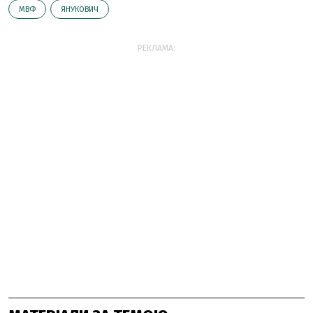
МВФ
ЯНУКОВИЧ
РЕКЛАМА: