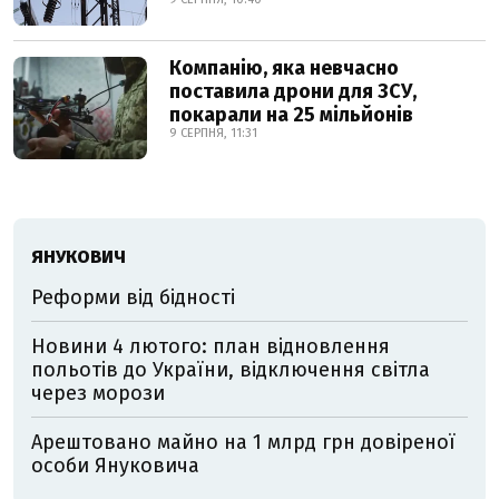
Компанію, яка невчасно
поставила дрони для ЗСУ,
покарали на 25 мільйонів
9 СЕРПНЯ, 11:31
ЯНУКОВИЧ
Реформи від бідності
Новини 4 лютого: план відновлення
польотів до України, відключення світла
через морози
Арештовано майно на 1 млрд грн довіреної
особи Януковича