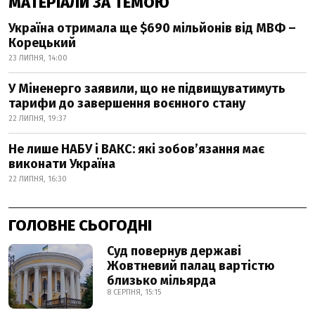
МАТЕРІАЛИ ЗА ТЕМОЮ
Україна отримала ще $690 мільйонів від МВФ –
Корецький
23 ЛИПНЯ, 14:00
У Міненерго заявили, що не підвищуватимуть
тарифи до завершення воєнного стану
22 ЛИПНЯ, 19:37
Не лише НАБУ і ВАКС: які зобов’язання має
виконати Україна
22 ЛИПНЯ, 16:30
ГОЛОВНЕ СЬОГОДНІ
Суд повернув державі
Жовтневий палац вартістю
близько мільярда
8 СЕРПНЯ, 15:15