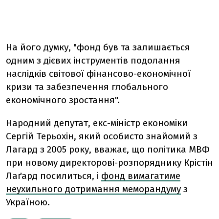
На його думку, "фонд був та залишається
одним з дієвих інструментів подолання
наслідків світової фінансово-економічної
кризи та забезпечення глобального
економічного зростання".
Народний депутат, екс-міністр економіки
Сергій Терьохін, який особисто знайомий з
Лагард з 2005 року, вважає, що політика МВФ
при новому директорові-розпоряднику Крістін
Лаґард посилиться, і
фонд вимагатиме
неухильного дотримання меморандуму
з
Україною.