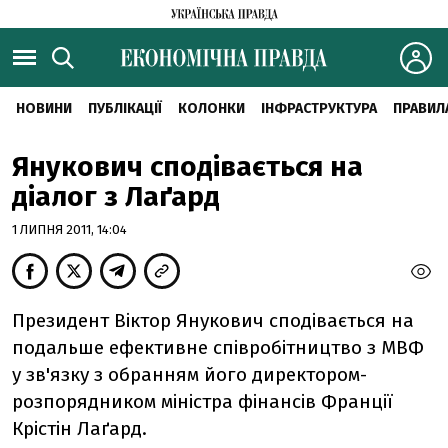
НОВИНИ
ПУБЛІКАЦІЇ
КОЛОНКИ
ІНФРАСТРУКТУРА
ПРАВИЛ
Янукович сподівається на
діалог з Лаґард
1 ЛИПНЯ 2011, 14:04
Президент Віктор Янукович сподівається на
подальше ефективне співробітництво з МВФ
у зв'язку з обранням його директором-
розпорядником міністра фінансів Франції
Крістін Лаґард.