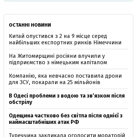
ОСТАННІ НОВИНИ
Китай опустився з 2 на 9 місце серед
найбільших експортних ринків Німеччини
На Житомирщині росіяни влучили у
підприємство з німецьким капіталом
Компанію, яка невчасно поставила дрони
для ЗСУ, покарали на 25 мільйонів
В Одесі проблеми з водою та звʼязком після
обстрілу
Одещина частково без світла після однієї з
наймасштабніших атак РФ
Туреччина закликала оголосити мораторій