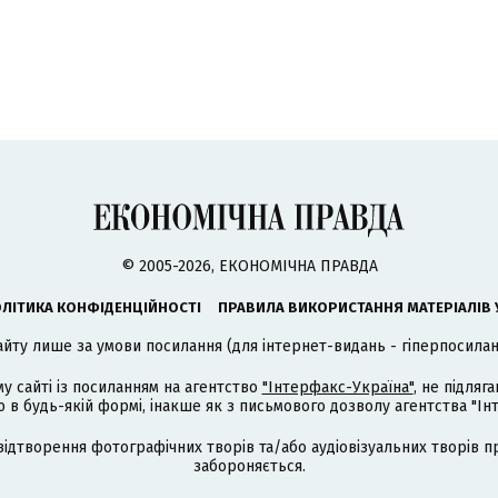
© 2005-2026, ЕКОНОМІЧНА ПРАВДА
ЛІТИКА КОНФІДЕНЦІЙНОСТІ
ПРАВИЛА ВИКОРИСТАННЯ МАТЕРІАЛІВ 
айту лише за умови посилання (для інтернет-видань - гіперпосиланн
му сайті із посиланням на агентство
"Інтерфакс-Україна"
, не підля
 будь-якій формі, інакше як з письмового дозволу агентства "Ін
відтворення фотографічних творів та/або аудіовізуальних творів п
забороняється.