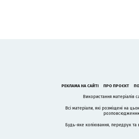
РЕКЛАМА НА САЙТІ
ПРО ПРОЄКТ
ПО
Використання матеріалів с
Всі матеріали, які розміщені на цьо
розповсюдженню в
Будь-яке копіювання, передрук та 