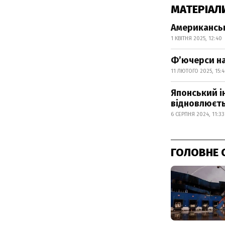
МАТЕРІАЛ
Американські
1 КВІТНЯ 2025, 12:40
Фʼючерси на
11 ЛЮТОГО 2025, 15:
Японський ін
відновлюєт
6 СЕРПНЯ 2024, 11:33
ГОЛОВНЕ 