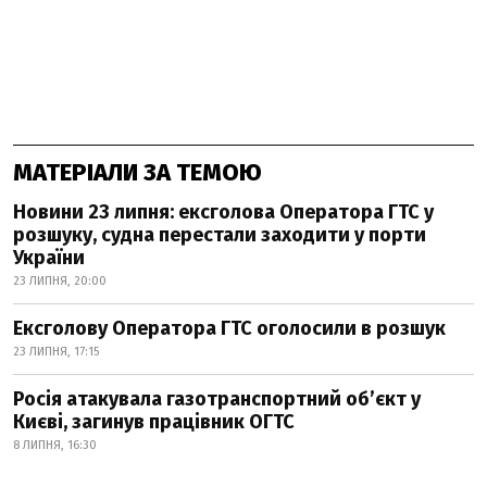
МАТЕРІАЛИ ЗА ТЕМОЮ
Новини 23 липня: ексголова Оператора ГТС у
розшуку, судна перестали заходити у порти
України
23 ЛИПНЯ, 20:00
Ексголову Оператора ГТС оголосили в розшук
23 ЛИПНЯ, 17:15
Росія атакувала газотранспортний об’єкт у
Києві, загинув працівник ОГТС
8 ЛИПНЯ, 16:30