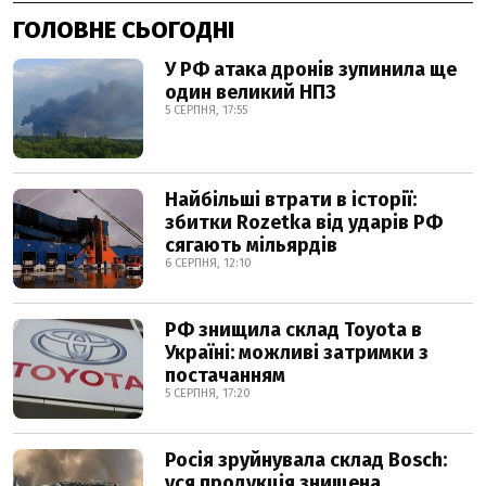
ГОЛОВНЕ СЬОГОДНІ
У РФ атака дронів зупинила ще
один великий НПЗ
5 СЕРПНЯ, 17:55
Найбільші втрати в історії:
збитки Rozetka від ударів РФ
сягають мільярдів
6 СЕРПНЯ, 12:10
РФ знищила склад Toyota в
Україні: можливі затримки з
постачанням
5 СЕРПНЯ, 17:20
Росія зруйнувала склад Bosch:
уся продукція знищена