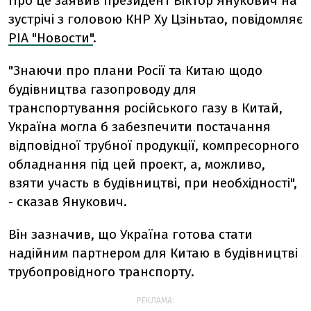
Про це заявив президент Віктор Янукович на
зустрічі з головою КНР Ху Цзіньтао, повідомляє
РІА "Новости"
.
"Знаючи про плани Росії та Китаю щодо
будівництва газопроводу для
транспортування російського газу в Китай,
Україна могла б забезпечити постачання
відповідної трубної продукції, компресорного
обладнання під цей проект, а, можливо,
взяти участь в будівництві, при необхідності",
- сказав Янукович.
Він зазначив, що Україна готова стати
надійним партнером для Китаю в будівництві
трубопровідного транспорту.
РЕКЛАМА: