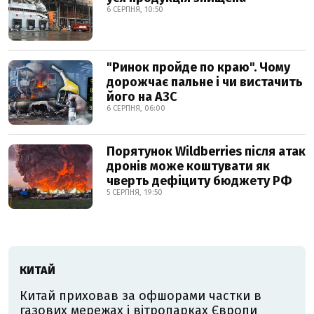
6 СЕРПНЯ, 10:50
"Ринок пройде по краю". Чому
дорожчає пальне і чи вистачить
його на АЗС
6 СЕРПНЯ, 06:00
Порятунок Wildberries після атак
дронів може коштувати як
чверть дефіциту бюджету РФ
5 СЕРПНЯ, 19:50
КИТАЙ
Китай приховав за офшорами частки в
газових мережах і вітропарках Європи