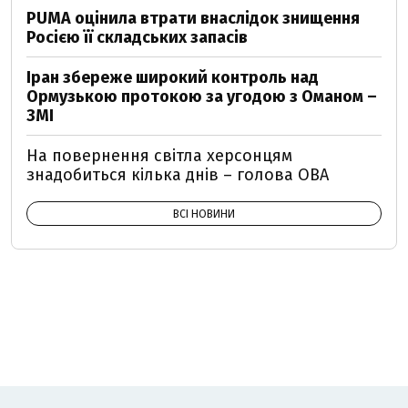
PUMA оцінила втрати внаслідок знищення
Росією її складських запасів
Іран збереже широкий контроль над
Ормузькою протокою за угодою з Оманом –
ЗМІ
На повернення світла херсонцям
знадобиться кілька днів – голова ОВА
ВСІ НОВИНИ