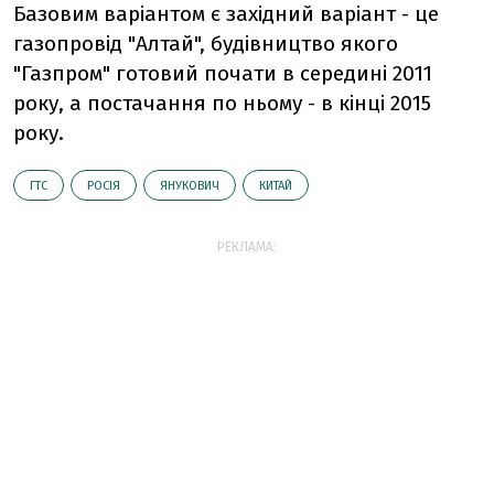
Базовим варіантом є західний варіант - це
газопровід "Алтай", будівництво якого
"Газпром" готовий почати в середині 2011
року, а постачання по ньому - в кінці 2015
року.
ГТС
РОСІЯ
ЯНУКОВИЧ
КИТАЙ
РЕКЛАМА: