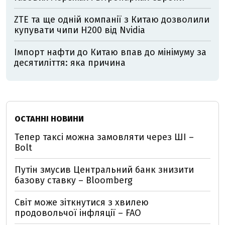
ZTE та ще одній компанії з Китаю дозволили
купувати чипи H200 від Nvidia
Імпорт нафти до Китаю впав до мінімуму за
десятиліття: яка причина
ОСТАННІ НОВИНИ
Тепер таксі можна замовляти через ШІ –
Bolt
Путін змусив Центральний банк знизити
базову ставку – Bloomberg
Світ може зіткнутися з хвилею
продовольчої інфляції – FAO