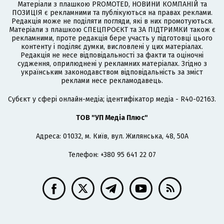
Матеріали з плашкою PROMOTED, НОВИНИ КОМПАНІЙ та
ПОЗИЦІЯ є рекламними та публікуються на правах реклами.
Редакція може не поділяти погляди, які в них промотуються.
Матеріали з плашкою СПЕЦПРОЄКТ та ЗА ПІДТРИМКИ також є
рекламними, проте редакція бере участь у підготовці цього
контенту і поділяє думки, висловлені у цих матеріалах.
Редакція не несе відповідальності за факти та оціночні
судження, оприлюднені у рекламних матеріалах. Згідно з
українським законодавством відповідальність за зміст
реклами несе рекламодавець.
Cубєкт у сфері онлайн-медіа; ідентифікатор медіа - R40-02163.
ТОВ "УП Медіа Плюс"
Адреса: 01032, м. Київ, вул. Жилянська, 48, 50А
Телефон: +380 95 641 22 07