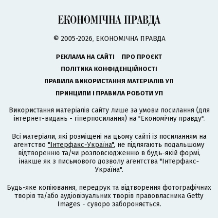
© 2005-2026, ЕКОНОМІЧНА ПРАВДА
РЕКЛАМА НА САЙТІ
ПРО ПРОЄКТ
ПОЛІТИКА КОНФІДЕНЦІЙНОСТІ
ПРАВИЛА ВИКОРИСТАННЯ МАТЕРІАЛІВ УП
ПРИНЦИПИ І ПРАВИЛА РОБОТИ УП
Використання матеріалів сайту лише за умови посилання (для
інтернет-видань - гіперпосилання) на "Економічну правду".
Всі матеріали, які розміщені на цьому сайті із посиланням на
агентство
"Інтерфакс-Україна"
, не підлягають подальшому
відтворенню та/чи розповсюдженню в будь-якій формі,
інакше як з письмового дозволу агентства "Інтерфакс-
Україна".
Будь-яке копіювання, передрук та відтворення фотографічних
творів та/або аудіовізуальних творів правовласника Getty
Images - суворо забороняється.