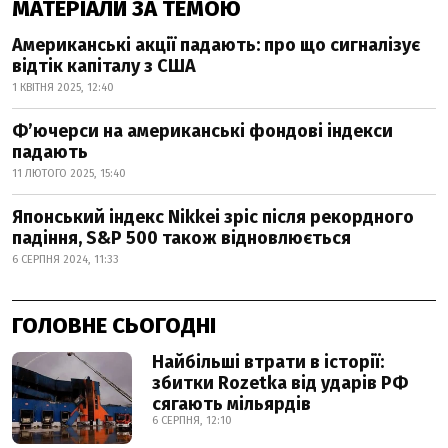
МАТЕРІАЛИ ЗА ТЕМОЮ
Американські акції падають: про що сигналізує
відтік капіталу з США
1 КВІТНЯ 2025, 12:40
Фʼючерси на американські фондові індекси
падають
11 ЛЮТОГО 2025, 15:40
Японський індекс Nikkei зріс після рекордного
падіння, S&P 500 також відновлюється
6 СЕРПНЯ 2024, 11:33
ГОЛОВНЕ СЬОГОДНІ
Найбільші втрати в історії:
збитки Rozetka від ударів РФ
сягають мільярдів
6 СЕРПНЯ, 12:10