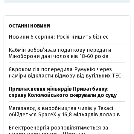
ОСТАННІ НОВИНИ
Новини 6 серпня: Росія нищить бізнес
Кабмін зобовʼязав податкову передати
Міноборони дані чоловіків 18-60 років
Єврокомісія попередила Румунію через
наміри відкласти відмову від вугільних ТЕС
Привласнення мільярдів Приватбанку:
справу Коломойського скерували до суду
Мегазавод з виробництва чипів у Техасі
обійдеться SpaceX у 16,8 мільярдів доларів
Електроенергія розподілятиметься за