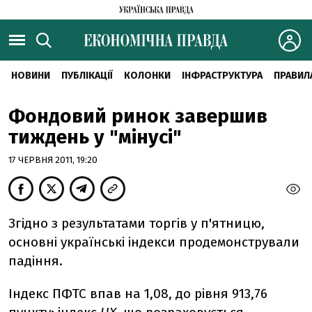
НОВИНИ
ПУБЛІКАЦІЇ
КОЛОНКИ
ІНФРАСТРУКТУРА
ПРАВИЛ
Фондовий ринок завершив
тиждень у "мінусі"
17 ЧЕРВНЯ 2011, 19:20
Згідно з результатами торгів у п'ятницю,
основні українські індекси продемонстрували
падіння.
Індекс ПФТС впав на 1,08, до рівня 913,76