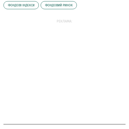
ФОНДОВІ ІНДЕКСИ
ФОНДОВИЙ РИНОК
РЕКЛАМА: