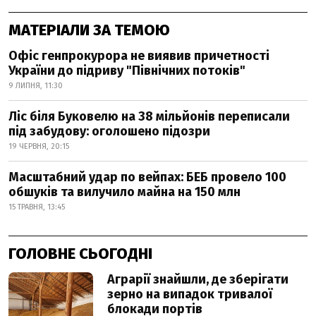
МАТЕРІАЛИ ЗА ТЕМОЮ
Офіс генпрокурора не виявив причетності
України до підриву "Північних потоків"
9 ЛИПНЯ, 11:30
Ліс біля Буковелю на 38 мільйонів переписали
під забудову: оголошено підозри
19 ЧЕРВНЯ, 20:15
Масштабний удар по вейпах: БЕБ провело 100
обшуків та вилучило майна на 150 млн
15 ТРАВНЯ, 13:45
ГОЛОВНЕ СЬОГОДНІ
Аграрії знайшли, де зберігати
зерно на випадок тривалої
блокади портів