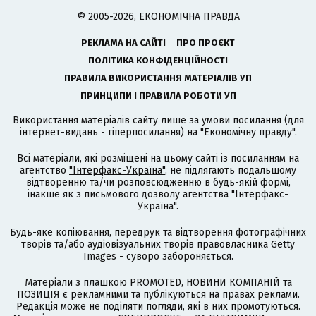
© 2005-2026, ЕКОНОМІЧНА ПРАВДА
РЕКЛАМА НА САЙТІ
ПРО ПРОЄКТ
ПОЛІТИКА КОНФІДЕНЦІЙНОСТІ
ПРАВИЛА ВИКОРИСТАННЯ МАТЕРІАЛІВ УП
ПРИНЦИПИ І ПРАВИЛА РОБОТИ УП
Використання матеріалів сайту лише за умови посилання (для
інтернет-видань - гіперпосилання) на "Економічну правду".
Всі матеріали, які розміщені на цьому сайті із посиланням на
агентство
"Інтерфакс-Україна"
, не підлягають подальшому
відтворенню та/чи розповсюдженню в будь-якій формі,
інакше як з письмового дозволу агентства "Інтерфакс-
Україна".
Будь-яке копіювання, передрук та відтворення фотографічних
творів та/або аудіовізуальних творів правовласника Getty
Images - суворо забороняється.
Матеріали з плашкою PROMOTED, НОВИНИ КОМПАНІЙ та
ПОЗИЦІЯ є рекламними та публікуються на правах реклами.
Редакція може не поділяти погляди, які в них промотуються.