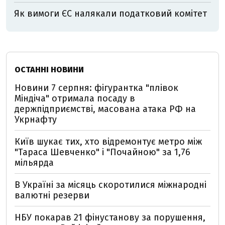
Як вимоги ЄС налякали податковий комітет
ОСТАННІ НОВИНИ
Новини 7 серпня: фігурантка "плівок
Міндіча" отримала посаду в
держпідприємстві, масована атака РФ на
Укрнафту
Київ шукає тих, хто відремонтує метро між
"Тараса Шевченко" і "Почайною" за 1,76
мільярда
В Україні за місяць скоротилися міжнародні
валютні резерви
НБУ покарав 21 фінустанову за порушення,