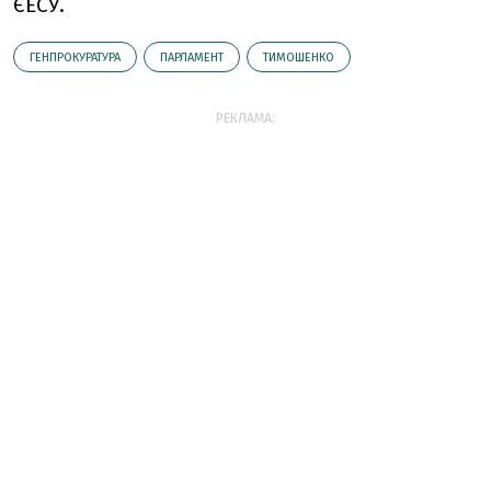
ЄЕСУ.
ГЕНПРОКУРАТУРА
ПАРЛАМЕНТ
ТИМОШЕНКО
РЕКЛАМА: