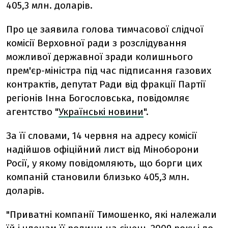
405,3 млн. доларів.
Про це заявила голова тимчасової слідчої
комісії Верховної ради з розслідування
можливої державної зради колишнього
прем'єр-міністра під час підписання газових
контрактів, депутат Ради від фракції Партії
регіонів Інна Богословська, повідомляє
агентство "
Українські новини
".
За її словами, 14 червня на адресу комісії
надійшов офіційний лист від Міноборони
Росії, у якому повідомляють, що борги цих
компаній становили близько 405,3 млн.
доларів.
"Приватні компанії Тимошенко, які належали