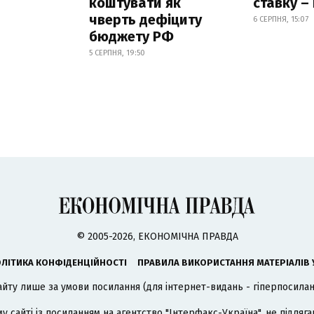
коштувати як
ставку –
чверть дефіциту
6 СЕРПНЯ, 15:07
бюджету РФ
5 СЕРПНЯ, 19:50
© 2005-2026, ЕКОНОМІЧНА ПРАВДА
ЛІТИКА КОНФІДЕНЦІЙНОСТІ
ПРАВИЛА ВИКОРИСТАННЯ МАТЕРІАЛІВ 
айту лише за умови посилання (для інтернет-видань - гіперпосиланн
му сайті із посиланням на агентство
"Інтерфакс-Україна"
, не підля