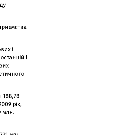
ду
приємства
вих і
останцій і
вих
гетичного
і 188,78
009 рік,
9 млн.
731 млн.