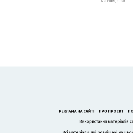
6 СЕРПНЯ, 10:50
РЕКЛАМА НА САЙТІ
ПРО ПРОЄКТ
ПО
Використання матеріалів с
Всі матеріали, які розміщені на цьо