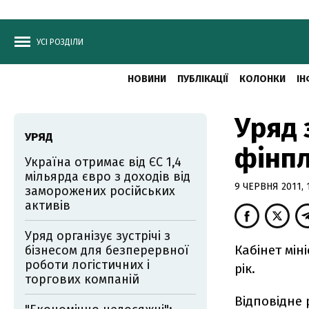
УСІ РОЗДІЛИ
НОВИНИ
ПУБЛІКАЦІЇ
КОЛОНКИ
ІН
Уряд 
УРЯД
фінпл
Україна отримає від ЄС 1,4
мільярда євро з доходів від
9 ЧЕРВНЯ 2011, 
заморожених російських
активів
Уряд організує зустрічі з
Кабінет мін
бізнесом для безперервної
роботи логістичних і
рік.
торгових компаній
Відповідне 