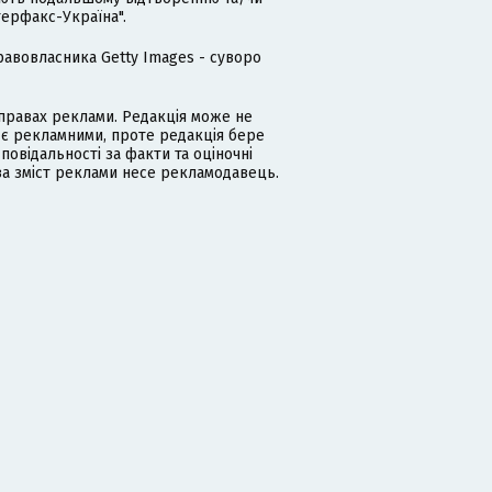
терфакс-Україна".
равовласника Getty Images - суворо
равах реклами. Редакція може не
 є рекламними, проте редакція бере
дповідальності за факти та оціночні
за зміст реклами несе рекламодавець.