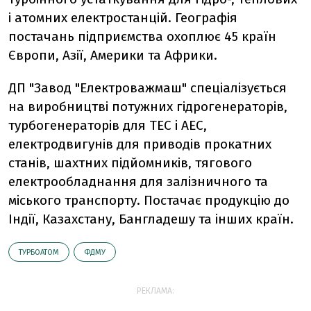
і атомних електростанцій. Географія
постачань підприємства охоплює 45 країн
Європи, Азії, Америки та Африки.
ДП "Завод "Електроважмаш" спеціалізується
на виробництві потужних гідрогенераторів,
турбогенераторів для ТЕС і АЕС,
електродвигунів для приводів прокатних
станів, шахтних підйомників, тягового
електрообладнання для залізничного та
міського транспорту. Постачає продукцію до
Індії, Казахстану, Бангладешу та інших країн.
ТУРБОАТОМ
ФДМУ
РЕКЛАМА: