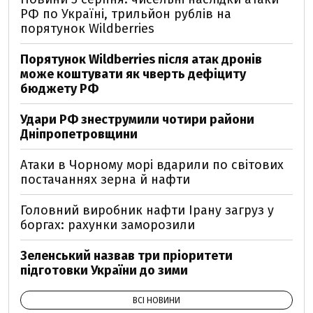
РФ по Україні, трильйон рублів на
порятунок Wildberries
Порятунок Wildberries після атак дронів
може коштувати як чверть дефіциту
бюджету РФ
Удари РФ знеструмили чотири райони
Дніпропетровщини
Атаки в Чорному морі вдарили по світових
постачаннях зерна й нафти
Головний виробник нафти Ірану загруз у
боргах: рахунки заморозили
Зеленський назвав три пріоритети
підготовки України до зими
ВСІ НОВИНИ