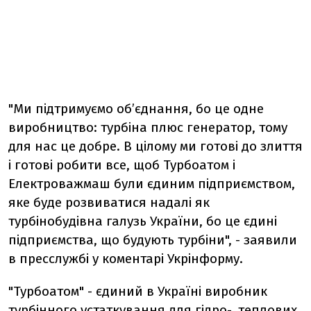
"Ми підтримуємо об’єднання, бо це одне
виробництво: турбіна плюс генератор, тому
для нас це добре. В цілому ми готові до злиття
і готові робити все, щоб Турбоатом і
Електроважмаш були єдиним підприємством,
яке буде розвиватися надалі як
турбінобудівна галузь України, бо це єдині
підприємства, що будують турбіни", - заявили
в пресслужбі у коментарі Укрінформу.
"Турбоатом" - єдиний в Україні виробник
турбінного устаткування для гідро-, теплових