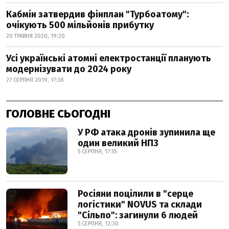
Кабмін затвердив фінплан "Турбоатому":
очікують 500 мільйонів прибутку
20 ТРАВНЯ 2020, 19:20
Усі українські атомні електростанції планують
модернізувати до 2024 року
27 СЕРПНЯ 2019, 17:38
ГОЛОВНЕ СЬОГОДНІ
У РФ атака дронів зупинила ще
один великий НПЗ
5 СЕРПНЯ, 17:55
Росіяни поцілили в "серце
логістики" NOVUS та склади
"Сільпо": загинули 6 людей
5 СЕРПНЯ, 12:30