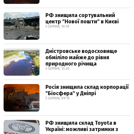
РФ знищила сортувальний
центр "Нової пошти" в Києві
5 СЕРПНЯ, 10:10
Дністровське водосховище
обміліло майже до рівня
природного річища
5 СЕРПНЯ, 13:20
Росія знищила склад корпорації
"Біосфера" у Дніпрі
5 СЕРПНЯ, 09:15
РФ знищила склад Toyota в
Україні: можливі затримки з