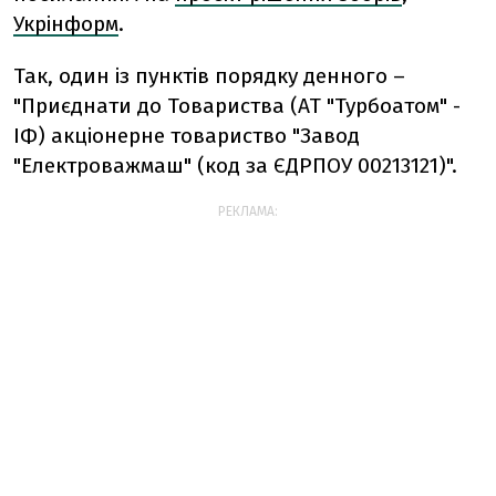
Укрінформ
.
Так, один із пунктів порядку денного –
"Приєднати до Товариства (АТ "Турбоатом" -
ІФ) акціонерне товариство "Завод
"Електроважмаш" (код за ЄДРПОУ 00213121)".
РЕКЛАМА: