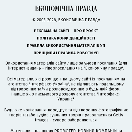
© 2005-2026, ЕКОНОМІЧНА ПРАВДА
РЕКЛАМА НА САЙТІ
ПРО ПРОЄКТ
ПОЛІТИКА КОНФІДЕНЦІЙНОСТІ
ПРАВИЛА ВИКОРИСТАННЯ МАТЕРІАЛІВ УП
ПРИНЦИПИ І ПРАВИЛА РОБОТИ УП
Використання матеріалів сайту лише за умови посилання (для
інтернет-видань - гіперпосилання) на "Економічну правду".
Всі матеріали, які розміщені на цьому сайті із посиланням на
агентство
"Інтерфакс-Україна"
, не підлягають подальшому
відтворенню та/чи розповсюдженню в будь-якій формі,
інакше як з письмового дозволу агентства "Інтерфакс-
Україна".
Будь-яке копіювання, передрук та відтворення фотографічних
творів та/або аудіовізуальних творів правовласника Getty
Images - суворо забороняється.
Матеріали з плашкою PROMOTED, НОВИНИ КОМПАНІЙ та