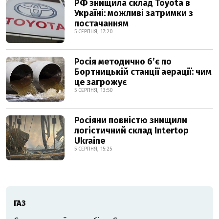
РФ знищила склад Toyota в
Україні: можливі затримки з
постачанням
5 СЕРПНЯ, 17:20
Росія методично б’є по
Бортницькій станції аерації: чим
це загрожує
5 СЕРПНЯ, 13:50
Росіяни повністю знищили
логістичний склад Intertop
Ukraine
5 СЕРПНЯ, 15:25
ГАЗ