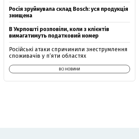
Росія зруйнувала склад Bosch: уся продукція
знищена
В Укрпошті розповіли, коли з клієнтів
вимагатимуть податковий номер
Російські атаки спричинили знеструмлення
споживачів у п’яти областях
ВСІ НОВИНИ