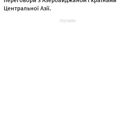
переговори з Азербайджаном і країнами
Центральної Азії.
РЕКЛАМА: