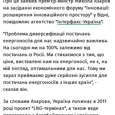
Про це заявив прем'єр-міністр Микола Азаров
на засіданні економічного форуму "Інновації:
розширення інноваційного простору" у Відні,
повідомляє агентство "
Інтерфакс-Україна
".
"Проблема диверсифікації постачань
енергоносіїв для нас надзвичайно важлива.
На сьогодні ми на 100% залежимо від
постачань із Росії. Ми стикаємося з тим, що
ціни, виставлені нам на енергоносії, не є, на
мій погляд, оптимальними для нас. Тому ми
зараз приймаємо дуже серйозні зусилля для
постачань енергоносіїв з інших країн", -
сказав він.
За словами Азарова, Україна починає в 2011
році проект "
LNG
-термінал", а також веде