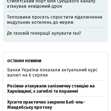
Єгипетський порт біля Суецького каналу
атакував невідомий дрон
Тепловики просять спростити підключення
модульних котелень до мереж
Де газовій генерації купувати газ?
ОСТАННІ НОВИНИ
Банки України показали актуальний курс
валют на 6 серпня
Росіяни атакували залізничну станцію на
Харківщині, є загиблі та поранені
Хусити практично закрили Баб-ель-
Мандебську протоку