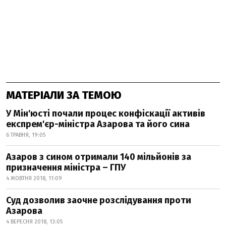
МАТЕРІАЛИ ЗА ТЕМОЮ
У Мін'юсті почали процес конфіскації активів
експрем'єр-міністра Азарова та його сина
6 ТРАВНЯ, 19:05
Азаров з сином отримали 140 мільйонів за
призначення міністра – ГПУ
4 ЖОВТНЯ 2018, 11:09
Суд дозволив заочне розслідування проти
Азарова
4 ВЕРЕСНЯ 2018, 13:05