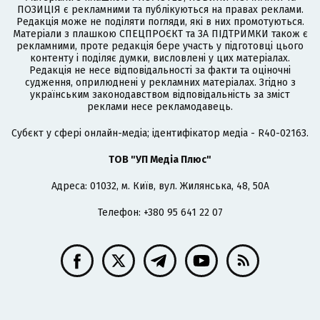
ПОЗИЦІЯ є рекламними та публікуються на правах реклами.
Редакція може не поділяти погляди, які в них промотуються.
Матеріали з плашкою СПЕЦПРОЄКТ та ЗА ПІДТРИМКИ також є
рекламними, проте редакція бере участь у підготовці цього
контенту і поділяє думки, висловлені у цих матеріалах.
Редакція не несе відповідальності за факти та оціночні
судження, оприлюднені у рекламних матеріалах. Згідно з
українським законодавством відповідальність за зміст
реклами несе рекламодавець.
Cубєкт у сфері онлайн-медіа; ідентифікатор медіа - R40-02163.
ТОВ "УП Медіа Плюс"
Адреса: 01032, м. Київ, вул. Жилянська, 48, 50А
Телефон: +380 95 641 22 07