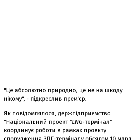
"Це абсолютно природно, це не на шкоду
нікому", - підкреслив прем'єр.
Як повідомлялося, держпідприємство
"Національний проект "
LNG
-термінал"
координує роботи в рамках проекту
спорудження ЗПГ-терміналу обсягом 10 млрд.