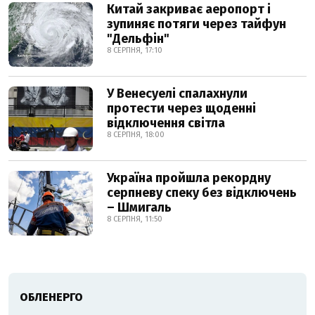
Китай закриває аеропорт і
зупиняє потяги через тайфун
"Дельфін"
8 СЕРПНЯ, 17:10
У Венесуелі спалахнули
протести через щоденні
відключення світла
8 СЕРПНЯ, 18:00
Україна пройшла рекордну
серпневу спеку без відключень
– Шмигаль
8 СЕРПНЯ, 11:50
ОБЛЕНЕРГО