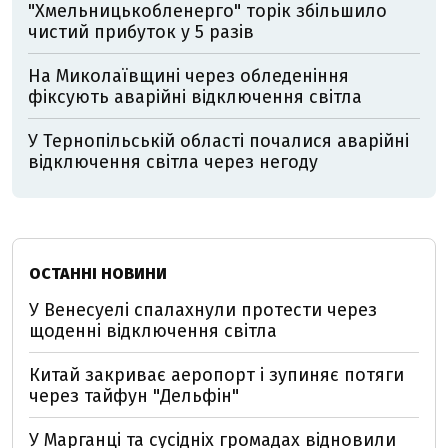
"Хмельницькобленерго" торік збільшило
чистий прибуток у 5 разів
На Миколаївщині через обледеніння
фіксують аварійні відключення світла
У Тернопільській області почалися аварійні
відключення світла через негоду
ОСТАННІ НОВИНИ
У Венесуелі спалахнули протести через
щоденні відключення світла
Китай закриває аеропорт і зупиняє потяги
через тайфун "Дельфін"
У Марганці та сусідніх громадах відновили