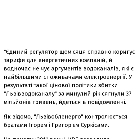
"Єдиний регулятор щомісяця справно коригує
тарифи для енергетичних компаній, й
водночас не чує аргументів водоканалів, які є
найбільшими споживачами електроенергії. У
результаті такої цінової політики збитки
"Львівводоканалу" за минулий рік сягнули 37
мільйонів гривень, йдеться в повідомленні.
Як відомо, "Львівобленерго" контролюється
братами Ігорем і Григорієм Суркісами.