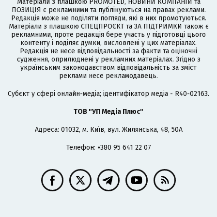
Матеріали з плашкою PROMOTED, НОВИНИ КОМПАНІЙ та
ПОЗИЦІЯ є рекламними та публікуються на правах реклами.
Редакція може не поділяти погляди, які в них промотуються.
Матеріали з плашкою СПЕЦПРОЄКТ та ЗА ПІДТРИМКИ також є
рекламними, проте редакція бере участь у підготовці цього
контенту і поділяє думки, висловлені у цих матеріалах.
Редакція не несе відповідальності за факти та оціночні
судження, оприлюднені у рекламних матеріалах. Згідно з
українським законодавством відповідальність за зміст
реклами несе рекламодавець.
Cубєкт у сфері онлайн-медіа; ідентифікатор медіа - R40-02163.
ТОВ "УП Медіа Плюс"
Адреса: 01032, м. Київ, вул. Жилянська, 48, 50А
Телефон: +380 95 641 22 07