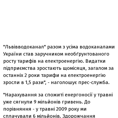
"Львівводоканал" разом з усіма водоканалами
України став заручником необґрунтованого
росту тарифів на електроенергію. Видатки
підприємства зростають щомісяця, загалом за
останніх 2 роки тарифи на електроенергію
зросли в 1,5 рази", - наголошує прес-служба.
"Нарахування за спожиті енергоносії у травні
уже сягнули 9 мільйонів гривень. До
порівняння - у травні 2009 року ми
сплачували 6 мільйонів. Здорожчання