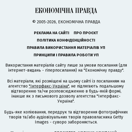
© 2005-2026, ЕКОНОМІЧНА ПРАВДА
РЕКЛАМА НА САЙТІ
ПРО ПРОЄКТ
ПОЛІТИКА КОНФІДЕНЦІЙНОСТІ
ПРАВИЛА ВИКОРИСТАННЯ МАТЕРІАЛІВ УП
ПРИНЦИПИ І ПРАВИЛА РОБОТИ УП
Використання матеріалів сайту лише за умови посилання (для
інтернет-видань - гіперпосилання) на "Економічну правду".
Всі матеріали, які розміщені на цьому сайті із посиланням на
агентство
"Інтерфакс-Україна"
, не підлягають подальшому
відтворенню та/чи розповсюдженню в будь-якій формі,
інакше як з письмового дозволу агентства "Інтерфакс-
Україна".
Будь-яке копіювання, передрук та відтворення фотографічних
творів та/або аудіовізуальних творів правовласника Getty
Images - суворо забороняється.