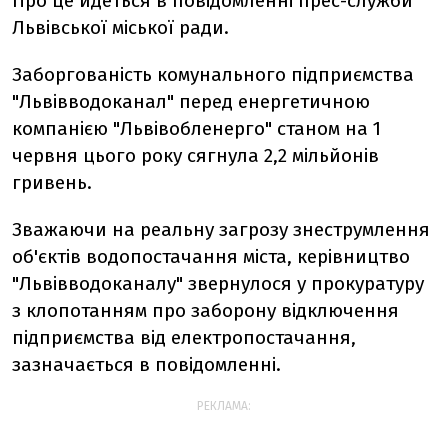
Про це йдеться в повідомленні прес-служби
Львівської міської ради.
Заборгованість комунального підприємства
"Львівводоканал" перед енергетичною
компанією "Львівобленерго" станом на 1
червня цього року сягнула 2,2 мільйонів
гривень.
Зважаючи на реальну загрозу знеструмлення
об'єктів водопостачання міста, керівництво
"Львівводоканалу" звернулося у прокуратуру
з клопотанням про заборону відключення
підприємства від електропостачання,
зазначається в повідомленні.
РЕКЛАМА: