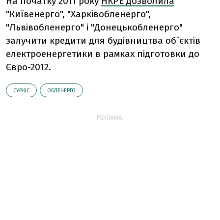
На початку 2011 року
НКРЕ дозволила
"Київенерго", "Харківобленерго",
"Львівобленерго" і "Донецькобленерго"
залучити кредити для будівництва об`єктів
електроенергетики в рамках підготовки до
Євро-2012.
СУРКІС
ОБЛЕНЕРГО
РЕКЛАМА: