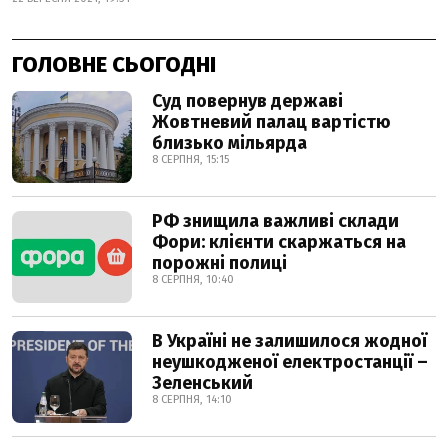
ГОЛОВНЕ СЬОГОДНІ
Суд повернув державі
Жовтневий палац вартістю
близько мільярда
8 СЕРПНЯ, 15:15
РФ знищила важливі склади
Фори: клієнти скаржаться на
порожні полиці
8 СЕРПНЯ, 10:40
В Україні не залишилося жодної
неушкодженої електростанції –
Зеленський
8 СЕРПНЯ, 14:10