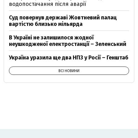
водопостачання після аварії
Суд повернув державі Жовтневий палац
вартістю близько мільярда
В Україні не залишилося жодної
неушкодженої електростанції – Зеленський
Україна уразила ще два НПЗ у Росії – Генштаб
ВСІ НОВИНИ