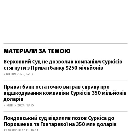
МАТЕРІАЛИ ЗА ТЕМОЮ
Верховний Суд не дозволив компаніям Суркісів
стягнути з Приватбанку $250 мільйонів
4 КВІТНЯ 2025, 14:34
Приватбанк остаточно виграв справу про
відшкодування компаніям Суркісів 350 мільйонів
доларів
9 КВІТНЯ 2024, 18:45
Лондонський суд відхилив позов Суркіса до
Порошенка та Гонтаревої на 350 млн доларів
22 ВЕРЕСНЯ 2021, 19:31