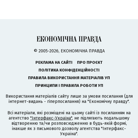
© 2005-2026, ЕКОНОМІЧНА ПРАВДА
РЕКЛАМА НА САЙТІ
ПРО ПРОЄКТ
ПОЛІТИКА КОНФІДЕНЦІЙНОСТІ
ПРАВИЛА ВИКОРИСТАННЯ МАТЕРІАЛІВ УП
ПРИНЦИПИ І ПРАВИЛА РОБОТИ УП
Використання матеріалів сайту лише за умови посилання (для
інтернет-видань - гіперпосилання) на "Економічну правду".
Всі матеріали, які розміщені на цьому сайті із посиланням на
агентство
"Інтерфакс-Україна"
, не підлягають подальшому
відтворенню та/чи розповсюдженню в будь-якій формі,
інакше як з письмового дозволу агентства "Інтерфакс-
Україна".