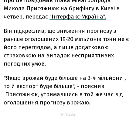
Про це повідомив глава Мінагропрода
Микола Присяжнюк на брифінгу в Києві в
четвер, передає
"Інтерфакс-Україна".
Він підкреслив, що зниження прогнозу з
раніше оголошених 19-20 мільйонів тонн не є
його переглядом, а лише додатковою
страховкою на випадок несприятливих
погодних умов.
"Якщо врожай буде більше на 3-4 мільйони ,
то й експорт буде більше", - пояснив
Присяжнюк, утримавшись в той же час від
оголошення прогнозу врожаю.
РЕКЛАМА: