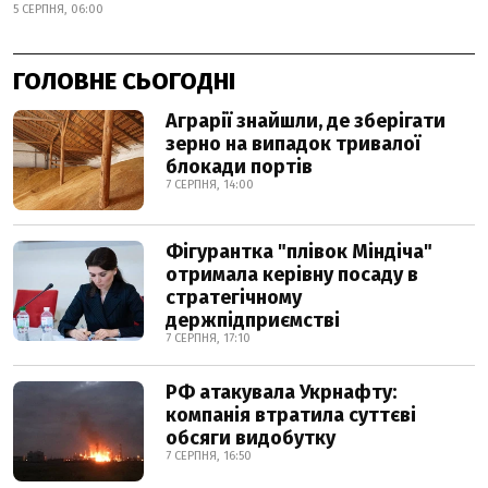
5 СЕРПНЯ, 06:00
ГОЛОВНЕ СЬОГОДНІ
Аграрії знайшли, де зберігати
зерно на випадок тривалої
блокади портів
7 СЕРПНЯ, 14:00
Фігурантка "плівок Міндіча"
отримала керівну посаду в
стратегічному
держпідприємстві
7 СЕРПНЯ, 17:10
РФ атакувала Укрнафту:
компанія втратила суттєві
обсяги видобутку
7 СЕРПНЯ, 16:50