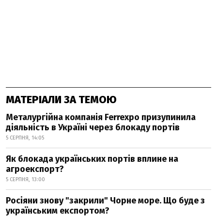
МАТЕРІАЛИ ЗА ТЕМОЮ
Металургійна компанія Ferrexpo призупинила
діяльність в Україні через блокаду портів
5 СЕРПНЯ, 14:05
Як блокада українських портів вплине на
агроекспорт?
5 СЕРПНЯ, 13:00
Росіяни знову "закрили" Чорне море. Що буде з
українським експортом?