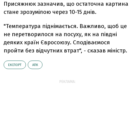
Присяжнюк зазначив, що остаточна картина
стане зрозумілою через 10-15 днів.
"Температура піднімається. Важливо, щоб це
не перетворилося на посуху, як на півдні
деяких країн Євросоюзу. Сподіваємося
пройти без відчутних втрат", - сказав міністр.
ЕКСПОРТ
АПК
РЕКЛАМА: