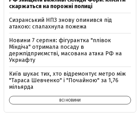
скаржаться на порожні полиці
Сизранський НПЗ знову опинився під
атакою: спалахнула пожежа
Новини 7 серпня: фігурантка "плівок
Міндіча" отримала посаду в
держпідприємстві, масована атака РФ на
Укрнафту
Київ шукає тих, хто відремонтує метро між
"Тараса Шевченко" і "Почайною" за 1,76
мільярда
ВСІ НОВИНИ