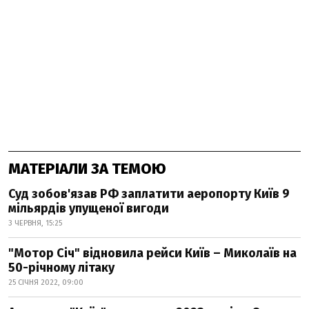
МАТЕРІАЛИ ЗА ТЕМОЮ
Суд зобов'язав РФ заплатити аеропорту Київ 9
мільярдів упущеної вигоди
3 ЧЕРВНЯ, 15:25
"Мотор Січ" відновила рейси Київ – Миколаїв на
50-річному літаку
25 СІЧНЯ 2022, 09:00