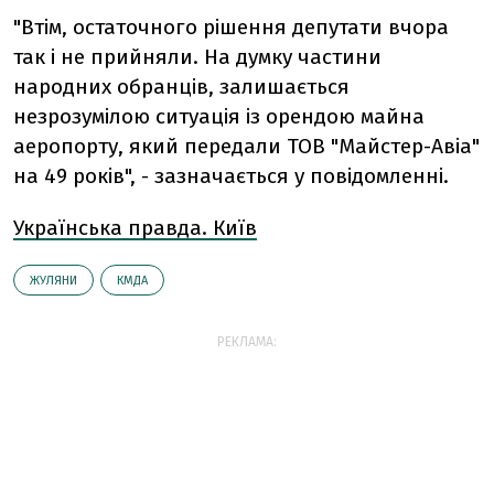
"Втім, остаточного рішення депутати вчора
так і не прийняли. На думку частини
народних обранців, залишається
незрозумілою ситуація із орендою майна
аеропорту, який передали ТОВ "Майстер-Авіа"
на 49 років", - зазначається у повідомленні.
Українська правда. Київ
ЖУЛЯНИ
КМДА
РЕКЛАМА: