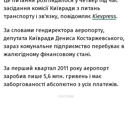
Це питання розглядалося у четвер під час
засідання комісії Київради з питань
транспорту і зв'язку, повідомляє
Kievpress
.
За словами гендиректора аеропорту,
депутата Київради Дениса Костаржевського,
зараз комунальне підприємство перебуває в
жалюгідному фінансовому стані.
За перший квартал 2011 року аеропорт
заробив лише 5,6 млн. гривень і має
заборгованості абсолютно з усіх платежів.
РЕКЛАМА: