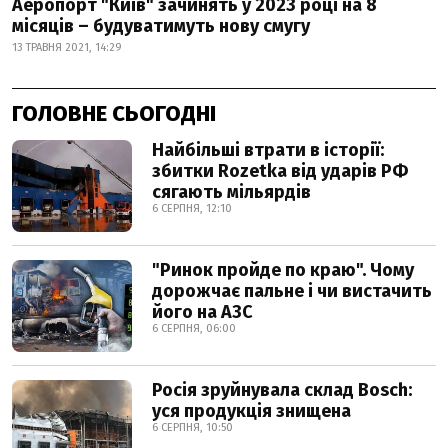
Аеропорт "Київ" зачинять у 2023 році на 8
місяців – будуватимуть нову смугу
13 ТРАВНЯ 2021, 14:29
ГОЛОВНЕ СЬОГОДНІ
Найбільші втрати в історії:
збитки Rozetka від ударів РФ
сягають мільярдів
6 СЕРПНЯ, 12:10
"Ринок пройде по краю". Чому
дорожчає пальне і чи вистачить
його на АЗС
6 СЕРПНЯ, 06:00
Росія зруйнувала склад Bosch:
уся продукція знищена
6 СЕРПНЯ, 10:50