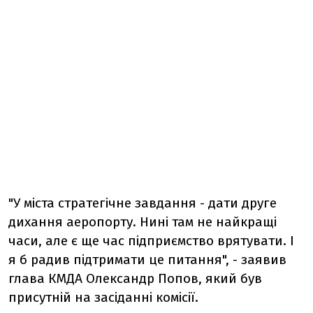
"У міста стратегічне завдання - дати друге
дихання аеропорту. Нині там не найкращі
часи, але є ще час підприємство врятувати. І
я б радив підтримати це питання", - заявив
глава КМДА Олександр Попов, який був
присутній на засіданні комісії.