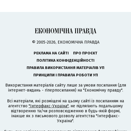
© 2005-2026, ЕКОНОМІЧНА ПРАВДА
РЕКЛАМА НА САЙТІ
ПРО ПРОЄКТ
ПОЛІТИКА КОНФІДЕНЦІЙНОСТІ
ПРАВИЛА ВИКОРИСТАННЯ МАТЕРІАЛІВ УП
ПРИНЦИПИ І ПРАВИЛА РОБОТИ УП
Використання матеріалів сайту лише за умови посилання (для
інтернет-видань - гіперпосилання) на "Економічну правду".
Всі матеріали, які розміщені на цьому сайті із посиланням на
агентство
"Інтерфакс-Україна"
, не підлягають подальшому
відтворенню та/чи розповсюдженню в будь-якій формі,
інакше як з письмового дозволу агентства "Інтерфакс-
Україна".