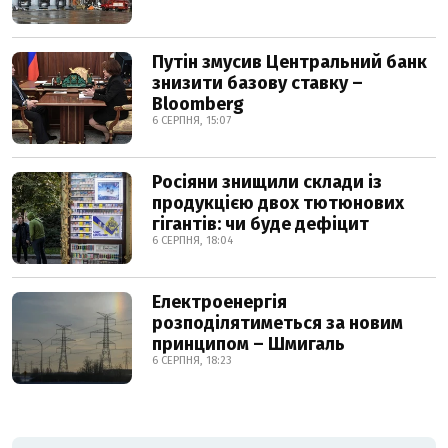
Путін змусив Центральний банк
знизити базову ставку –
Bloomberg
6 СЕРПНЯ, 15:07
Росіяни знищили склади із
продукцією двох тютюнових
гігантів: чи буде дефіцит
6 СЕРПНЯ, 18:04
Електроенергія
розподілятиметься за новим
принципом – Шмигаль
6 СЕРПНЯ, 18:23