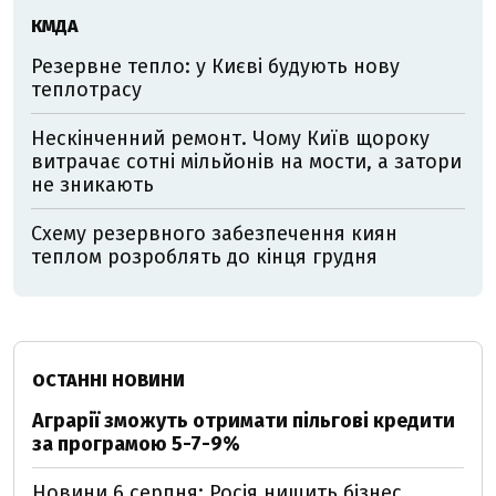
КМДА
Резервне тепло: у Києві будують нову
теплотрасу
Нескінченний ремонт. Чому Київ щороку
витрачає сотні мільйонів на мости, а затори
не зникають
Схему резервного забезпечення киян
теплом розроблять до кінця грудня
ОСТАННІ НОВИНИ
Аграрії зможуть отримати пільгові кредити
за програмою 5-7-9%
Новини 6 серпня: Росія нищить бізнес