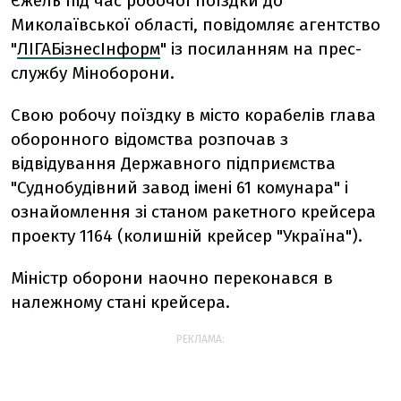
Єжель під час робочої поїздки до
Миколаївської області, повідомляє агентство
"
ЛІГАБізнесІнформ
" із посиланням на прес-
службу Міноборони.
Свою робочу поїздку в місто корабелів глава
оборонного відомства розпочав з
відвідування Державного підприємства
"Суднобудівний завод імені 61 комунара" і
ознайомлення зі станом ракетного крейсера
проекту 1164 (колишній крейсер "Україна").
Міністр оборони наочно переконався в
належному стані крейсера.
РЕКЛАМА: