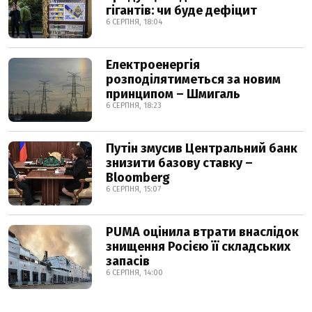
гігантів: чи буде дефіцит
6 СЕРПНЯ, 18:04
Електроенергія
розподілятиметься за новим
принципом – Шмигаль
6 СЕРПНЯ, 18:23
Путін змусив Центральний банк
знизити базову ставку –
Bloomberg
6 СЕРПНЯ, 15:07
PUMA оцінила втрати внаслідок
знищення Росією її складських
запасів
6 СЕРПНЯ, 14:00