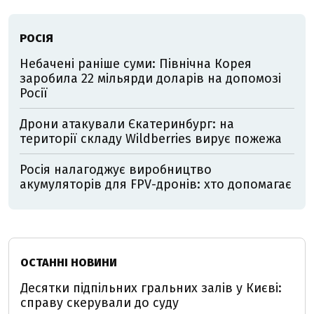
РОСІЯ
Небачені раніше суми: Північна Корея
заробила 22 мільярди доларів на допомозі
Росії
Дрони атакували Єкатеринбург: на
території складу Wildberries вирує пожежа
Росія налагоджує виробництво
акумуляторів для FPV-дронів: хто допомагає
ОСТАННІ НОВИНИ
Десятки підпільних гральних залів у Києві:
справу скерували до суду