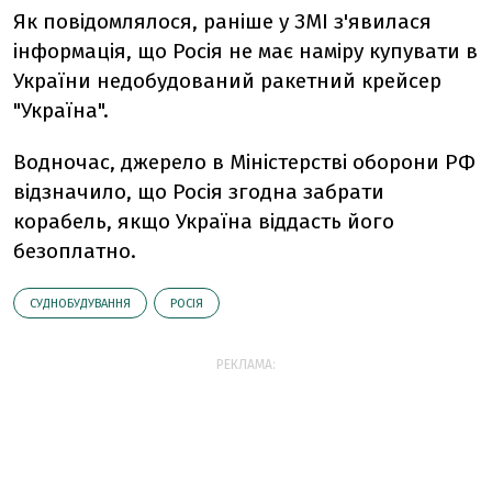
Як повідомлялося, раніше у ЗМІ з'явилася
інформація, що Росія не має наміру купувати в
України недобудований ракетний крейсер
"Україна".
Водночас, джерело в Міністерстві оборони РФ
відзначило, що Росія згодна забрати
корабель, якщо Україна віддасть його
безоплатно.
СУДНОБУДУВАННЯ
РОСІЯ
РЕКЛАМА: