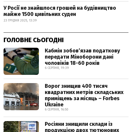
У Росії не знайшлося грошей на будівництво
майже 1500 цивільних суден
23 ГРУДНЯ 2025, 13:39
ГОЛОВНЕ СЬОГОДНІ
Кабмін зобовʼязав податкову
передати Міноборони дані
чоловіків 18-60 років
6 СЕРПНЯ, 19:39
Ворог знищив 400 тисяч
квадратних метрів складських
приміщень за місяць – Forbes
Ukraine
6 СЕРПНЯ, 16:50
Росіяни знищили склади із
продукцією двох тютюнових