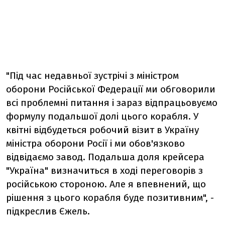
"Під час недавньої зустрічі з міністром
оборони Російської Федерації ми обговорили
всі проблемні питання і зараз відпрацьовуємо
формулу подальшої долі цього корабля. У
квітні відбудеться робочий візит в Україну
міністра оборони Росії і ми обов'язково
відвідаємо завод. Подальша доля крейсера
"Україна" визначиться в ході переговорів з
російською стороною. Але я впевнений, що
рішення з цього корабля буде позитивним", -
підкреслив Єжель.