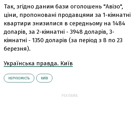
Так, згідно даним бази оголошень "Авізо",
ціни, пропоновані продавцями за 1-кімнатні
квартири знизилися в середньому на 1484
доларів, за 2-кімнатні - 3948 доларів, 3-
кімнатні - 1350 доларів (за період з 8 по 23
березня).
Українська правда. Київ
НЕРУХОМІСТЬ
КИЇВ
РЕКЛАМА: