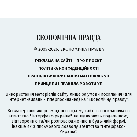
© 2005-2026, ЕКОНОМІЧНА ПРАВДА
РЕКЛАМА НА САЙТІ
ПРО ПРОЄКТ
ПОЛІТИКА КОНФІДЕНЦІЙНОСТІ
ПРАВИЛА ВИКОРИСТАННЯ МАТЕРІАЛІВ УП
ПРИНЦИПИ І ПРАВИЛА РОБОТИ УП
Використання матеріалів сайту лише за умови посилання (для
інтернет-видань - гіперпосилання) на "Економічну правду".
Всі матеріали, які розміщені на цьому сайті із посиланням на
агентство
"Інтерфакс-Україна"
, не підлягають подальшому
відтворенню та/чи розповсюдженню в будь-якій формі,
інакше як з письмового дозволу агентства "Інтерфакс-
Україна".