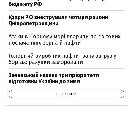
бюджету РФ
Удари РФ знеструмили чотири райони
Дніпропетровщини
Атаки в Чорному морі вдарили по світових
постачаннях зерна й нафти
Головний виробник нафти Ірану загруз у
боргах: рахунки заморозили
Зеленський назвав три пріоритети
підготовки України до зими
ВСІ НОВИНИ