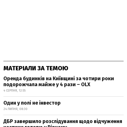
МАТЕРІАЛИ ЗА ТЕМОЮ
Оренда будинків на Київщині за чотири роки
подорожчала майже у 4 рази – OLX
4 СЕРПНЯ, 12:55
Один у полі не інвестор
24 ЛИПНЯ, 08:30
ДБР завершило розслідування щодо відчуження