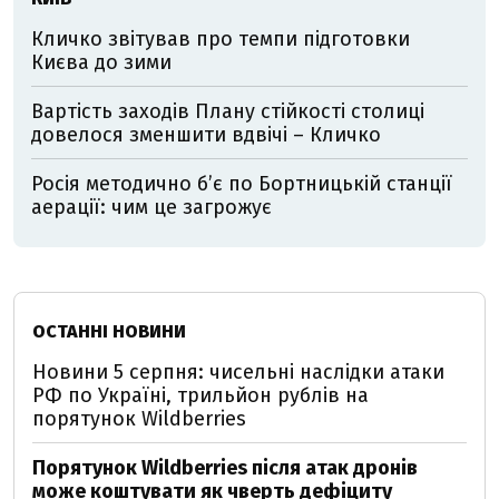
Кличко звітував про темпи підготовки
Києва до зими
Вартість заходів Плану стійкості столиці
довелося зменшити вдвічі – Кличко
Росія методично б’є по Бортницькій станції
аерації: чим це загрожує
ОСТАННІ НОВИНИ
Новини 5 серпня: чисельні наслідки атаки
РФ по Україні, трильйон рублів на
порятунок Wildberries
Порятунок Wildberries після атак дронів
може коштувати як чверть дефіциту