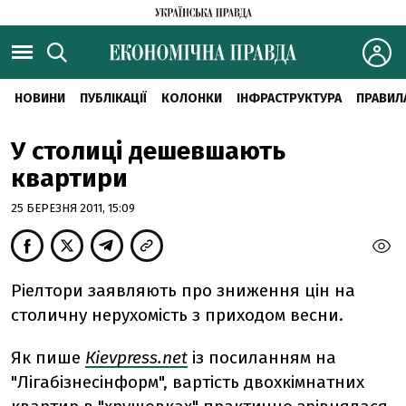
НОВИНИ
ПУБЛІКАЦІЇ
КОЛОНКИ
ІНФРАСТРУКТУРА
ПРАВИЛ
У столиці дешевшають
квартири
25 БЕРЕЗНЯ 2011, 15:09
Ріелтори заявляють про зниження цін на
столичну нерухомість з приходом весни.
Як пише
Кievpress.net
із посиланням на
"Лігабізнесінформ", вартість двохкімнатних