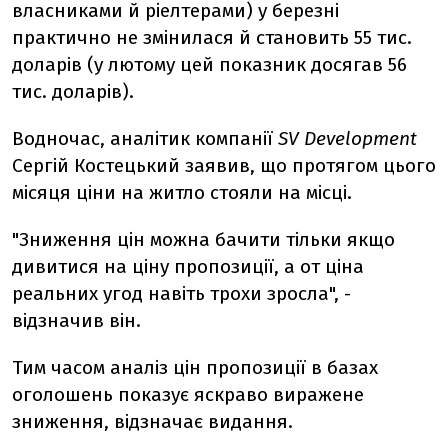
власниками й ріелтерами) у березні
практично не змінилася й становить 55 тис.
доларів (у лютому цей показник досягав 56
тис. доларів).
Водночас, аналітик компанії
SV Development
Сергій Костецький заявив, що протягом цього
місяця ціни на житло стояли на місці.
"Зниження цін можна бачити тільки якщо
дивитися на ціну пропозиції, а от ціна
реальних угод навіть трохи зросла", -
відзначив він.
Тим часом аналіз цін пропозиції в базах
оголошень показує яскраво виражене
зниження, відзначає видання.