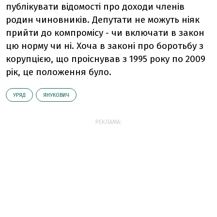
публікувати відомості про доходи членів
родин чиновників. Депутати не можуть ніяк
прийти до компромісу - чи включати в закон
цю норму чи ні. Хоча в законі про боротьбу з
корупцією, що проіснував з 1995 року по 2009
рік, це положення було.
УРЯД
ЯНУКОВИЧ
РЕКЛАМА: