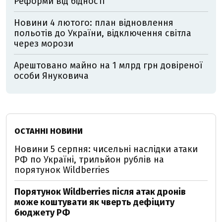
Реформи від бідності
Новини 4 лютого: план відновлення
польотів до України, відключення світла
через морози
Арештовано майно на 1 млрд грн довіреної
особи Януковича
ОСТАННІ НОВИНИ
Новини 5 серпня: чисельні наслідки атаки
РФ по Україні, трильйон рублів на
порятунок Wildberries
Порятунок Wildberries після атак дронів
може коштувати як чверть дефіциту
бюджету РФ