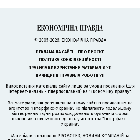
© 2005-2026, ЕКОНОМІЧНА ПРАВДА
РЕКЛАМА НА САЙТІ
ПРО ПРОЄКТ
ПОЛІТИКА КОНФІДЕНЦІЙНОСТІ
ПРАВИЛА ВИКОРИСТАННЯ МАТЕРІАЛІВ УП
ПРИНЦИПИ І ПРАВИЛА РОБОТИ УП
Використання матеріалів сайту лише за умови посилання (для
інтернет-видань - гіперпосилання) на "Економічну правду".
Всі матеріали, які розміщені на цьому сайті із посиланням на
агентство
"Інтерфакс-Україна"
, не підлягають подальшому
відтворенню та/чи розповсюдженню в будь-якій формі,
інакше як з письмового дозволу агентства "Інтерфакс-
Україна".
Матеріали з плашкою PROMOTED, НОВИНИ КОМПАНІЙ та