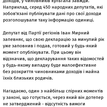
доходів, у чиновників кульгала завжди.
Наприклад, серед 450 народних депутатів, які
зобов'язані публікувати дані про свої доходи
розголошували таку інформацію одиниці.
Депутат від Партії регіонів Іван Мирний
запевняє, що свою декларацію за минулий рік
уже заповнив і подав, готовий у будь-який
момент опублікувати. При цьому він
відзначив, що декларування таких відомостей
у будь-якому випадку буде малоефективне
без розкриття чиновниками доходів і майна
їхніх близьких родичів.
Нагадаємо, один з найбільш спірних моментів
у законі, що готується, через який він дотепер
не затверджений - відсутність вимоги