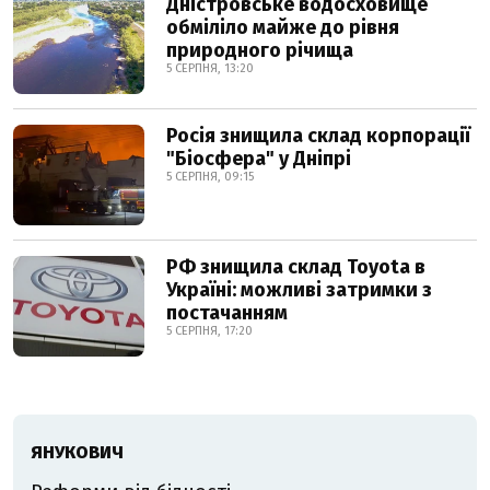
Дністровське водосховище
обміліло майже до рівня
природного річища
5 СЕРПНЯ, 13:20
Росія знищила склад корпорації
"Біосфера" у Дніпрі
5 СЕРПНЯ, 09:15
РФ знищила склад Toyota в
Україні: можливі затримки з
постачанням
5 СЕРПНЯ, 17:20
ЯНУКОВИЧ