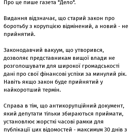
Про це пише газета "Дело".
Видання відзначає, що старий закон про
боротьбу з корупцією відмінений, а новий - не
прийнятий.
Законодавчий вакуум, що утворився,
дозволяє представникам вищої влади не
розголошувати для широкої громадськості
дані про свої фінансові успіхи за минулий рік.
Навіть якщо закон буде прийнятий у
найкоротший термін.
Справа в тім, що антикорупційний документ,
який депутати тільки збираються приймати,
установлює жорсткі часові рамки для
публікації цих відомостей - максимум 30 днів з