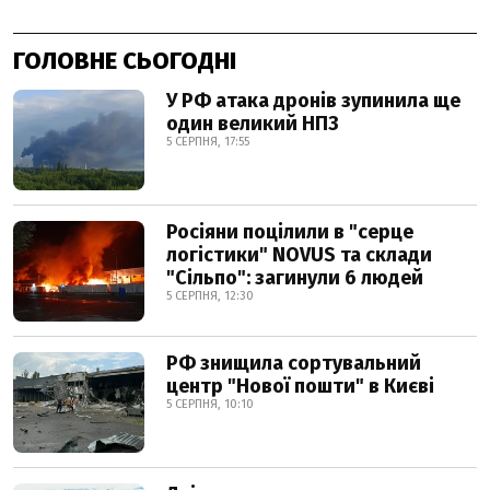
ГОЛОВНЕ СЬОГОДНІ
У РФ атака дронів зупинила ще
один великий НПЗ
5 СЕРПНЯ, 17:55
Росіяни поцілили в "серце
логістики" NOVUS та склади
"Сільпо": загинули 6 людей
5 СЕРПНЯ, 12:30
РФ знищила сортувальний
центр "Нової пошти" в Києві
5 СЕРПНЯ, 10:10