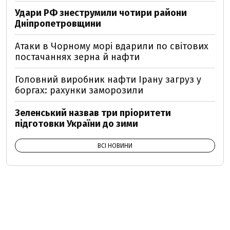
Удари РФ знеструмили чотири райони
Дніпропетровщини
Атаки в Чорному морі вдарили по світових
постачаннях зерна й нафти
Головний виробник нафти Ірану загруз у
боргах: рахунки заморозили
Зеленський назвав три пріоритети
підготовки України до зими
ВСІ НОВИНИ