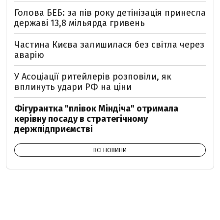
Голова БЕБ: за пів року детінізація принесла
державі 13,8 мільярда гривень
Частина Києва залишилася без світла через
аварію
У Асоціації ритейлерів розповіли, як
вплинуть удари РФ на ціни
Фігурантка "плівок Міндіча" отримала
керівну посаду в стратегічному
держпідприємстві
ВСІ НОВИНИ