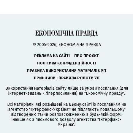
© 2005-2026, ЕКОНОМІЧНА ПРАВДА
РЕКЛАМА НА САЙТІ
ПРО ПРОЄКТ
ПОЛІТИКА КОНФІДЕНЦІЙНОСТІ
ПРАВИЛА ВИКОРИСТАННЯ МАТЕРІАЛІВ УП
ПРИНЦИПИ І ПРАВИЛА РОБОТИ УП
Використання матеріалів сайту лише за умови посилання (для
інтернет-видань - гіперпосилання) на "Економічну правду".
Всі матеріали, які розміщені на цьому сайті із посиланням на
агентство
"Інтерфакс-Україна"
, не підлягають подальшому
відтворенню та/чи розповсюдженню в будь-якій формі,
інакше як з письмового дозволу агентства "Інтерфакс-
Україна".