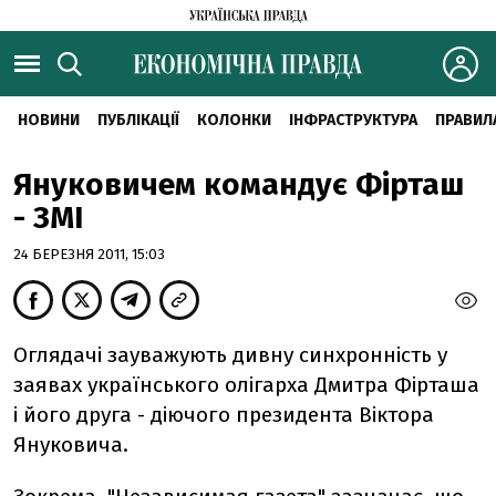
НОВИНИ
ПУБЛІКАЦІЇ
КОЛОНКИ
ІНФРАСТРУКТУРА
ПРАВИЛ
Януковичем командує Фірташ
- ЗМІ
24 БЕРЕЗНЯ 2011, 15:03
Оглядачі зауважують дивну синхронність у
заявах українського олігарха Дмитра Фірташа
і його друга - діючого президента Віктора
Януковича.