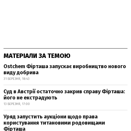
МАТЕРІАЛИ ЗА ТЕМОЮ
Ostchem Фірташа запускає виробництво нового
виду добрива
31 БЕРЕЗНЯ, 18:43
Суд в Австрії остаточно закрив справу Фірташа:
його не екстрадують
13 БЕРЕЗНЯ, 17:00
Уряд запустить аукціони щодо права
користування титановими родовищами
Фірташа