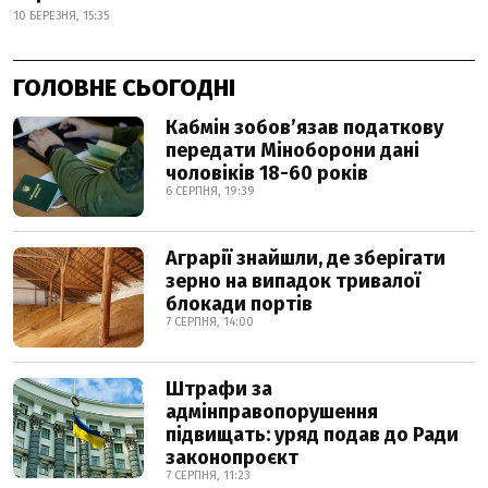
10 БЕРЕЗНЯ, 15:35
ГОЛОВНЕ СЬОГОДНІ
Кабмін зобовʼязав податкову
передати Міноборони дані
чоловіків 18-60 років
6 СЕРПНЯ, 19:39
Аграрії знайшли, де зберігати
зерно на випадок тривалої
блокади портів
7 СЕРПНЯ, 14:00
Штрафи за
адмінправопорушення
підвищать: уряд подав до Ради
законопроєкт
7 СЕРПНЯ, 11:23