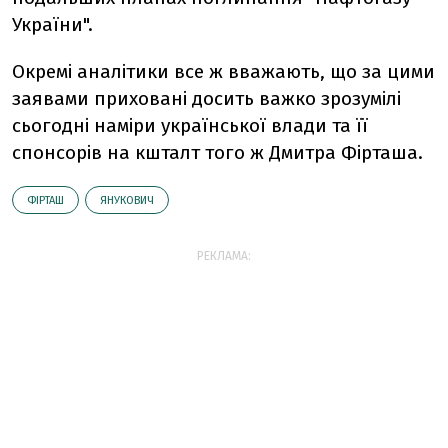
України".
Окремі аналітики все ж вважають, що за цими
заявами приховані досить важко зрозумілі
сьогодні наміри української влади та її
спонсорів на кшталт того ж Дмитра Фірташа.
ФІРТАШ
ЯНУКОВИЧ
РЕКЛАМА: