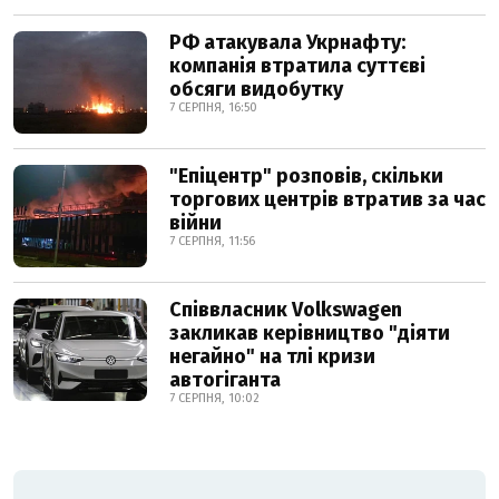
РФ атакувала Укрнафту:
компанія втратила суттєві
обсяги видобутку
7 СЕРПНЯ, 16:50
"Епіцентр" розповів, скільки
торгових центрів втратив за час
війни
7 СЕРПНЯ, 11:56
Співвласник Volkswagen
закликав керівництво "діяти
негайно" на тлі кризи
автогіганта
7 СЕРПНЯ, 10:02