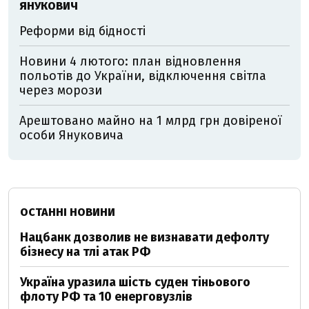
ЯНУКОВИЧ
Реформи від бідності
Новини 4 лютого: план відновлення
польотів до України, відключення світла
через морози
Арештовано майно на 1 млрд грн довіреної
особи Януковича
ОСТАННІ НОВИНИ
Нацбанк дозволив не визнавати дефолту
бізнесу на тлі атак РФ
Україна уразила шість суден тіньового
флоту РФ та 10 енерговузлів