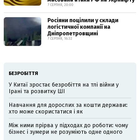
7 СЕРПНЯ, 20:00
Росіяни поцілили у склади
логістичної компанії на
Дніпропетровщині
7 СЕРПНЯ, 16:32
БЕЗРОБІТТЯ
У Китаї зростає безробіття на тлі війни у
Ірані та розвитку ШІ
Навчання для дорослих за кошти держави:
хто може скористатися і як
Між ними прірва у підходах до роботи: чому
бізнес і зумери не розуміють одне одного