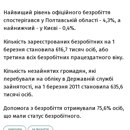
Найвищий рівень офіційного безробіття
спостерігався у Полтавській області - 4,3%, а
найнижчий - у Києві - 0,4%.
Кількість зареєстрованих безробітних на 1
березня становила 616,7 тисяч осіб, або
третина всіх безробітних працездатного віку.
Кількість незайнятих громадян, які
перебували на обліку в Державній службі
зайнятості, на 1 березня 2011 становила 635,6
тисячі осіб.
Допомога з безробіття отримували 75,6% осіб,
що мали статус безробітного.
ЗАРПЛАТИ
БЕЗРОБІТТЯ