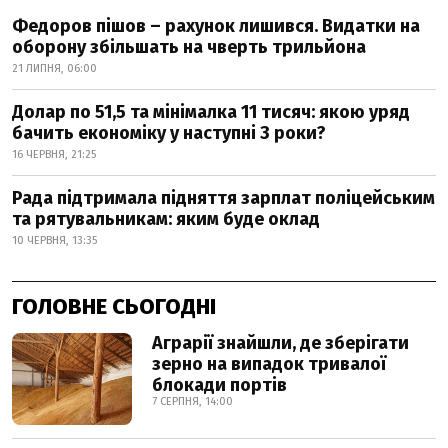
Федоров пішов – рахунок лишився. Видатки на
оборону збільшать на чверть трильйона
21 ЛИПНЯ, 06:00
Долар по 51,5 та мінімалка 11 тисяч: якою уряд
бачить економіку у наступні 3 роки?
16 ЧЕРВНЯ, 21:25
Рада підтримала підняття зарплат поліцейським
та рятувальникам: яким буде оклад
10 ЧЕРВНЯ, 13:35
ГОЛОВНЕ СЬОГОДНІ
Аграрії знайшли, де зберігати
зерно на випадок тривалої
блокади портів
7 СЕРПНЯ, 14:00