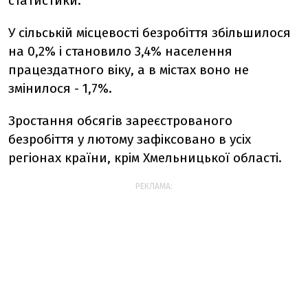
статистики.
У сільській місцевості безробіття збільшилося
на 0,2% і становило 3,4% населення
працездатного віку, а в містах воно не
змінилося - 1,7%.
Зростання обсягів зареєстрованого
безробіття у лютому зафіксовано в усіх
регіонах країни, крім Хмельницької області.
РЕКЛАМА: