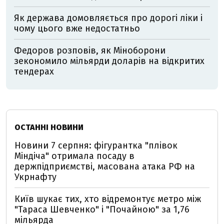
Як держава домовляється про дорогі ліки і
чому цього вже недостатньо
Федоров розповів, як Міноборони
зекономило мільярди доларів на відкритих
тендерах
ОСТАННІ НОВИНИ
Новини 7 серпня: фігурантка "плівок
Міндіча" отримала посаду в
держпідприємстві, масована атака РФ на
Укрнафту
Київ шукає тих, хто відремонтує метро між
"Тараса Шевченко" і "Почайною" за 1,76
мільярда