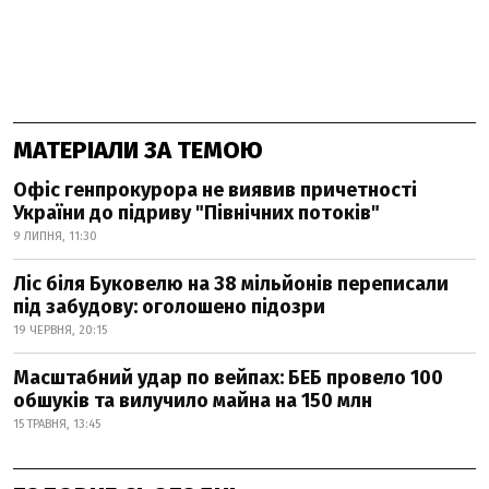
МАТЕРІАЛИ ЗА ТЕМОЮ
Офіс генпрокурора не виявив причетності
України до підриву "Північних потоків"
9 ЛИПНЯ, 11:30
Ліс біля Буковелю на 38 мільйонів переписали
під забудову: оголошено підозри
19 ЧЕРВНЯ, 20:15
Масштабний удар по вейпах: БЕБ провело 100
обшуків та вилучило майна на 150 млн
15 ТРАВНЯ, 13:45