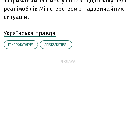
затриманий 16 січня у справі щодо закупівлі
реанімобілів Міністерством з надзвичайних
ситуацій.
Українська правда
ГЕНПРОКУРАТУРА
ДЕРЖЗАКУПІВЛІ
РЕКЛАМА: