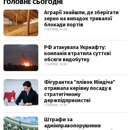
ГОЛОВНЕ СЬОГОДНІ
Аграрії знайшли, де зберігати
зерно на випадок тривалої
блокади портів
7 СЕРПНЯ, 14:00
РФ атакувала Укрнафту:
компанія втратила суттєві
обсяги видобутку
7 СЕРПНЯ, 16:50
Фігурантка "плівок Міндіча"
отримала керівну посаду в
стратегічному
держпідприємстві
7 СЕРПНЯ, 17:10
Штрафи за
адмінправопорушення