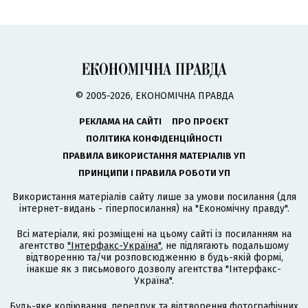
© 2005-2026, ЕКОНОМІЧНА ПРАВДА
РЕКЛАМА НА САЙТІ
ПРО ПРОЄКТ
ПОЛІТИКА КОНФІДЕНЦІЙНОСТІ
ПРАВИЛА ВИКОРИСТАННЯ МАТЕРІАЛІВ УП
ПРИНЦИПИ І ПРАВИЛА РОБОТИ УП
Використання матеріалів сайту лише за умови посилання (для
інтернет-видань - гіперпосилання) на "Економічну правду".
Всі матеріали, які розміщені на цьому сайті із посиланням на
агентство
"Інтерфакс-Україна"
, не підлягають подальшому
відтворенню та/чи розповсюдженню в будь-якій формі,
інакше як з письмового дозволу агентства "Інтерфакс-
Україна".
Будь-яке копіювання, передрук та відтворення фотографічних