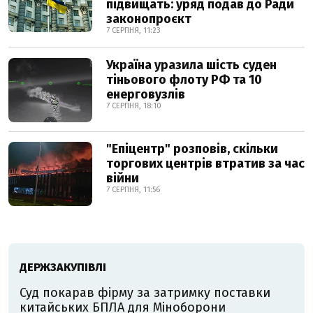
підвищать: уряд подав до Ради
законопроєкт
7 СЕРПНЯ, 11:23
Україна уразила шість суден
тіньового флоту РФ та 10
енерговузлів
7 СЕРПНЯ, 18:10
"Епіцентр" розповів, скільки
торгових центрів втратив за час
війни
7 СЕРПНЯ, 11:56
ДЕРЖЗАКУПІВЛІ
Суд покарав фірму за затримку поставки
китайських БПЛА для Міноборони