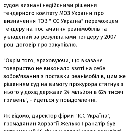
судом визнані недійсними рішення
тендерного комітету МОЗ України про
визначення ТОВ "ІСС Україна" переможцем
тендеру на постачання реанімобілів та
укладений за результатами тендеру у 2007
році договір про закупівлю.
"Окрім того, враховуючи, що вказане
товариство не виконало взяті на себе
зобов'язання з поставки реанімобілів, цим же
рішенням суд на вимогу прокурора стягнув з
нього у дохід держави 24 мільйонів 624 тисяч
гривень", - йдеться у повідомленні.
Як відомо, директор фірми "ІСС Україна",
громадянин Хорватії Желько Гранатір був