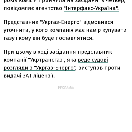
років комісія прийняла на засіданні в четвер,
повідомляє агентство
"Інтерфакс-Україна".
Представник "Укргаз-Енерго" відмовився
уточнити, у кого компанія має намір купувати
газу і кому він буде поставлятися.
При цьому в ході засідання представник
компанії "Укртрансгаз", яка
веде судові
розгляди з "Укргаз-Енерго"
, виступав проти
видачі ЗАТ ліцензії.
РЕКЛАМА: