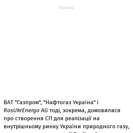
РЕКЛАМА:
ВАТ "Газпром", "Нафтогаз Україна" і
RosUkrEnergo AG
тоді, зокрема, домовилися
про створення СП для реалізації на
внутрішньому ринку України природного газу,