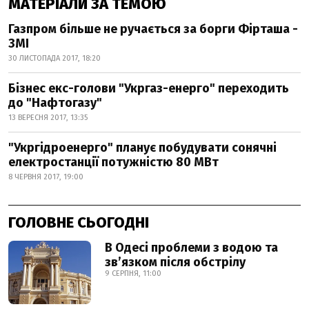
МАТЕРІАЛИ ЗА ТЕМОЮ
Газпром більше не ручається за борги Фірташа -
ЗМІ
30 ЛИСТОПАДА 2017, 18:20
Бізнес екс-голови "Укргаз-енерго" переходить
до "Нафтогазу"
13 ВЕРЕСНЯ 2017, 13:35
"Укргідроенерго" планує побудувати сонячні
електростанції потужністю 80 МВт
8 ЧЕРВНЯ 2017, 19:00
ГОЛОВНЕ СЬОГОДНІ
В Одесі проблеми з водою та
звʼязком після обстрілу
9 СЕРПНЯ, 11:00