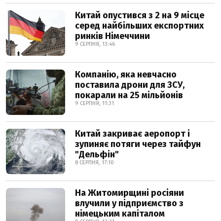
Китай опустився з 2 на 9 місце
серед найбільших експортних
ринків Німеччини
9 СЕРПНЯ, 13:46
Компанію, яка невчасно
поставила дрони для ЗСУ,
покарали на 25 мільйонів
9 СЕРПНЯ, 11:31
Китай закриває аеропорт і
зупиняє потяги через тайфун
"Дельфін"
8 СЕРПНЯ, 17:10
На Житомирщині росіяни
влучили у підприємство з
німецьким капіталом