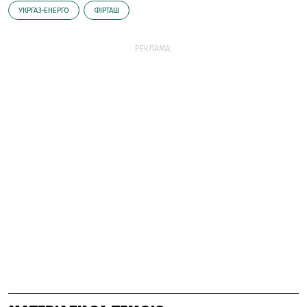
УКРГАЗ-ЕНЕРГО
ФІРТАШ
РЕКЛАМА: