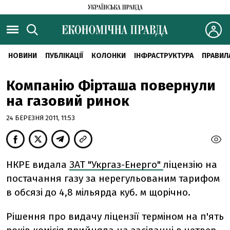
НОВИНИ
ПУБЛІКАЦІЇ
КОЛОНКИ
ІНФРАСТРУКТУРА
ПРАВИЛ
Компанію Фірташа повернули
на газовий ринок
24 БЕРЕЗНЯ 2011, 11:53
НКРЕ видала
ЗАТ "Укргаз-Енерго"
ліцензію на
постачання газу за нерегульованим тарифом
в обсязі до 4,8 мільярда куб. м щорічно.
Рішення про видачу ліцензії терміном на п'ять