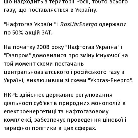
що надходить з території Росії, тобто всього
газу, що поставляється в Україну.
"Нафтогаз Україні" і
RosUkrEnergo
одержали
по 50% акцій ЗАТ.
На початку 2008 року "Нафтогаз Україна" і
"Газпром" домовилися про зміну існуючої на
той момент схеми постачань
центральноазіатського і російського газу в
Україні, виключивши зі схеми "Укргаз-Енерго".
НКРЕ здійснює державне регулювання
діяльності суб'єктів природних монополій в
електроенергетиці та нафтогазовому
комплексі, забезпечує проведення цінової і
тарифної політики в цих сферах.