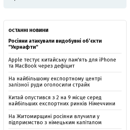
ОСТАННІ НОВИНИ
Росіяни атакували видобувні обʼєкти
"Укрнафти"
Apple тестує китайську пам'ять для iPhone
та MacBook через дефіцит
На найбільшому експортному центрі
залізної руди оголосили страйк
Китай опустився з 2 на 9 місце серед
найбільших експортних ринків Німеччини
На Житомирщині росіяни влучили у
підприємство з німецьким капіталом