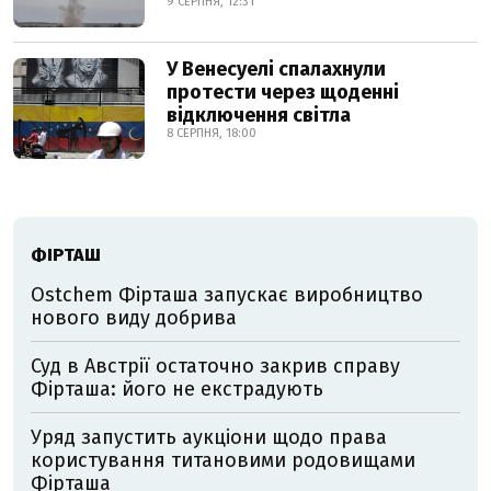
9 СЕРПНЯ, 12:31
У Венесуелі спалахнули
протести через щоденні
відключення світла
8 СЕРПНЯ, 18:00
ФІРТАШ
Ostchem Фірташа запускає виробництво
нового виду добрива
Суд в Австрії остаточно закрив справу
Фірташа: його не екстрадують
Уряд запустить аукціони щодо права
користування титановими родовищами
Фірташа