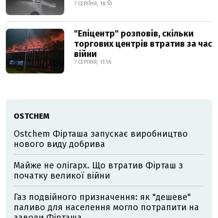
7 СЕРПНЯ, 18:10
"Епіцентр" розповів, скільки
торгових центрів втратив за час
війни
7 СЕРПНЯ, 11:56
OSTCHEM
Ostchem Фірташа запускає виробництво
нового виду добрива
Майже не олігарх. Що втратив Фірташ з
початку великої війни
Газ подвійного призначення: як "дешеве"
паливо для населення могло потрапити на
заводи Фірташа