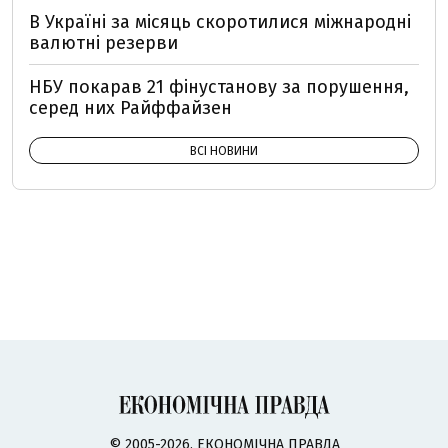
В Україні за місяць скоротилися міжнародні
валютні резерви
НБУ покарав 21 фінустанову за порушення,
серед них Райффайзен
ВСІ НОВИНИ
© 2005-2026, ЕКОНОМІЧНА ПРАВДА