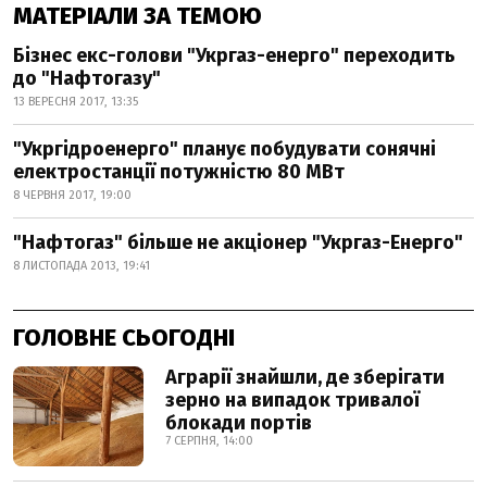
МАТЕРІАЛИ ЗА ТЕМОЮ
Бізнес екс-голови "Укргаз-енерго" переходить
до "Нафтогазу"
13 ВЕРЕСНЯ 2017, 13:35
"Укргідроенерго" планує побудувати сонячні
електростанції потужністю 80 МВт
8 ЧЕРВНЯ 2017, 19:00
"Нафтогаз" більше не акціонер "Укргаз-Енерго"
8 ЛИСТОПАДА 2013, 19:41
ГОЛОВНЕ СЬОГОДНІ
Аграрії знайшли, де зберігати
зерно на випадок тривалої
блокади портів
7 СЕРПНЯ, 14:00