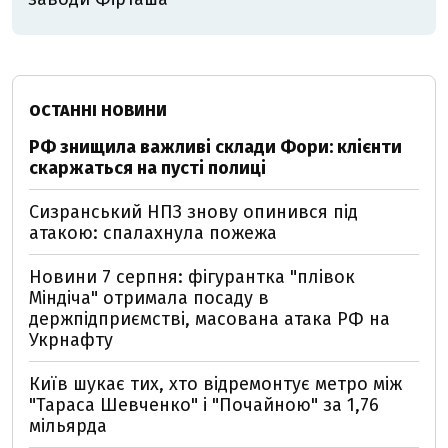
ОСТАННІ НОВИНИ
РФ знищила важливі склади Фори: клієнти
скаржаться на пусті полиці
Сизранський НПЗ знову опинився під
атакою: спалахнула пожежа
Новини 7 серпня: фігурантка "плівок
Міндіча" отримала посаду в
держпідприємстві, масована атака РФ на
Укрнафту
Київ шукає тих, хто відремонтує метро між
"Тараса Шевченко" і "Почайною" за 1,76
мільярда