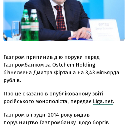
Газпром припинив дію поруки перед
Газпромбанком за Ostchem Holding
бізнесмена Дмитра Фірташа на 3,43 мільярда
рублів.
Про це сказано в опублікованому звіті
російського монополіста, передає
Liga.net
.
Газпром в грудні 2014 року видав
поручництво Газпромбанку щодо боргів