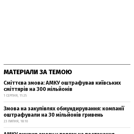
МАТЕРІАЛИ ЗА ТЕМОЮ
Сміттєва змова: АМКУ оштрафував київських
сміттярів на 300 мільйонів
1 СЕРПНЯ, 11:25
Змова на закупівлях обмундирування: компанії
оштрафували на 30 мільйонів гривень
23 ЛИПНЯ, 18:10