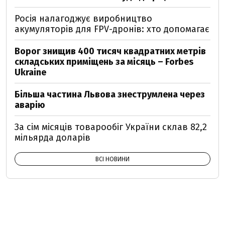
Росія налагоджує виробництво
акумуляторів для FPV-дронів: хто допомагає
Ворог знищив 400 тисяч квадратних метрів
складських приміщень за місяць – Forbes
Ukraine
Більша частина Львова знеструмлена через
аварію
За сім місяців товарообіг України склав 82,2
мільярда доларів
ВСІ НОВИНИ