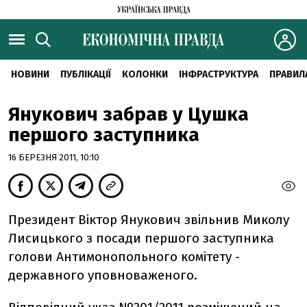
НОВИНИ
ПУБЛІКАЦІЇ
КОЛОНКИ
ІНФРАСТРУКТУРА
ПРАВИЛ
Янукович забрав у Цушка
першого заступника
16 БЕРЕЗНЯ 2011, 10:10
Президент Віктор Янукович звільнив Миколу
Лисицького з посади першого заступника
голови Антимонопольного комітету -
державного уповноваженого.