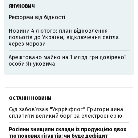
ЯНУКОВИЧ
Реформи від бідності
Новини 4 лютого: план відновлення
польотів до України, відключення світла
через морози
Арештовано майно на 1 млрд грн довіреної
особи Януковича
ОСТАННІ НОВИНИ
Суд забов’язав "Укррічфлот" Григоришина
сплатити великий борг за електроенерію
Росіяни знищили склади із продукцією двох
тютюнових гігантів: чи буде дефіцит