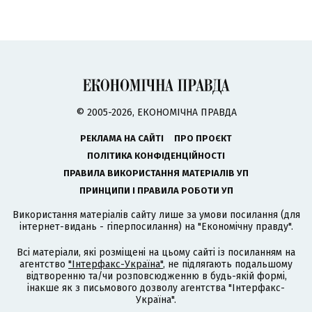
© 2005-2026, ЕКОНОМІЧНА ПРАВДА
РЕКЛАМА НА САЙТІ
ПРО ПРОЄКТ
ПОЛІТИКА КОНФІДЕНЦІЙНОСТІ
ПРАВИЛА ВИКОРИСТАННЯ МАТЕРІАЛІВ УП
ПРИНЦИПИ І ПРАВИЛА РОБОТИ УП
Використання матеріалів сайту лише за умови посилання (для
інтернет-видань - гіперпосилання) на "Економічну правду".
Всі матеріали, які розміщені на цьому сайті із посиланням на
агентство
"Інтерфакс-Україна"
, не підлягають подальшому
відтворенню та/чи розповсюдженню в будь-якій формі,
інакше як з письмового дозволу агентства "Інтерфакс-
Україна".