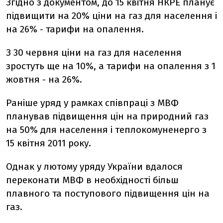
Згідно з документом, до 15 квітня НКРЕ планує
підвищити на 20% ціни на газ для населення і
на 26% - тарифи на опалення.
З 30 червня ціни на газ для населення
зростуть ще на 10%, а тарифи на опалення з 1
жовтня - на 26%.
Раніше уряд у рамках співпраці з МВФ
планував підвищення цін на природний газ
на 50% для населення і теплокомуненерго з
15 квітня 2011 року.
Однак у лютому уряду України вдалося
переконати МВФ в необхідності більш
плавного та поступового підвищення цін на
газ.