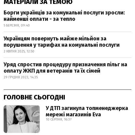
МАТЕРІАЛИ ЗА ТЕМОЮ
Борги українців за комунальні послуги зросли:
найменші оплати - за тепло
5 БЕРЕЗНЯ, 09:40
Українцям повернуть майже мільйон за
порушення у тарифах на комунальні послуги
2 КВІТНЯ 2025, 12:50
Уряд спростив процедуру призначення пільг на
оплату ЖКП для ветеранів та їх сімей
29 ГРУДНЯ 2023, 14:35
ГОЛОВНЕ СЬОГОДНІ
У ДТП загинула топменеджерка
мережі магазинів Eva
10 СЕРПНЯ, 16:37