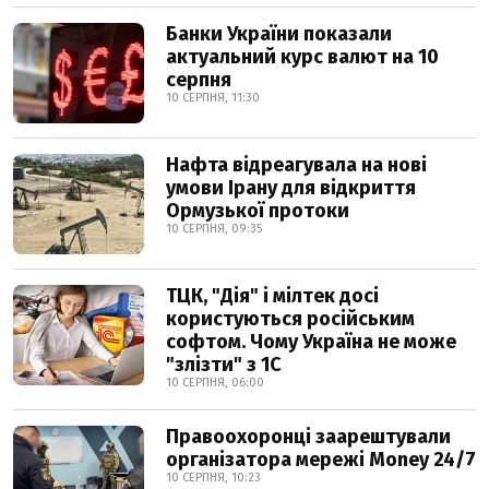
Банки України показали
актуальний курс валют на 10
серпня
10 СЕРПНЯ, 11:30
Нафта відреагувала на нові
умови Ірану для відкриття
Ормузької протоки
10 СЕРПНЯ, 09:35
ТЦК, "Дія" і мілтек досі
користуються російським
софтом. Чому Україна не може
"злізти" з 1С
10 СЕРПНЯ, 06:00
Правоохоронці заарештували
організатора мережі Money 24/7
10 СЕРПНЯ, 10:23