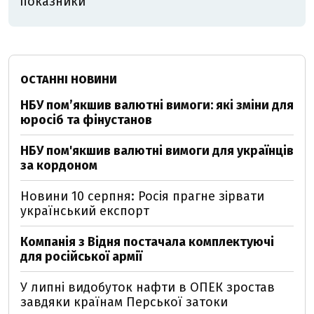
показники
ОСТАННІ НОВИНИ
НБУ пом’якшив валютні вимоги: які зміни для
юросіб та фінустанов
НБУ пом'якшив валютні вимоги для українців
за кордоном
Новини 10 серпня: Росія прагне зірвати
український експорт
Компанія з Відня постачала комплектуючі
для російської армії
У липні видобуток нафти в ОПЕК зростав
завдяки країнам Перської затоки