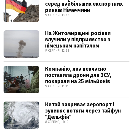
серед найбільших експортних
ринків Німеччини
9 СЕРПНЯ, 13:46
На Житомирщині росіяни
влучили у підприємство з
німецьким капіталом
9 СЕРПНЯ, 12:31
Компанію, яка невчасно
поставила дрони для ЗСУ,
покарали на 25 мільйонів
9 СЕРПНЯ, 11:31
Китай закриває аеропорт і
зупиняє потяги через тайфун
"Дельфін"
8 СЕРПНЯ, 17:10