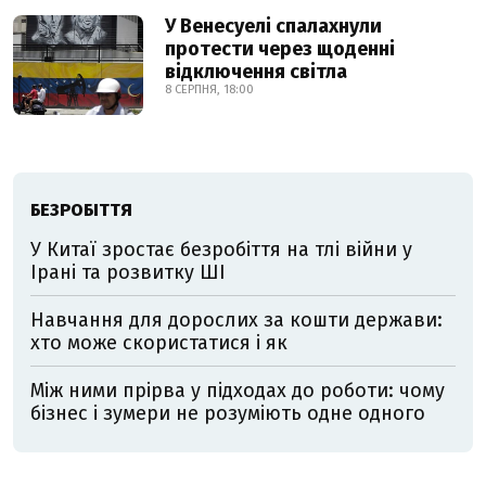
У Венесуелі спалахнули
протести через щоденні
відключення світла
8 СЕРПНЯ, 18:00
БЕЗРОБІТТЯ
У Китаї зростає безробіття на тлі війни у
Ірані та розвитку ШІ
Навчання для дорослих за кошти держави:
хто може скористатися і як
Між ними прірва у підходах до роботи: чому
бізнес і зумери не розуміють одне одного