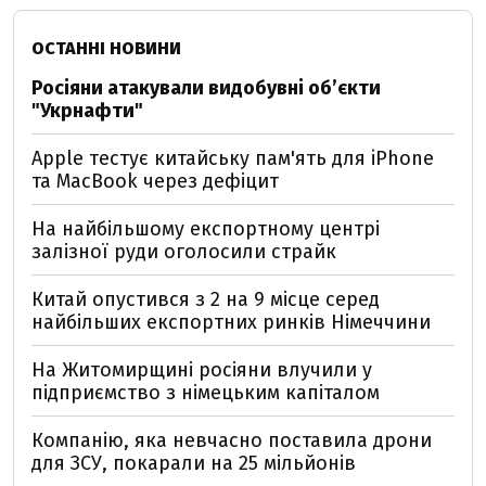
ОСТАННІ НОВИНИ
Росіяни атакували видобувні обʼєкти
"Укрнафти"
Apple тестує китайську пам'ять для iPhone
та MacBook через дефіцит
На найбільшому експортному центрі
залізної руди оголосили страйк
Китай опустився з 2 на 9 місце серед
найбільших експортних ринків Німеччини
На Житомирщині росіяни влучили у
підприємство з німецьким капіталом
Компанію, яка невчасно поставила дрони
для ЗСУ, покарали на 25 мільйонів