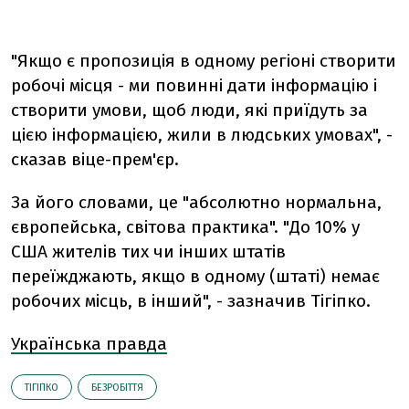
"Якщо є пропозиція в одному регіоні створити
робочі місця - ми повинні дати інформацію і
створити умови, щоб люди, які приїдуть за
цією інформацією, жили в людських умовах", -
сказав віце-прем'єр.
За його словами, це "абсолютно нормальна,
європейська, світова практика". "До 10% у
США жителів тих чи інших штатів
переїжджають, якщо в одному (штаті) немає
робочих місць, в інший", - зазначив Тігіпко.
Українська правда
ТІГІПКО
БЕЗРОБІТТЯ