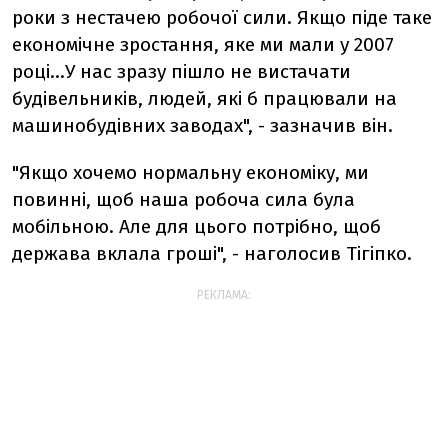
роки з нестачею робочої сили. Якщо піде таке
економічне зростання, яке ми мали у 2007
році...У нас зразу пішло не вистачати
будівельників, людей, які б працювали на
машинобудівних заводах", - зазначив він.
"Якщо хочемо нормальну економіку, ми
повинні, щоб наша робоча сила була
мобільною. Але для цього потрібно, щоб
держава вклала гроші", - наголосив Тігіпко.
РЕКЛАМА: