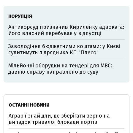
КОРУПЦІЯ
Антикорсуд призначив Кириленку адвоката:
його власний перебуває у відпустці
Заволодіння бюджетними коштами: у Києві
судитимуть підрядника КП "Плесо"
Мільйонні оборудки на тендері для МВС:
давню справу направлено до суду
ОСТАННІ НОВИНИ
Аграрії знайшли, де зберігати зерно на
випадок тривалої блокади портів