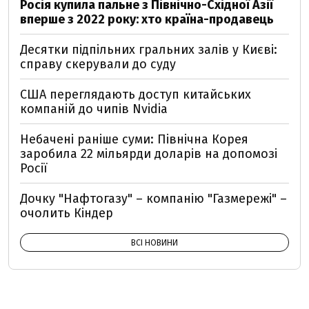
Росія купила пальне з Північно-Східної Азії
вперше з 2022 року: хто країна-продавець
Десятки підпільних гральних залів у Києві:
справу скерували до суду
США переглядають доступ китайських
компаній до чипів Nvidia
Небачені раніше суми: Північна Корея
заробила 22 мільярди доларів на допомозі
Росії
Дочку "Нафтогазу" – компанію "Газмережі" –
очолить Кіндер
ВСІ НОВИНИ