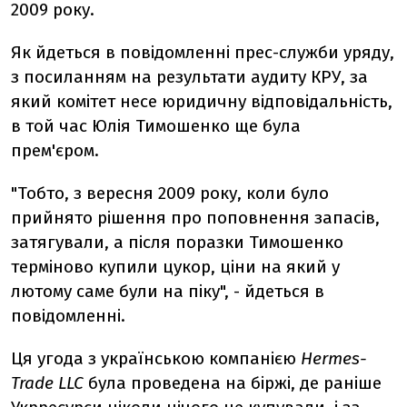
2009 року.
Як йдеться в повідомленні прес-служби уряду,
з посиланням на результати аудиту КРУ, за
який комітет несе юридичну відповідальність,
в той час Юлія Тимошенко ще була
прем'єром.
"Тобто, з вересня 2009 року, коли було
прийнято рішення про поповнення запасів,
затягували, а після поразки Тимошенко
терміново купили цукор, ціни на який у
лютому саме були на піку", - йдеться в
повідомленні.
Ця угода з українською компанією
Hermes-
Trade LLC
була проведена на біржі, де раніше