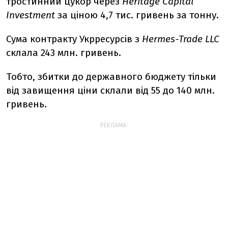
тростинний цукор через
Heritage Capital
Investment
за ціною 4,7 тис. гривень за тонну.
Сума контракту Укрресурсів з
Hermes-Trade LLC
склала 243 млн. гривень.
Тобто, збитки до державного бюджету тільки
від завищення ціни склали від 55 до 140 млн.
гривень.
РЕКЛАМА: