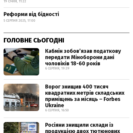
19 СІЧНЯ, 11:22
Реформи від бідності
5 СЕРПНЯ 2025, 17:00
ГОЛОВНЕ СЬОГОДНІ
Кабмін зобовʼязав податкову
передати Міноборони дані
чоловіків 18-60 років
6 СЕРПНЯ, 19:39
Ворог знищив 400 тисяч
квадратних метрів складських
приміщень за місяць – Forbes
Ukraine
6 СЕРПНЯ, 16:50
Росіяни знищили склади із
продукцією двох тютюнових