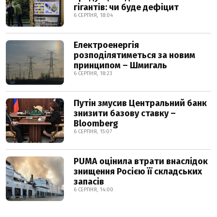
гігантів: чи буде дефіцит
6 СЕРПНЯ, 18:04
Електроенергія
розподілятиметься за новим
принципом – Шмигаль
6 СЕРПНЯ, 18:23
Путін змусив Центральний банк
знизити базову ставку –
Bloomberg
6 СЕРПНЯ, 15:07
PUMA оцінила втрати внаслідок
знищення Росією її складських
запасів
6 СЕРПНЯ, 14:00