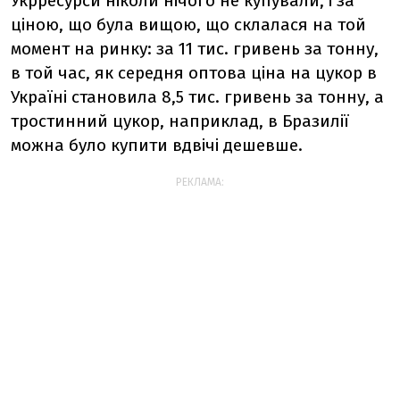
Укрресурси ніколи нічого не купували, і за
ціною, що була вищою, що склалася на той
момент на ринку: за 11 тис. гривень за тонну,
в той час, як середня оптова ціна на цукор в
Україні становила 8,5 тис. гривень за тонну, а
тростинний цукор, наприклад, в Бразилії
можна було купити вдвічі дешевше.
РЕКЛАМА: