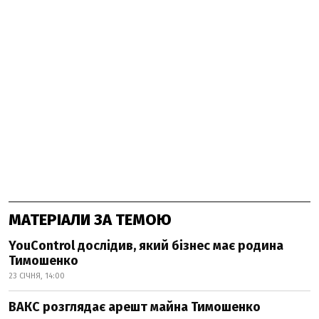
МАТЕРІАЛИ ЗА ТЕМОЮ
YouControl дослідив, який бізнес має родина
Тимошенко
23 СІЧНЯ, 14:00
ВАКС розглядає арешт майна Тимошенко