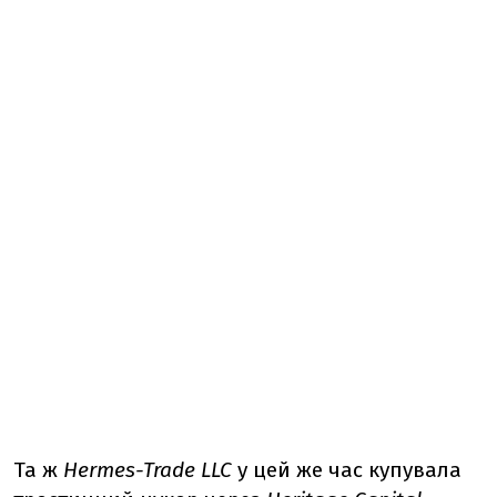
Та ж
Hermes-Trade LLC
у цей же час купувала