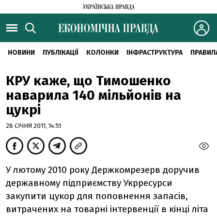
НОВИНИ
ПУБЛІКАЦІЇ
КОЛОНКИ
ІНФРАСТРУКТУРА
ПРАВИЛ
КРУ каже, що Тимошенко
наварила 140 мільйонів на
цукрі
28 СІЧНЯ 2011, 14:51
У лютому 2010 року Держкомрезерв доручив
державному підприємству Укрресурси
закупити цукор для поповнення запасів,
витрачених на товарні інтервенції в кінці літа