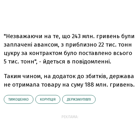
"Незважаючи на те, що 243 млн. гривень були
заплачені авансом, з приблизно 22 тис. тонн
цукру за контрактом було поставлено всього
5 тис. тонн", - йдеться в повідомленні.
Таким чином, на додаток до збитків, держава
не отримала товару на суму 188 млн. гривень.
ТИМОШЕНКО
КОРУПЦІЯ
ДЕРЖЗАКУПІВЛІ
РЕКЛАМА: