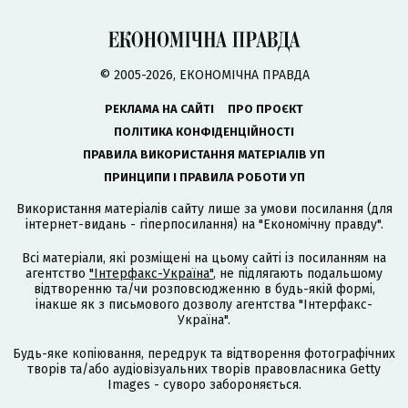
© 2005-2026, ЕКОНОМІЧНА ПРАВДА
РЕКЛАМА НА САЙТІ
ПРО ПРОЄКТ
ПОЛІТИКА КОНФІДЕНЦІЙНОСТІ
ПРАВИЛА ВИКОРИСТАННЯ МАТЕРІАЛІВ УП
ПРИНЦИПИ І ПРАВИЛА РОБОТИ УП
Використання матеріалів сайту лише за умови посилання (для
інтернет-видань - гіперпосилання) на "Економічну правду".
Всі матеріали, які розміщені на цьому сайті із посиланням на
агентство
"Інтерфакс-Україна"
, не підлягають подальшому
відтворенню та/чи розповсюдженню в будь-якій формі,
інакше як з письмового дозволу агентства "Інтерфакс-
Україна".
Будь-яке копіювання, передрук та відтворення фотографічних
творів та/або аудіовізуальних творів правовласника Getty
Images - суворо забороняється.