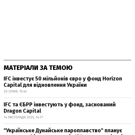
МАТЕРІАЛИ ЗА ТЕМОЮ
IFC інвестує 50 мільйонів євро у фонд Horizon
Capital для відновлення України
20 СІЧНЯ, 15:45
IFC та ЄБРР інвестують у фонд, заснований
Dragon Capital
14 ЛИСТОПАДА 2025, 14:17
"Українське Дунайське пароплавство" планує