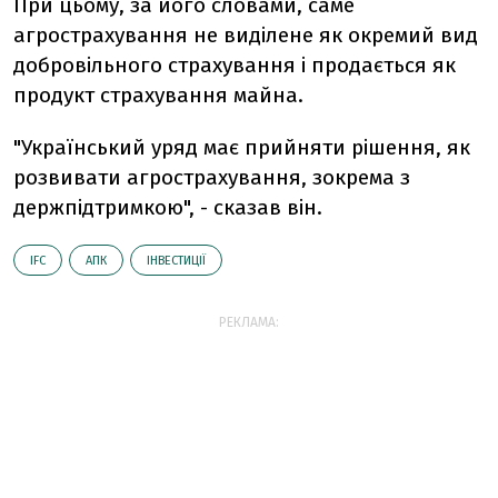
При цьому, за його словами, саме
агрострахування не виділене як окремий вид
добровільного страхування і продається як
продукт страхування майна.
"Український уряд має прийняти рішення, як
розвивати агрострахування, зокрема з
держпідтримкою", - сказав він.
IFC
АПК
ІНВЕСТИЦІЇ
РЕКЛАМА: