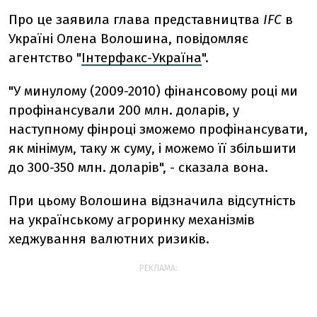
Про це заявила глава представництва
IFC
в
Україні Олена Волошина, повідомляє
агентство "
Інтерфакс-Україна
".
"У минулому (2009-2010) фінансовому році ми
профінансували 200 млн. доларів, у
наступному фінроці зможемо профінансувати,
як мінімум, таку ж суму, і можемо її збільшити
до 300-350 млн. доларів", - сказала вона.
При цьому Волошина відзначила відсутність
на українському агроринку механізмів
хеджування валютних ризиків.
РЕКЛАМА: