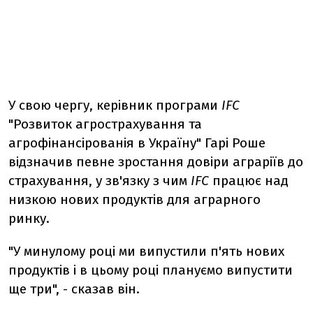
У свою чергу, керівник програми
IFC
"Розвиток агрострахування та
агрофінансірованія в Україну" Гарі Роше
відзначив певне зростання довіри аграріїв до
страхування, у зв'язку з чим
IFC
працює над
низкою нових продуктів для аграрного
ринку.
"У минулому році ми випустили п'ять нових
продуктів і в цьому році плануємо випустити
ще три", - сказав він.