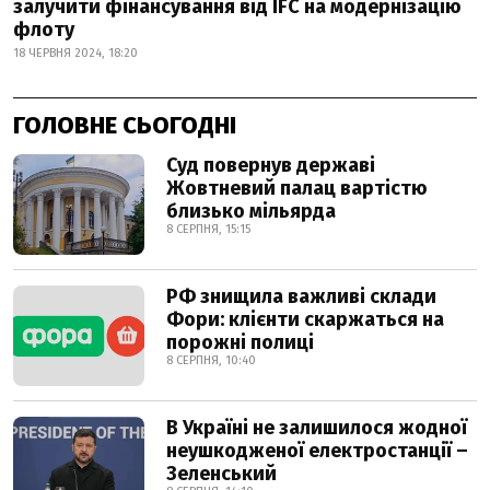
залучити фінансування від IFC на модернізацію
флоту
18 ЧЕРВНЯ 2024, 18:20
ГОЛОВНЕ СЬОГОДНІ
Суд повернув державі
Жовтневий палац вартістю
близько мільярда
8 СЕРПНЯ, 15:15
РФ знищила важливі склади
Фори: клієнти скаржаться на
порожні полиці
8 СЕРПНЯ, 10:40
В Україні не залишилося жодної
неушкодженої електростанції –
Зеленський