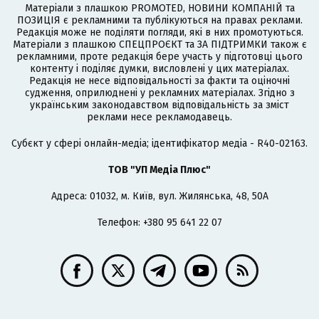
Матеріали з плашкою PROMOTED, НОВИНИ КОМПАНІЙ та
ПОЗИЦІЯ є рекламними та публікуються на правах реклами.
Редакція може не поділяти погляди, які в них промотуються.
Матеріали з плашкою СПЕЦПРОЄКТ та ЗА ПІДТРИМКИ також є
рекламними, проте редакція бере участь у підготовці цього
контенту і поділяє думки, висловлені у цих матеріалах.
Редакція не несе відповідальності за факти та оціночні
судження, оприлюднені у рекламних матеріалах. Згідно з
українським законодавством відповідальність за зміст
реклами несе рекламодавець.
Cубєкт у сфері онлайн-медіа; ідентифікатор медіа - R40-02163.
ТОВ "УП Медіа Плюс"
Адреса: 01032, м. Київ, вул. Жилянська, 48, 50А
Телефон: +380 95 641 22 07