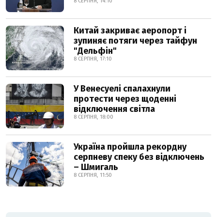
8 СЕРПНЯ, 14:10
Китай закриває аеропорт і
зупиняє потяги через тайфун
"Дельфін"
8 СЕРПНЯ, 17:10
У Венесуелі спалахнули
протести через щоденні
відключення світла
8 СЕРПНЯ, 18:00
Україна пройшла рекордну
серпневу спеку без відключень
– Шмигаль
8 СЕРПНЯ, 11:50