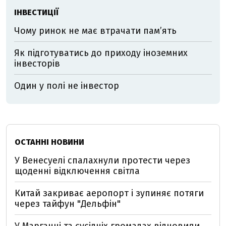
ІНВЕСТИЦІЇ
Чому ринок не має втрачати пам’ять
Як підготуватись до приходу іноземних
інвесторів
Один у полі не інвестор
ОСТАННІ НОВИНИ
У Венесуелі спалахнули протести через
щоденні відключення світла
Китай закриває аеропорт і зупиняє потяги
через тайфун "Дельфін"