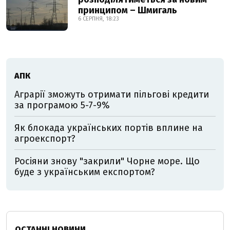
принципом – Шмигаль
6 СЕРПНЯ, 18:23
АПК
Аграрії зможуть отримати пільгові кредити
за програмою 5-7-9%
Як блокада українських портів вплине на
агроекспорт?
Росіяни знову "закрили" Чорне море. Що
буде з українським експортом?
ОСТАННІ НОВИНИ