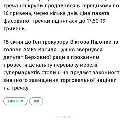
гречаної крупи продавався в середньому по
16 гривень, через кілька днів ціна пакета
фасованої гречки піднялася до 17,50-19
гривень.
18 січня до Генпрокурора Віктора Пшонки та
голови АМКУ Василя Цушко звернувся
депутат Верховної ради з проханням
провести детальну перевірку мережі
супермаркетів столиці на предмет законності
значного завищення торговельної націнки
на гречку.
ХАРЧПРОМ
АПК
РЕКЛАМА: