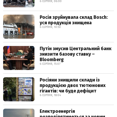
6 СЕРПНЯ, 06:00
Росія зруйнувала склад Bosch:
уся продукція знищена
6 СЕРПНЯ, 10:50
Путін змусив Центральний банк
знизити базову ставку –
Bloomberg
6 СЕРПНЯ, 15:07
Росіяни знищили склади із
продукцією двох тютюнових
гігантів: чи буде дефіцит
6 СЕРПНЯ, 18:04
Електроенергія
розподілятиметься за новим