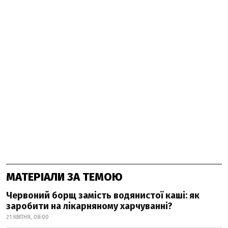
МАТЕРІАЛИ ЗА ТЕМОЮ
Червоний борщ замість водянистої каші: як
заробити на лікарняному харчуванні?
21 КВІТНЯ, 08:00