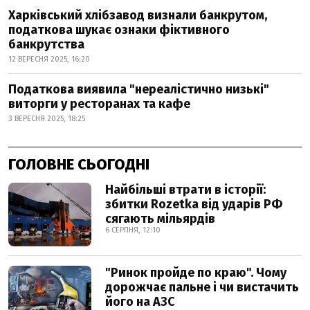
Харківський хлібзавод визнали банкрутом,
податкова шукає ознаки фіктивного
банкрутства
12 ВЕРЕСНЯ 2025, 16:20
Податкова виявила "нереалістично низькі"
виторги у ресторанах та кафе
3 ВЕРЕСНЯ 2025, 18:25
ГОЛОВНЕ СЬОГОДНІ
Найбільші втрати в історії:
збитки Rozetka від ударів РФ
сягають мільярдів
6 СЕРПНЯ, 12:10
"Ринок пройде по краю". Чому
дорожчає пальне і чи вистачить
його на АЗС