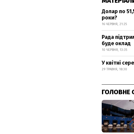
МАТЕРІАЛ
Долар по 51,
роки?
16 ЧЕРВНЯ, 21:25
Рада підтри
буде оклад
10 ЧЕРВНЯ, 13:35
У квітні сер
29 ТРАВНЯ, 18:30
ГОЛОВНЕ 