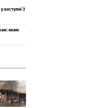
у наступні 3
кам: яким