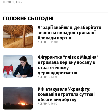
8 ТРАВНЯ, 13:25
ГОЛОВНЕ СЬОГОДНІ
Аграрії знайшли, де зберігати
зерно на випадок тривалої
блокади портів
7 СЕРПНЯ, 14:00
Фігурантка "плівок Міндіча"
отримала керівну посаду в
стратегічному
держпідприємстві
7 СЕРПНЯ, 17:10
РФ атакувала Укрнафту:
компанія втратила суттєві
обсяги видобутку
7 СЕРПНЯ, 16:50