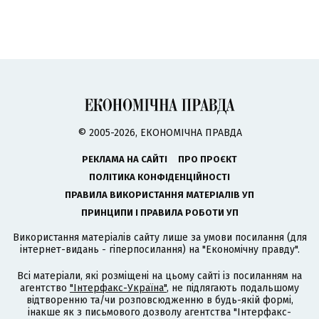
© 2005-2026, ЕКОНОМІЧНА ПРАВДА
РЕКЛАМА НА САЙТІ
ПРО ПРОЄКТ
ПОЛІТИКА КОНФІДЕНЦІЙНОСТІ
ПРАВИЛА ВИКОРИСТАННЯ МАТЕРІАЛІВ УП
ПРИНЦИПИ І ПРАВИЛА РОБОТИ УП
Використання матеріалів сайту лише за умови посилання (для
інтернет-видань - гіперпосилання) на "Економічну правду".
Всі матеріали, які розміщені на цьому сайті із посиланням на
агентство
"Інтерфакс-Україна"
, не підлягають подальшому
відтворенню та/чи розповсюдженню в будь-якій формі,
інакше як з письмового дозволу агентства "Інтерфакс-