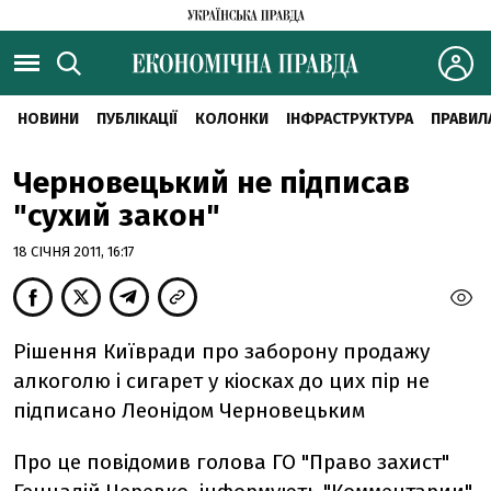
НОВИНИ
ПУБЛІКАЦІЇ
КОЛОНКИ
ІНФРАСТРУКТУРА
ПРАВИЛ
Черновецький не підписав
"сухий закон"
18 СІЧНЯ 2011, 16:17
Рішення Київради про заборону продажу
алкоголю і сигарет у кіосках до цих пір не
підписано Леонідом Черновецьким
Про це повідомив голова ГО "Право захист"