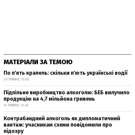
МАТЕРІАЛИ ЗА ТЕМОЮ
По п'ять крапель: скільки п'ють українські водії
20 ТРАВНЯ, 13:05
Підпільне виробництво алкоголю: БЕБ вилучило
продукцію на 4,7 мільйона гривень
14 ТРАВНЯ, 13:40
Контрабандний алкоголь як дипломатичний
вантаж: учасникам схеми повідомили про
підозру