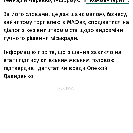
Геннадій Черевко, інформують
"Комментарии".
За його словами, це дає шанс малому бізнесу,
зайнятому торгівлею в МАФах, сподіватися на
діалог з керівництвом міста щодо видозміни
гучного рішення міськради.
Інформацію про те, що рішення зависло на
етапі підпису київським міським головою
підтвердив і депутат Київради Олексій
Давиденко.
РЕКЛАМА: