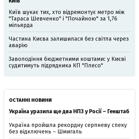
КИЇВ
Київ шукає тих, хто відремонтує метро між
"Тараса Шевченко" і "Почайною" за 1,76
мільярда
Частина Києва залишилася без світла через
аварію
Заволодіння бюджетними коштами: у Києві
судитимуть підрядника КП "Плесо"
ОСТАННІ НОВИНИ
Україна уразила ще два НПЗ у Росії – Генштаб
Україна пройшла рекордну серпневу спеку
без відключень – Шмигаль