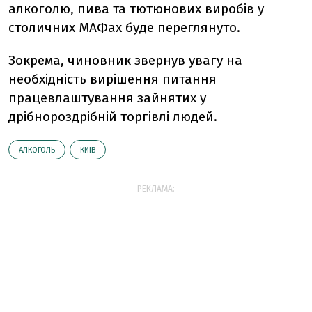
алкоголю, пива та тютюнових виробів у
столичних МАФах буде переглянуто.
Зокрема, чиновник звернув увагу на
необхідність вирішення питання
працевлаштування зайнятих у
дрібнороздрібній торгівлі людей.
АЛКОГОЛЬ
КИЇВ
РЕКЛАМА: