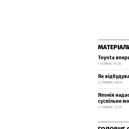
МАТЕРІАЛ
Toyota впер
1 ЧЕРВНЯ, 10:26
Як відбудув
22 ТРАВНЯ, 08:30
Японія надас
суспільне м
21 ТРАВНЯ, 12:29