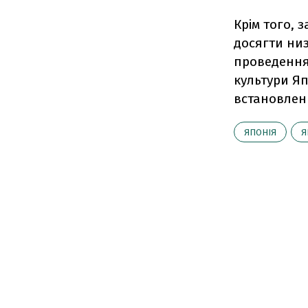
Крім того, 
досягти низ
проведення 
культури Яп
встановлен
ЯПОНІЯ
Я