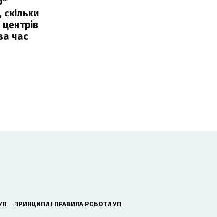
р"
, скільки
 центрів
за час
УП
ПРИНЦИПИ І ПРАВИЛА РОБОТИ УП