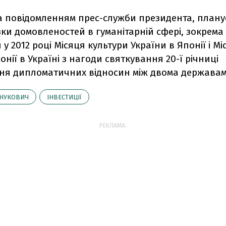
за повідомленням прес-служби президента, плану
ки домовленостей в гуманітарній сфері, зокрем
у 2012 році Місяця культури України в Японії і Мі
онії в Україні з нагоди святкування 20-ї річниці
ня дипломатичних відносин між двома державам
НУКОВИЧ
ІНВЕСТИЦІЇ
РЕКЛАМА: