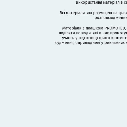
Використання матеріалів с
Всі матеріали, які розміщені на цьо
розповсюдженню в
Матеріали з плашкою PROMOTED, 
поділяти погляди, які в них промо
участь у підготовці цього контенту
судження, оприлюднені у рекламних м