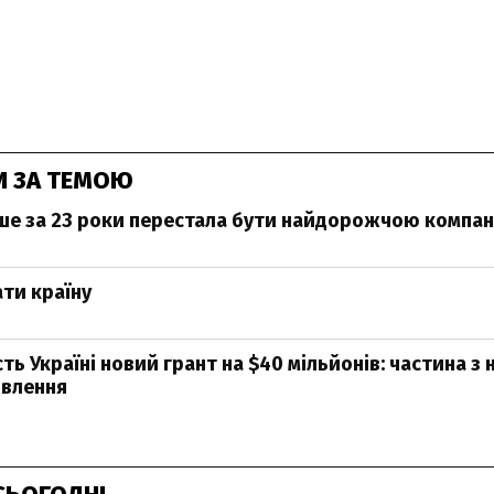
И ЗА ТЕМОЮ
ше за 23 роки перестала бути найдорожчою компан
ати країну
ть Україні новий грант на $40 мільйонів: частина з н
овлення