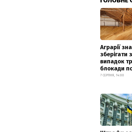
ГОЛОВНЕ 
Аграрії зн
зберігати 
випадок т
блокади по
7 СЕРПНЯ, 14:00