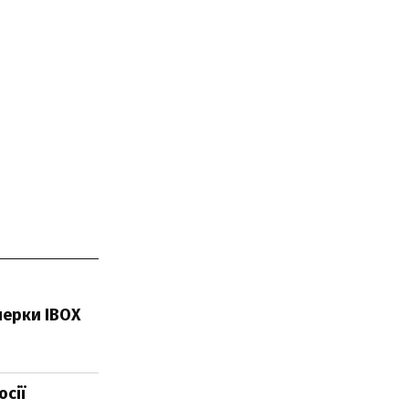
нерки IBOX
осії