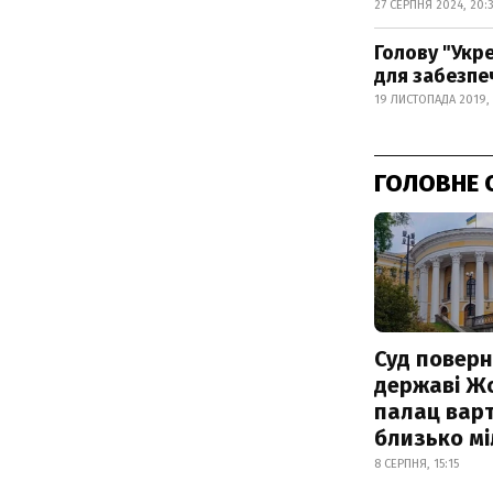
27 СЕРПНЯ 2024, 20:
Голову "Укр
для забезпе
19 ЛИСТОПАДА 2019,
ГОЛОВНЕ 
Суд поверн
державі Ж
палац варт
близько м
8 СЕРПНЯ, 15:15