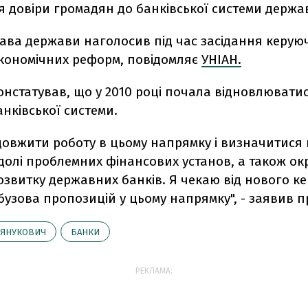
 довіри громадян до банківської системи держа
ава держави наголосив під час засідання керую
економічних реформ, повідомляє
УНІАН.
нстатував, що у 2010 році почала відновлюватис
нківської системи.
довжити роботу в цьому напрямку і визначитися
долі проблемних фінансових установ, а також ок
озвитку державних банків. Я чекаю від нового к
бузова пропозицій у цьому напрямку", - заявив п
ЯНУКОВИЧ
БАНКИ
РЕКЛАМА: