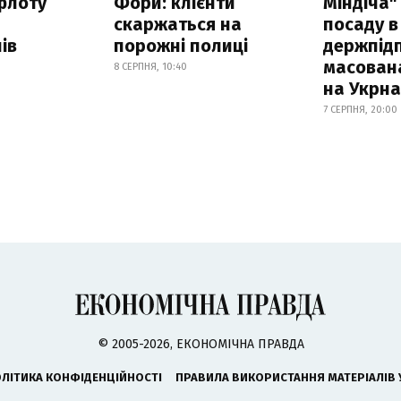
флоту
Фори: клієнти
Міндіча"
скаржаться на
посаду в
ів
порожні полиці
держпідп
масован
8 СЕРПНЯ, 10:40
на Укрн
7 СЕРПНЯ, 20:00
© 2005-2026, ЕКОНОМІЧНА ПРАВДА
ЛІТИКА КОНФІДЕНЦІЙНОСТІ
ПРАВИЛА ВИКОРИСТАННЯ МАТЕРІАЛІВ 