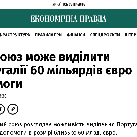
ФРАСТРУКТУРА
ПРАВИЛА ГРИ
ФІНАНСИ
СПЕЦПРОЄКТИ
ІНТЕР
оюз може виділити
галії 60 мільярдів євро
моги
6:30
ий союз розглядає можливість виділення Португа
допомоги в розмірі близько 60 млрд. євро.