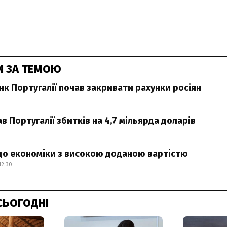
И ЗА ТЕМОЮ
нк Португалії почав закривати рахунки росіян
в Португалії збитків на 4,7 мільярда доларів
до економіки з високою доданою вартістю
12:30
СЬОГОДНІ