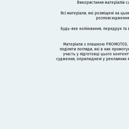
Використання матеріалів с
Всі матеріали, які розміщені на цьо
розповсюдженню в
Будь-яке копіювання, передрук та 
Матеріали з плашкою PROMOTED, 
поділяти погляди, які в них промо
участь у підготовці цього контенту
судження, оприлюднені у рекламних м