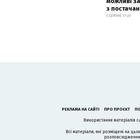
можливі з
з постача
5 СЕРПНЯ, 17:20
РЕКЛАМА НА САЙТІ
ПРО ПРОЄКТ
ПО
Використання матеріалів с
Всі матеріали, які розміщені на цьо
розповсюдженню в