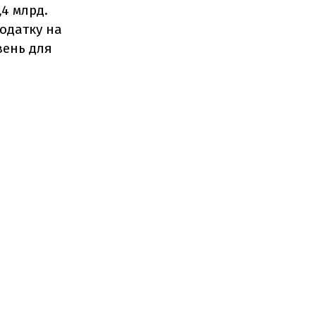
,4 млрд.
одатку на
ивень для