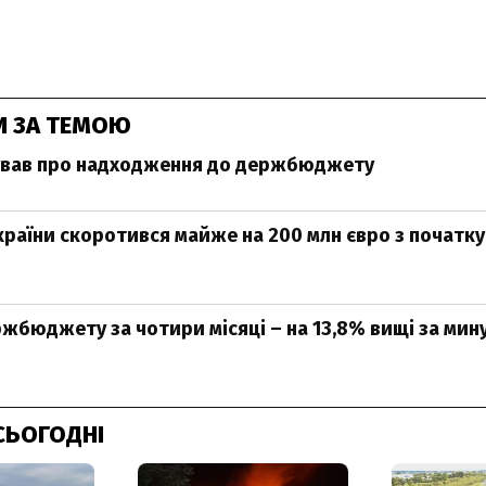
И ЗА ТЕМОЮ
тував про надходження до держбюджету
раїни скоротився майже на 200 млн євро з початку
жбюджету за чотири місяці – на 13,8% вищі за мин
СЬОГОДНІ