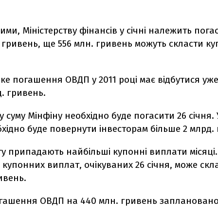
ими, Міністерству фінансів у січні належить пог
. гривень, ще 556 млн. гривень можуть скласти ку
е погашення ОВДП у 2011 році має відбутися уже 
д. гривень.
шу суму Мінфіну необхідно буде погасити 26 січня.
бхідно буде повернути інвесторам більше 2 млрд.
у припадають найбільші купонні виплати місяці.
 купонних виплат, очікуваних 26 січня, може ск
ивень.
гашення ОВДП на 440 млн. гривень заплановано