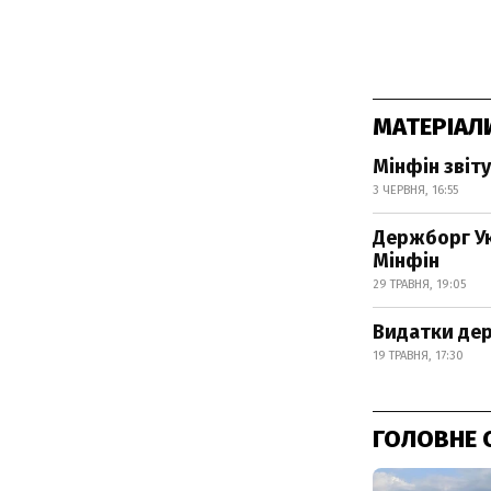
МАТЕРІАЛ
Мінфін зві
3 ЧЕРВНЯ, 16:55
Держборг Ук
Мінфін
29 ТРАВНЯ, 19:05
Видатки дер
19 ТРАВНЯ, 17:30
ГОЛОВНЕ 