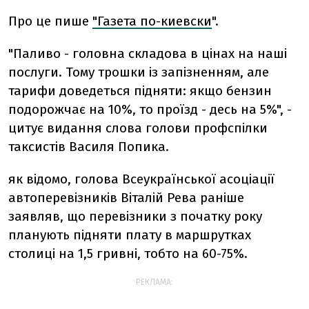
Про це пише
"Газета по-киевски
".
"Паливо - головна складова в цінах на наші
послуги. Тому трошки із запізненням, але
тарифи доведеться підняти: якщо бензин
подорожчає на 10%, то проїзд - десь на 5%", -
цитує видання слова голови профспілки
таксистів Василя Попика.
як відомо, голова Всеукраїнської асоціації
автоперевізників Віталій Рева раніше
заявляв, що перевізники з початку року
планують підняти плату в маршрутках
столиці на 1,5 гривні, тобто на 60-75%.
РЕКЛАМА: