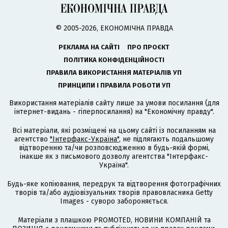
© 2005-2026, ЕКОНОМІЧНА ПРАВДА
РЕКЛАМА НА САЙТІ
ПРО ПРОЄКТ
ПОЛІТИКА КОНФІДЕНЦІЙНОСТІ
ПРАВИЛА ВИКОРИСТАННЯ МАТЕРІАЛІВ УП
ПРИНЦИПИ І ПРАВИЛА РОБОТИ УП
Використання матеріалів сайту лише за умови посилання (для
інтернет-видань - гіперпосилання) на "Економічну правду".
Всі матеріали, які розміщені на цьому сайті із посиланням на
агентство
"Інтерфакс-Україна"
, не підлягають подальшому
відтворенню та/чи розповсюдженню в будь-якій формі,
інакше як з письмового дозволу агентства "Інтерфакс-
Україна".
Будь-яке копіювання, передрук та відтворення фотографічних
творів та/або аудіовізуальних творів правовласника Getty
Images - суворо забороняється.
Матеріали з плашкою PROMOTED, НОВИНИ КОМПАНІЙ та