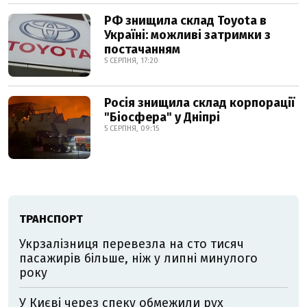
РФ знищила склад Toyota в
Україні: можливі затримки з
постачанням
5 СЕРПНЯ, 17:20
Росія знищила склад корпорації
"Біосфера" у Дніпрі
5 СЕРПНЯ, 09:15
ТРАНСПОРТ
Укрзалізниця перевезла на сто тисяч
пасажирів більше, ніж у липні минулого
року
У Києві через спеку обмежили рух