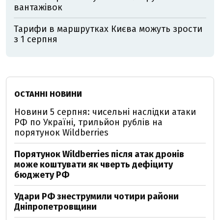
вантажівок
Тарифи в маршрутках Києва можуть зрости
з 1 серпня
ОСТАННІ НОВИНИ
Новини 5 серпня: чисельні наслідки атаки
РФ по Україні, трильйон рублів на
порятунок Wildberries
Порятунок Wildberries після атак дронів
може коштувати як чверть дефіциту
бюджету РФ
Удари РФ знеструмили чотири райони
Дніпропетровщини