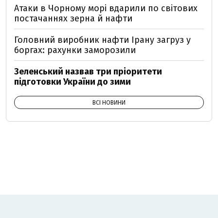
Атаки в Чорному морі вдарили по світових
постачаннях зерна й нафти
Головний виробник нафти Ірану загруз у
боргах: рахунки заморозили
Зеленський назвав три пріоритети
підготовки України до зими
ВСІ НОВИНИ