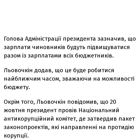
Голова Адміністрації президента зазначив, що
зарплати чиновників будуть підвищуватися
разом із зарплатами всіх бюджетників.
Льовочкін додав, що це буде робитися
найближчим часом, зважаючи на можливості
бюджету.
Окрім того, Льовочкін повідомив, що 20
жовтня президент провів Національний
антикорупційний комітет, де затвердив пакет
законопроектів, які направленні на протидію
корупції.