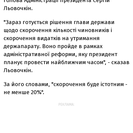
голова Адміністрації президента Сергій
Льовочкін.
"Зараз готується рішення глави держави
щодо скорочення кількості чиновників і
скорочення видатків на утримання
держапарату. Воно пройде в рамках
адміністративної реформи, яку президент
планує провести найближчим часом", - сказав
Льовочкін.
За його словами, "скорочення буде істотним -
не менше 20%".
РЕКЛАМА: