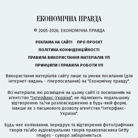
© 2005-2026, ЕКОНОМІЧНА ПРАВДА
РЕКЛАМА НА САЙТІ
ПРО ПРОЄКТ
ПОЛІТИКА КОНФІДЕНЦІЙНОСТІ
ПРАВИЛА ВИКОРИСТАННЯ МАТЕРІАЛІВ УП
ПРИНЦИПИ І ПРАВИЛА РОБОТИ УП
Використання матеріалів сайту лише за умови посилання (для
інтернет-видань - гіперпосилання) на "Економічну правду".
Всі матеріали, які розміщені на цьому сайті із посиланням на
агентство
"Інтерфакс-Україна"
, не підлягають подальшому
відтворенню та/чи розповсюдженню в будь-якій формі,
інакше як з письмового дозволу агентства "Інтерфакс-
Україна".
Будь-яке копіювання, передрук та відтворення фотографічних
творів та/або аудіовізуальних творів правовласника Getty
Images - суворо забороняється.