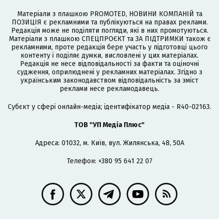
Матеріали з плашкою PROMOTED, НОВИНИ КОМПАНІЙ та
ПОЗИЦІЯ є рекламними та публікуються на правах реклами.
Редакція може не поділяти погляди, які в них промотуються.
Матеріали з плашкою СПЕЦПРОЄКТ та ЗА ПІДТРИМКИ також є
рекламними, проте редакція бере участь у підготовці цього
контенту і поділяє думки, висловлені у цих матеріалах.
Редакція не несе відповідальності за факти та оціночні
судження, оприлюднені у рекламних матеріалах. Згідно з
українським законодавством відповідальність за зміст
реклами несе рекламодавець.
Cубєкт у сфері онлайн-медіа; ідентифікатор медіа - R40-02163.
ТОВ "УП Медіа Плюс"
Адреса: 01032, м. Київ, вул. Жилянська, 48, 50А
Телефон: +380 95 641 22 07