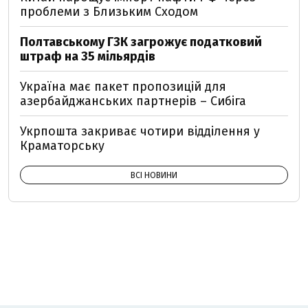
проблеми з Близьким Сходом
Полтавському ГЗК загрожує податковий
штраф на 35 мільярдів
Україна має пакет пропозицій для
азербайджанських партнерів – Сибіга
Укрпошта закриває чотири відділення у
Краматорську
ВСІ НОВИНИ