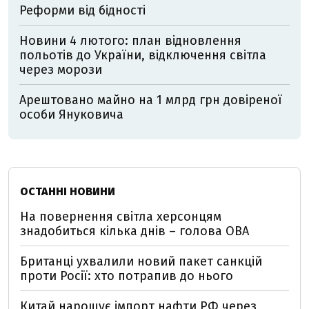
Реформи від бідності
Новини 4 лютого: план відновлення
польотів до України, відключення світла
через морози
Арештовано майно на 1 млрд грн довіреної
особи Януковича
ОСТАННІ НОВИНИ
На повернення світла херсонцям
знадобиться кілька днів – голова ОВА
Британці ухвалили новий пакет санкцій
проти Росії: хто потрапив до нього
Китай нарощує імпорт нафти РФ через