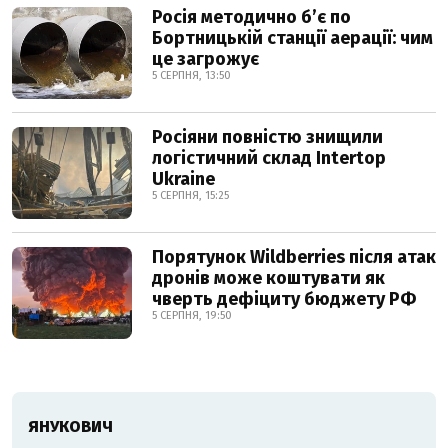
Росія методично б’є по
Бортницькій станції аерації: чим
це загрожує
5 СЕРПНЯ, 13:50
Росіяни повністю знищили
логістичний склад Intertop
Ukraine
5 СЕРПНЯ, 15:25
Порятунок Wildberries після атак
дронів може коштувати як
чверть дефіциту бюджету РФ
5 СЕРПНЯ, 19:50
ЯНУКОВИЧ