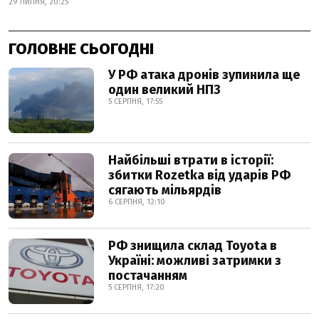
29 ЛИПНЯ, 20:25
ГОЛОВНЕ СЬОГОДНІ
У РФ атака дронів зупинила ще
один великий НПЗ
5 СЕРПНЯ, 17:55
Найбільші втрати в історії:
збитки Rozetka від ударів РФ
сягають мільярдів
6 СЕРПНЯ, 12:10
РФ знищила склад Toyota в
Україні: можливі затримки з
постачанням
5 СЕРПНЯ, 17:20