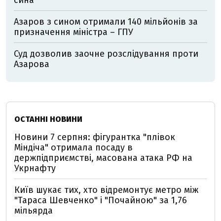
сина
Азаров з сином отримали 140 мільйонів за
призначення міністра – ГПУ
Суд дозволив заочне розслідування проти
Азарова
ОСТАННІ НОВИНИ
Новини 7 серпня: фігурантка "плівок
Міндіча" отримала посаду в
держпідприємстві, масована атака РФ на
Укрнафту
Київ шукає тих, хто відремонтує метро між
"Тараса Шевченко" і "Почайною" за 1,76
мільярда