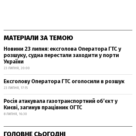
МАТЕРІАЛИ ЗА ТЕМОЮ
Новини 23 липня: ексголова Оператора ГТС у
розшуку, судна перестали заходити у порти
України
23 ЛИПНЯ, 20:00
Ексголову Оператора ГТС оголосили в розшук
23 ЛИПНЯ, 17:15
Росія атакувала газотранспортний об’єкт у
Києві, загинув працівник ОГТС
8 ЛИПНЯ, 16:30
ГОЛОВНЕ СЬОГОДНІ