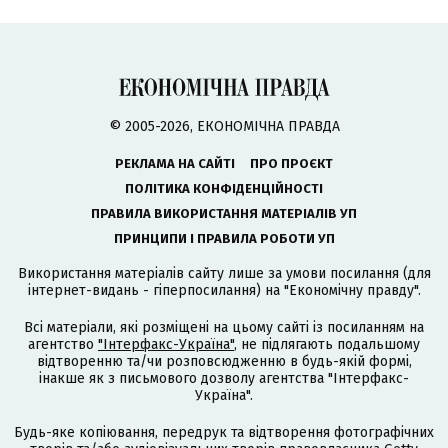
© 2005-2026, ЕКОНОМІЧНА ПРАВДА
РЕКЛАМА НА САЙТІ
ПРО ПРОЄКТ
ПОЛІТИКА КОНФІДЕНЦІЙНОСТІ
ПРАВИЛА ВИКОРИСТАННЯ МАТЕРІАЛІВ УП
ПРИНЦИПИ І ПРАВИЛА РОБОТИ УП
Використання матеріалів сайту лише за умови посилання (для
інтернет-видань - гіперпосилання) на "Економічну правду".
Всі матеріали, які розміщені на цьому сайті із посиланням на
агентство
"Інтерфакс-Україна"
, не підлягають подальшому
відтворенню та/чи розповсюдженню в будь-якій формі,
інакше як з письмового дозволу агентства "Інтерфакс-
Україна".
Будь-яке копіювання, передрук та відтворення фотографічних