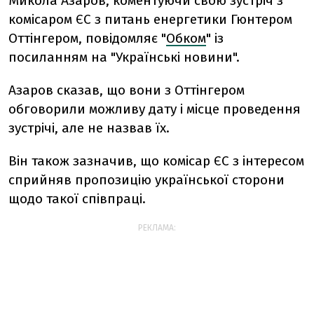
Микола Азаров, коментуючи свою зустріч з
комісаром ЄС з питань енергетики Гюнтером
Оттінгером, повідомляє "
Обком
" із
посиланням на "Українські новини".
Азаров сказав, що вони з Оттінгером
обговорили можливу дату і місце проведення
зустрічі, але не назвав їх.
Він також зазначив, що комісар ЄС з інтересом
сприйняв пропозицію української сторони
щодо такої співпраці.
РЕКЛАМА: