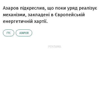
Азаров підкреслив, що поки уряд реалізує
механізми, закладені в Європейській
енергетичній хартії.
ГТС
АЗАРОВ
РЕКЛАМА: