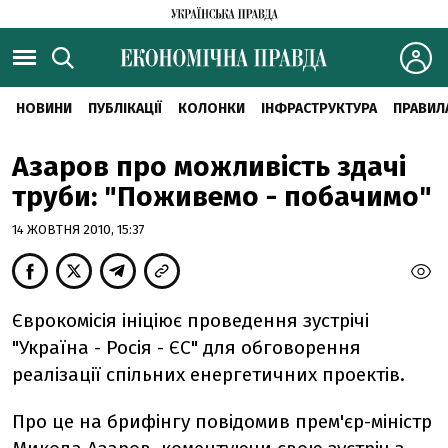
НОВИНИ
ПУБЛІКАЦІЇ
КОЛОНКИ
ІНФРАСТРУКТУРА
ПРАВИЛ
Азаров про можливість здачі
труби: "Поживемо - побачимо"
14 ЖОВТНЯ 2010, 15:37
Єврокомісія ініціює проведення зустрічі
"Україна - Росія - ЄС" для обговорення
реалізації спільних енергетичних проектів.
Про це на брифінгу повідомив прем'єр-міністр