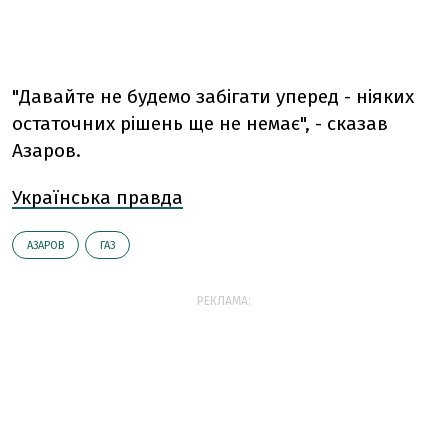
"Давайте не будемо забігати уперед - ніяких
остаточних рішень ще не немає", - сказав
Азаров.
Українська правда
АЗАРОВ
ГАЗ
РЕКЛАМА: