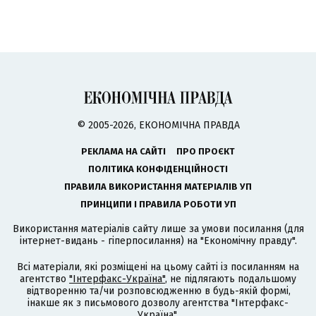
© 2005-2026, ЕКОНОМІЧНА ПРАВДА
РЕКЛАМА НА САЙТІ
ПРО ПРОЄКТ
ПОЛІТИКА КОНФІДЕНЦІЙНОСТІ
ПРАВИЛА ВИКОРИСТАННЯ МАТЕРІАЛІВ УП
ПРИНЦИПИ І ПРАВИЛА РОБОТИ УП
Використання матеріалів сайту лише за умови посилання (для
інтернет-видань - гіперпосилання) на "Економічну правду".
Всі матеріали, які розміщені на цьому сайті із посиланням на
агентство
"Інтерфакс-Україна"
, не підлягають подальшому
відтворенню та/чи розповсюдженню в будь-якій формі,
інакше як з письмового дозволу агентства "Інтерфакс-
Україна".