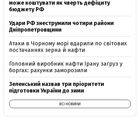
може коштувати як чверть дефіциту
бюджету РФ
Удари РФ знеструмили чотири райони
Дніпропетровщини
Атаки в Чорному морі вдарили по світових
постачаннях зерна й нафти
Головний виробник нафти Ірану загруз у
боргах: рахунки заморозили
Зеленський назвав три пріоритети
підготовки України до зими
ВСІ НОВИНИ