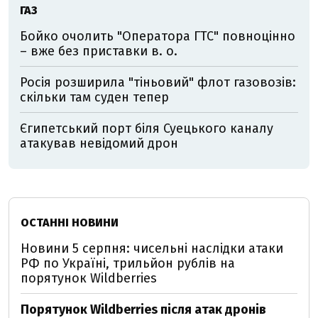
ГАЗ
Бойко очолить "Оператора ГТС" повноцінно
– вже без приставки в. о.
Росія розширила "тіньовий" флот газовозів:
скільки там суден тепер
Єгипетський порт біля Суецького каналу
атакував невідомий дрон
ОСТАННІ НОВИНИ
Новини 5 серпня: чисельні наслідки атаки
РФ по Україні, трильйон рублів на
порятунок Wildberries
Порятунок Wildberries після атак дронів