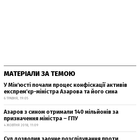
МАТЕРІАЛИ ЗА ТЕМОЮ
У Мін'юсті почали процес конфіскації активів
експрем'єр-міністра Азарова та його сина
6 ТРАВНЯ, 19:05
Азаров з сином отримали 140 мільйонів за
призначення міністра – ГПУ
4 ЖОВТНЯ 2018, 11:09
Суд дозволив заочне розслідування проти