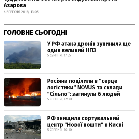
Азарова
4 ВЕРЕСНЯ 2018, 13:05
ГОЛОВНЕ СЬОГОДНІ
У РФ атака дронів зупинила ще
один великий НПЗ
5 СЕРПНЯ, 17:55
Росіяни поцілили в "серце
логістики" NOVUS та склади
"Сільпо": загинули 6 людей
5 СЕРПНЯ, 12:30
РФ знищила сортувальний
центр "Нової пошти" в Києві
5 СЕРПНЯ, 10:10