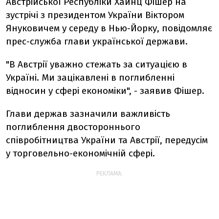
Австрійської Республіки Хайнц Фішер на
зустрічі з президентом України Віктором
Януковичем у середу в Нью-Йорку, повідомляє
прес-служба глави української держави.
"В Австрії уважно стежать за ситуацією в
Україні. Ми зацікавлені в поглибленні
відносин у сфері економіки", - заявив Фішер.
Глави держав зазначили важливість
поглиблення двостороннього
співробітництва України та Австрії, передусім
у торговельно-економічній сфері.
РЕКЛАМА: