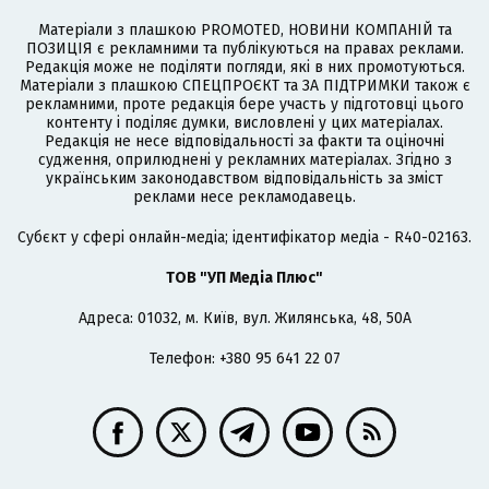
Матеріали з плашкою PROMOTED, НОВИНИ КОМПАНІЙ та
ПОЗИЦІЯ є рекламними та публікуються на правах реклами.
Редакція може не поділяти погляди, які в них промотуються.
Матеріали з плашкою СПЕЦПРОЄКТ та ЗА ПІДТРИМКИ також є
рекламними, проте редакція бере участь у підготовці цього
контенту і поділяє думки, висловлені у цих матеріалах.
Редакція не несе відповідальності за факти та оціночні
судження, оприлюднені у рекламних матеріалах. Згідно з
українським законодавством відповідальність за зміст
реклами несе рекламодавець.
Cубєкт у сфері онлайн-медіа; ідентифікатор медіа - R40-02163.
ТОВ "УП Медіа Плюс"
Адреса: 01032, м. Київ, вул. Жилянська, 48, 50А
Телефон: +380 95 641 22 07