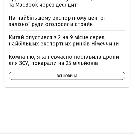
та MacBook через дефіцит
На найбільшому експортному центрі
залізної руди оголосили страйк
Китай опустився з 2 на 9 місце серед
найбільших експортних ринків Німеччини
Компанію, яка невчасно поставила дрони
для ЗСУ, покарали на 25 мільйонів
ВСІ НОВИНИ