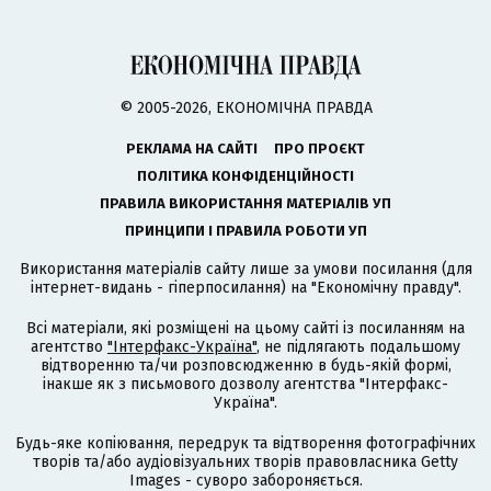
© 2005-2026, ЕКОНОМІЧНА ПРАВДА
РЕКЛАМА НА САЙТІ
ПРО ПРОЄКТ
ПОЛІТИКА КОНФІДЕНЦІЙНОСТІ
ПРАВИЛА ВИКОРИСТАННЯ МАТЕРІАЛІВ УП
ПРИНЦИПИ І ПРАВИЛА РОБОТИ УП
Використання матеріалів сайту лише за умови посилання (для
інтернет-видань - гіперпосилання) на "Економічну правду".
Всі матеріали, які розміщені на цьому сайті із посиланням на
агентство
"Інтерфакс-Україна"
, не підлягають подальшому
відтворенню та/чи розповсюдженню в будь-якій формі,
інакше як з письмового дозволу агентства "Інтерфакс-
Україна".
Будь-яке копіювання, передрук та відтворення фотографічних
творів та/або аудіовізуальних творів правовласника Getty
Images - суворо забороняється.