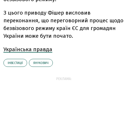
З цього приводу Фішер висловив
переконання, що переговорний процес щодо
безвізового режиму країн ЄС для громадян
України може бути почато.
Українська правда
ІНВЕСТИЦІЇ
ЯНУКОВИЧ
РЕКЛАМА: