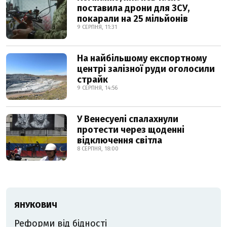
поставила дрони для ЗСУ,
покарали на 25 мільйонів
9 СЕРПНЯ, 11:31
На найбільшому експортному
центрі залізної руди оголосили
страйк
9 СЕРПНЯ, 14:56
У Венесуелі спалахнули
протести через щоденні
відключення світла
8 СЕРПНЯ, 18:00
ЯНУКОВИЧ
Реформи від бідності