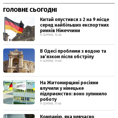
ГОЛОВНЕ СЬОГОДНІ
Китай опустився з 2 на 9 місце
серед найбільших експортних
ринків Німеччини
9 СЕРПНЯ, 13:46
В Одесі проблеми з водою та
звʼязком після обстрілу
9 СЕРПНЯ, 11:00
На Житомирщині росіяни
влучили у німецьке
підприємство: воно зупинило
роботу
9 СЕРПНЯ, 17:40
Компанію, яка невчасно