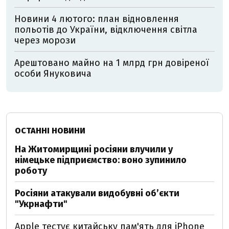
Новини 4 лютого: план відновлення
польотів до України, відключення світла
через морози
Арештовано майно на 1 млрд грн довіреної
особи Януковича
ОСТАННІ НОВИНИ
На Житомирщині росіяни влучили у
німецьке підприємство: воно зупинило
роботу
Росіяни атакували видобувні обʼєкти
"Укрнафти"
Apple тестує китайську пам'ять для iPhone