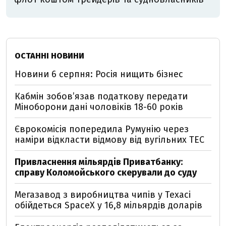
ОСТАННІ НОВИНИ
Новини 6 серпня: Росія нищить бізнес
Кабмін зобовʼязав податкову передати
Міноборони дані чоловіків 18-60 років
Єврокомісія попередила Румунію через
наміри відкласти відмову від вугільних ТЕС
Привласнення мільярдів Приватбанку:
справу Коломойського скерували до суду
Мегазавод з виробництва чипів у Техасі
обійдеться SpaceX у 16,8 мільярдів доларів