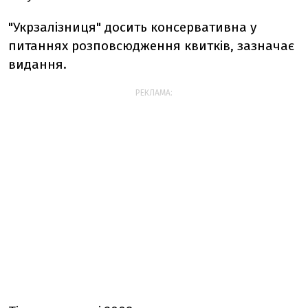
"Укрзалізниця" досить консервативна у
питаннях розповсюдження квитків, зазначає
видання.
РЕКЛАМА: