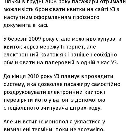
Тільки в грудні 2008 року пасажири отримали
можливість бронювати квитки на сайті УЗ з
наступним оформленням проїзного
документа в касі.
У березні 2009 року стало можливо купувати
квиток через мережу Інтернет, але
електронний квиток як і раніше необхідно
обмінювати на паперовий в одній з кас УЗ.
До кінця 2010 року УЗ планує впровадити
систему, яка дозволяє пасажиру самостійно
роздруковувати електронний квиток і
перевіряти його у вагоні з допомогою
спеціального зчитувача штрих-коду.
Але чи встигне монополія укластися у
визначені терміни, поки не зрозуміло.