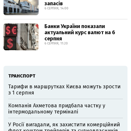
запасів
6 СЕРПНЯ, 14:00
Банки України показали
актуальний курс валют на 6
серпня
6 СЕРПНЯ, 11:20
ТРАНСПОРТ
Тарифи в маршрутках Києва можуть зрости
з 1 серпня
Компанія Ахметова придбала частку у
інтермодальному терміналі
У Росії вигадали, як захистити комерційний
флот коштом трейдерів та судновласників