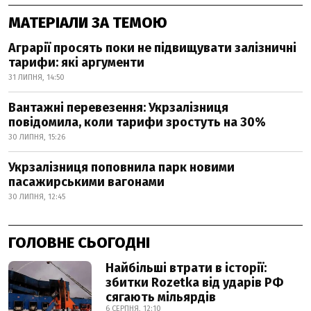
МАТЕРІАЛИ ЗА ТЕМОЮ
Аграрії просять поки не підвищувати залізничні
тарифи: які аргументи
31 ЛИПНЯ, 14:50
Вантажні перевезення: Укрзалізниця
повідомила, коли тарифи зростуть на 30%
30 ЛИПНЯ, 15:26
Укрзалізниця поповнила парк новими
пасажирськими вагонами
30 ЛИПНЯ, 12:45
ГОЛОВНЕ СЬОГОДНІ
Найбільші втрати в історії:
збитки Rozetka від ударів РФ
сягають мільярдів
6 СЕРПНЯ, 12:10