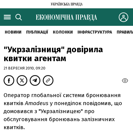
НОВИНИ
ПУБЛІКАЦІЇ
КОЛОНКИ
ІНФРАСТРУКТУРА
ПРАВИЛ
"Укрзалізниця" довірила
квитки агентам
21 ВЕРЕСНЯ 2010, 09:20
Оператор глобальної системи бронювання
квитків
Amadeus
у понеділок повідомив, що
домовився з "Укрзалізницею" про
обслуговування бронювань залізничних
квитків.