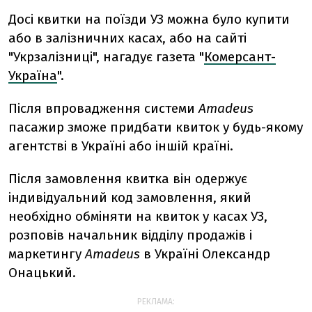
Досі квитки на поїзди УЗ можна було купити
або в залізничних касах, або на сайті
"Укрзалізниці", нагадує газета "
Комерсант-
Україна
".
Після впровадження системи
Amadeus
пасажир зможе придбати квиток у будь-якому
агентстві в Україні або іншій країні.
Після замовлення квитка він одержує
індивідуальний код замовлення, який
необхідно обміняти на квиток у касах УЗ,
розповів начальник відділу продажів і
маркетингу
Amadeus
в Україні Олександр
Онацький.
РЕКЛАМА: