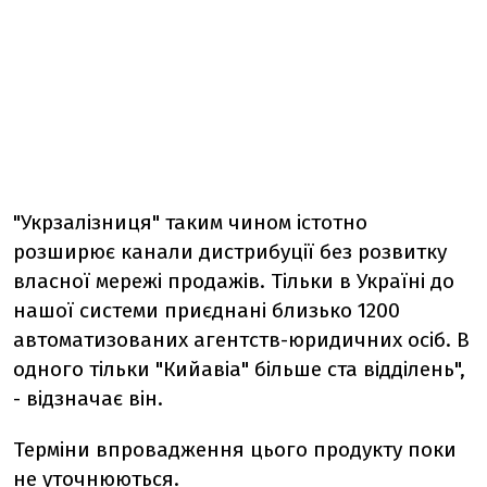
"Укрзалізниця" таким чином істотно
розширює канали дистрибуції без розвитку
власної мережі продажів. Тільки в Україні до
нашої системи приєднані близько 1200
автоматизованих агентств-юридичних осіб. В
одного тільки "Кийавіа" більше ста відділень",
- відзначає він.
Терміни впровадження цього продукту поки
не уточнюються.