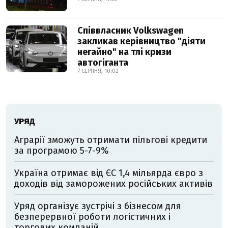
Співвласник Volkswagen
закликав керівництво "діяти
негайно" на тлі кризи
автогіганта
7 СЕРПНЯ, 10:02
УРЯД
Аграрії зможуть отримати пільгові кредити
за програмою 5-7-9%
Україна отримає від ЄС 1,4 мільярда євро з
доходів від заморожених російських активів
Уряд організує зустрічі з бізнесом для
безперервної роботи логістичних і
торгових компаній