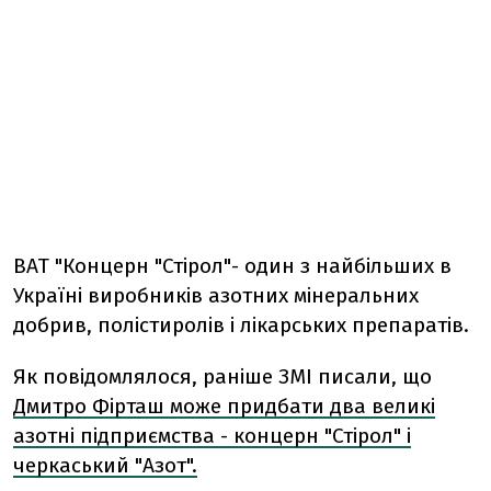
ВАТ "Концерн "Стірол"- один з найбільших в
Україні виробників азотних мінеральних
добрив, полістиролів і лікарських препаратів.
Як повідомлялося, раніше ЗМІ писали, що
Дмитро Фірташ може придбати два великі
азотні підприємства - концерн "Стірол" і
черкаський "Азот".