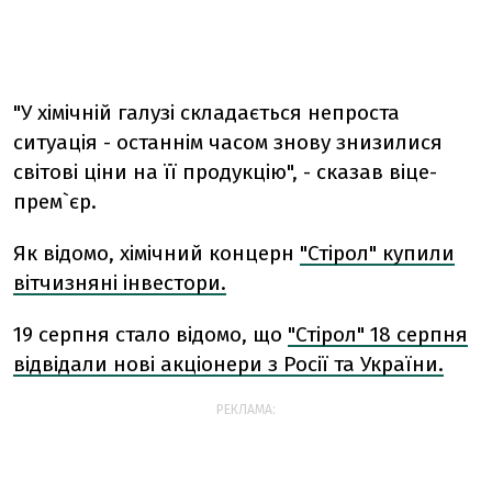
"У хімічній галузі складається непроста
ситуація - останнім часом знову знизилися
світові ціни на її продукцію", - сказав віце-
прем`єр.
Як відомо, хімічний концерн
"Стірол" купили
вітчизняні інвестори.
19 серпня стало відомо, що
"Стірол" 18 серпня
відвідали нові акціонери з Росії та України.
РЕКЛАМА: