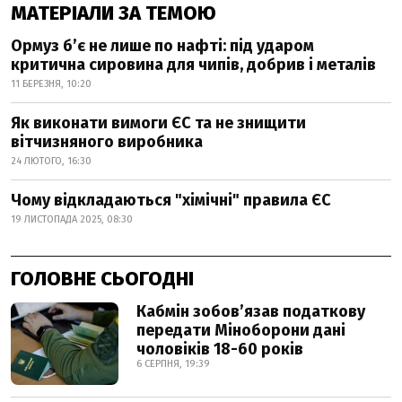
МАТЕРІАЛИ ЗА ТЕМОЮ
Ормуз б’є не лише по нафті: під ударом
критична сировина для чипів, добрив і металів
11 БЕРЕЗНЯ, 10:20
Як виконати вимоги ЄС та не знищити
вітчизняного виробника
24 ЛЮТОГО, 16:30
Чому відкладаються "хімічні" правила ЄС
19 ЛИСТОПАДА 2025, 08:30
ГОЛОВНЕ СЬОГОДНІ
Кабмін зобовʼязав податкову
передати Міноборони дані
чоловіків 18-60 років
6 СЕРПНЯ, 19:39