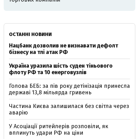
ОСТАННІ НОВИНИ
Нацбанк дозволив не визнавати дефолт
бізнесу на тлі атак РФ
Україна уразила шість суден тіньового
флоту РФ та 10 енерговузлів
Голова БЕБ: за пів року детінізація принесла
державі 13,8 мільярда гривень
Частина Києва залишилася без світла через
аварію
У Асоціації ритейлерів розповіли, як
вплинуть удари РФ на ціни