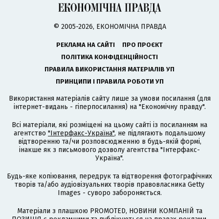
© 2005-2026, ЕКОНОМІЧНА ПРАВДА
РЕКЛАМА НА САЙТІ
ПРО ПРОЄКТ
ПОЛІТИКА КОНФІДЕНЦІЙНОСТІ
ПРАВИЛА ВИКОРИСТАННЯ МАТЕРІАЛІВ УП
ПРИНЦИПИ І ПРАВИЛА РОБОТИ УП
Використання матеріалів сайту лише за умови посилання (для
інтернет-видань - гіперпосилання) на "Економічну правду".
Всі матеріали, які розміщені на цьому сайті із посиланням на
агентство
"Інтерфакс-Україна"
, не підлягають подальшому
відтворенню та/чи розповсюдженню в будь-якій формі,
інакше як з письмового дозволу агентства "Інтерфакс-
Україна".
Будь-яке копіювання, передрук та відтворення фотографічних
творів та/або аудіовізуальних творів правовласника Getty
Images - суворо забороняється.
Матеріали з плашкою PROMOTED, НОВИНИ КОМПАНІЙ та