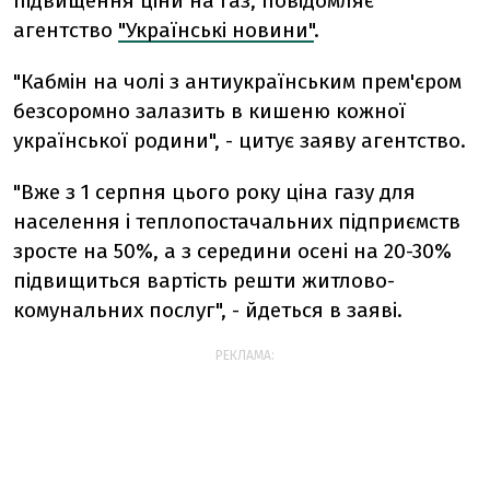
підвищення ціни на газ, повідомляє
агентство
"Українські новини"
.
"Кабмін на чолі з антиукраїнським прем'єром
безсоромно залазить в кишеню кожної
української родини", - цитує заяву агентство.
"Вже з 1 серпня цього року ціна газу для
населення і теплопостачальних підприємств
зросте на 50%, а з середини осені на 20-30%
підвищиться вартість решти житлово-
комунальних послуг", - йдеться в заяві.
РЕКЛАМА: