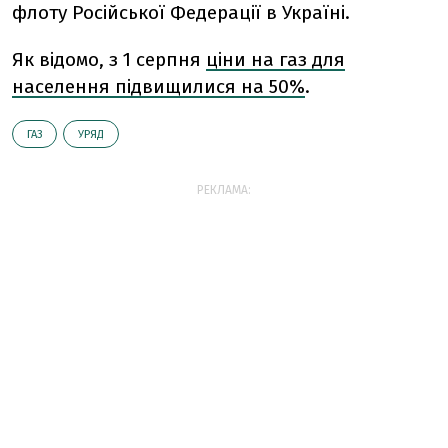
флоту Російської Федерації в Україні.
Як відомо, з 1 серпня
ціни на газ для
населення підвищилися на 50%
.
ГАЗ
УРЯД
РЕКЛАМА: