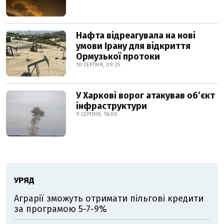
Нафта відреагувала на нові
умови Ірану для відкриття
Ормузької протоки
10 СЕРПНЯ, 09:35
У Харкові ворог атакував обʼєкт
інфраструктури
9 СЕРПНЯ, 18:00
УРЯД
Аграрії зможуть отримати пільгові кредити
за програмою 5-7-9%