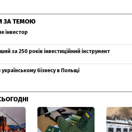
И ЗА ТЕМОЮ
не інвестор
ший за 250 років інвестиційний інструмент
 українському бізнесу в Польщі
СЬОГОДНІ