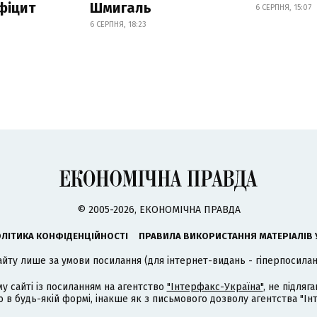
фіцит
Шмигаль
6 СЕРПНЯ, 15:07
6 СЕРПНЯ, 18:23
© 2005-2026, ЕКОНОМІЧНА ПРАВДА
ЛІТИКА КОНФІДЕНЦІЙНОСТІ
ПРАВИЛА ВИКОРИСТАННЯ МАТЕРІАЛІВ 
айту лише за умови посилання (для інтернет-видань - гіперпосиланн
му сайті із посиланням на агентство
"Інтерфакс-Україна"
, не підля
 будь-якій формі, інакше як з письмового дозволу агентства "Ін