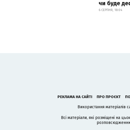
чи буде де
6 СЕРПНЯ, 18:04
РЕКЛАМА НА САЙТІ
ПРО ПРОЄКТ
ПО
Використання матеріалів с
Всі матеріали, які розміщені на цьо
розповсюдженню в