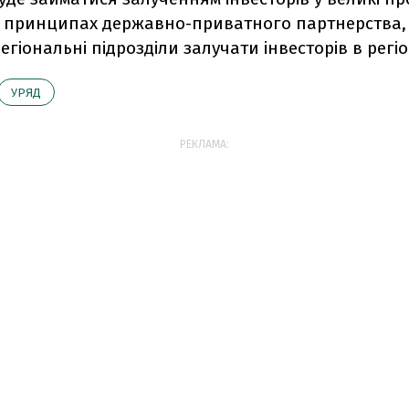
а принципах державно-приватного партнерства,
регіональні підрозділи залучати інвесторів в регі
УРЯД
РЕКЛАМА: