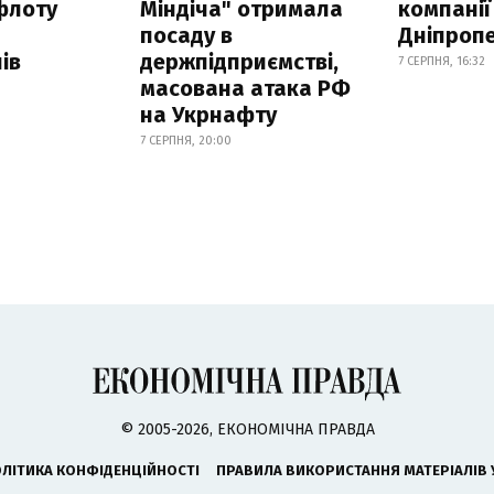
флоту
Міндіча" отримала
компанії
посаду в
Дніпроп
ів
держпідприємстві,
7 СЕРПНЯ, 16:32
масована атака РФ
на Укрнафту
7 СЕРПНЯ, 20:00
© 2005-2026, ЕКОНОМІЧНА ПРАВДА
ЛІТИКА КОНФІДЕНЦІЙНОСТІ
ПРАВИЛА ВИКОРИСТАННЯ МАТЕРІАЛІВ 