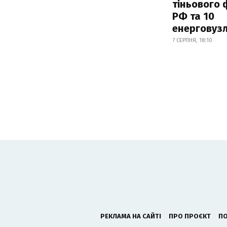
тіньового 
РФ та 10
енерговузл
7 СЕРПНЯ, 18:10
РЕКЛАМА НА САЙТІ
ПРО ПРОЄКТ
ПО