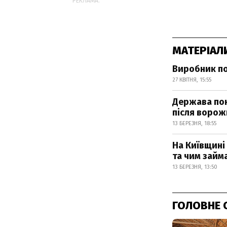
РЕКЛАМА:
МАТЕРІАЛ
Виробник по
27 КВІТНЯ, 15:55
Держава пок
після ворож
13 БЕРЕЗНЯ, 18:55
На Київщині
та чим займ
13 БЕРЕЗНЯ, 13:50
ГОЛОВНЕ 