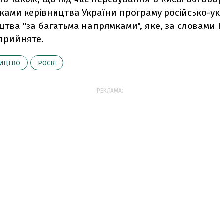
ками керівництва України програму російсько-ук
цтва "за багатьма напрямками", яке, за словами
 прийняте.
ИЦТВО
РОСІЯ
РЕКЛАМА: