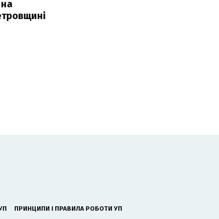
 на
етровщині
УП
ПРИНЦИПИ І ПРАВИЛА РОБОТИ УП