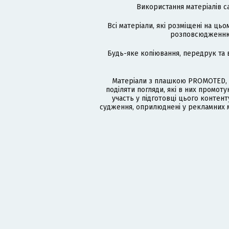
Використання матеріалів с
Всі матеріали, які розміщені на цьо
розповсюдженню в
Будь-яке копіювання, передрук та 
Матеріали з плашкою PROMOTED, 
поділяти погляди, які в них промо
участь у підготовці цього контенту
судження, оприлюднені у рекламних м