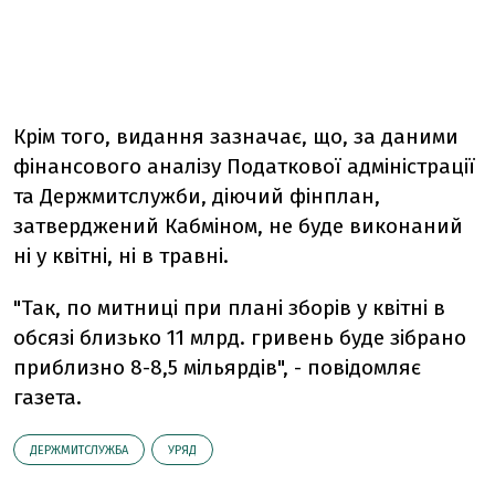
Крім того, видання зазначає, що, за даними
фінансового аналізу Податкової адміністрації
та Держмитслужби, діючий фінплан,
затверджений Кабміном, не буде виконаний
ні у квітні, ні в травні.
"Так, по митниці при плані зборів у квітні в
обсязі близько 11 млрд. гривень буде зібрано
приблизно 8-8,5 мільярдів", - повідомляє
газета.
ДЕРЖМИТСЛУЖБА
УРЯД