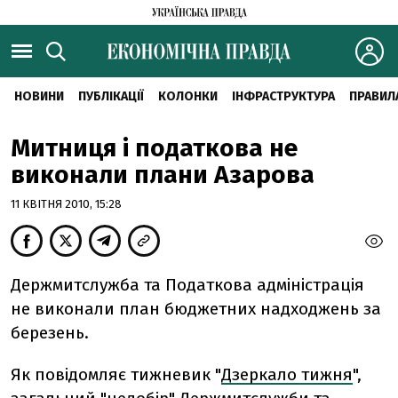
НОВИНИ
ПУБЛІКАЦІЇ
КОЛОНКИ
ІНФРАСТРУКТУРА
ПРАВИЛ
Митниця і податкова не
виконали плани Азарова
11 КВІТНЯ 2010, 15:28
Держмитслужба та Податкова адміністрація
не виконали план бюджетних надходжень за
березень.
Як повідомляє тижневик "
Дзеркало тижня
",