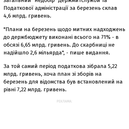
загальний "недобір" Держмитслужби та
Податкової адміністрації за березень склав
4,6 млрд. гривень.
"Плани на березень щодо митних надходжень
до держбюджету виконані всього на 71% - в
обсязі 6,65 млрд. гривень. До скарбниці не
надійшло 2,6 мільярда", - пише видання.
За той самий період податкова зібрала 5,22
млрд. гривень, хоча план зі зборів на
березень для відомства був встановлений на
рівні 7,22 млрд. гривень.
РЕКЛАМА: