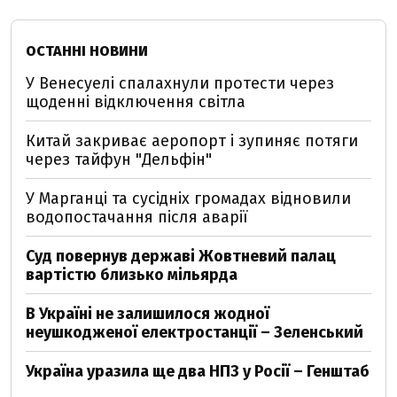
ОСТАННІ НОВИНИ
У Венесуелі спалахнули протести через
щоденні відключення світла
Китай закриває аеропорт і зупиняє потяги
через тайфун "Дельфін"
У Марганці та сусідніх громадах відновили
водопостачання після аварії
Суд повернув державі Жовтневий палац
вартістю близько мільярда
В Україні не залишилося жодної
неушкодженої електростанції – Зеленський
Україна уразила ще два НПЗ у Росії – Генштаб