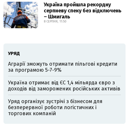
Україна пройшла рекордну
серпневу спеку без відключень
– Шмигаль
8 СЕРПНЯ, 11:50
УРЯД
Аграрії зможуть отримати пільгові кредити
за програмою 5-7-9%
Україна отримає від ЄС 1,4 мільярда євро з
доходів від заморожених російських активів
Уряд організує зустрічі з бізнесом для
безперервної роботи логістичних і
торгових компаній